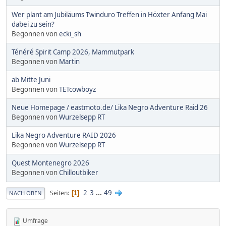
Wer plant am Jubiläums Twinduro Treffen in Höxter Anfang Mai
dabei zu sein?
Begonnen von
ecki_sh
Ténéré Spirit Camp 2026, Mammutpark
Begonnen von
Martin
ab Mitte Juni
Begonnen von
TETcowboyz
Neue Homepage / eastmoto.de/ Lika Negro Adventure Raid 26
Begonnen von
Wurzelsepp RT
Lika Negro Adventure RAID 2026
Begonnen von
Wurzelsepp RT
Quest Montenegro 2026
Begonnen von
Chilloutbiker
2
3
...
49
Seiten
1
NACH OBEN
Umfrage