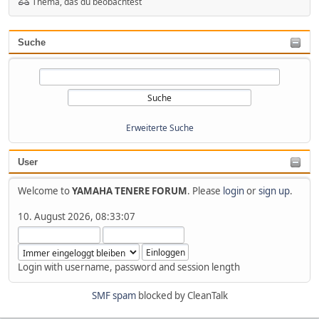
Thema, das du beobachtest
Suche
Erweiterte Suche
User
Welcome to
YAMAHA TENERE FORUM
. Please
login
or
sign up
.
10. August 2026, 08:33:07
Login with username, password and session length
SMF spam
blocked by CleanTalk