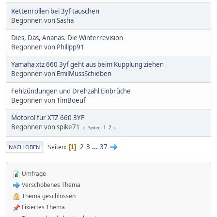
Kettenrollen bei 3yf tauschen
Begonnen von
Sasha
Dies, Das, Ananas. Die Winterrevision
Begonnen von
Philipp91
Yamaha xtz 660 3yf geht aus beim Kupplung ziehen
Begonnen von
EmilMussSchieben
Fehlzündungen und Drehzahl Einbrüche
Begonnen von
TimBoeuf
Motoröl für XTZ 660 3YF
Begonnen von spike71
1
2
Seiten
2
3
...
37
Seiten
1
NACH OBEN
Umfrage
Verschobenes Thema
Thema geschlossen
Fixiertes Thema