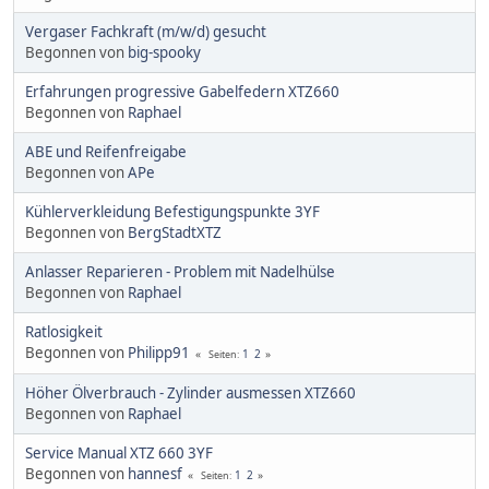
Vergaser Fachkraft (m/w/d) gesucht
Begonnen von
big-spooky
Erfahrungen progressive Gabelfedern XTZ660
Begonnen von
Raphael
ABE und Reifenfreigabe
Begonnen von
APe
Kühlerverkleidung Befestigungspunkte 3YF
Begonnen von
BergStadtXTZ
Anlasser Reparieren - Problem mit Nadelhülse
Begonnen von
Raphael
Ratlosigkeit
Begonnen von
Philipp91
1
2
Seiten
Höher Ölverbrauch - Zylinder ausmessen XTZ660
Begonnen von
Raphael
Service Manual XTZ 660 3YF
Begonnen von
hannesf
1
2
Seiten