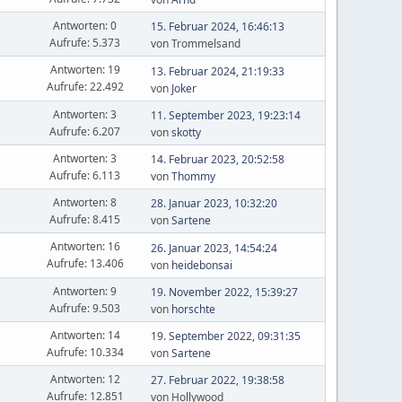
Antworten: 0
15. Februar 2024, 16:46:13
Aufrufe: 5.373
von Trommelsand
Antworten: 19
13. Februar 2024, 21:19:33
Aufrufe: 22.492
von
Joker
Antworten: 3
11. September 2023, 19:23:14
Aufrufe: 6.207
von
skotty
Antworten: 3
14. Februar 2023, 20:52:58
Aufrufe: 6.113
von
Thommy
Antworten: 8
28. Januar 2023, 10:32:20
Aufrufe: 8.415
von
Sartene
Antworten: 16
26. Januar 2023, 14:54:24
Aufrufe: 13.406
von
heidebonsai
Antworten: 9
19. November 2022, 15:39:27
Aufrufe: 9.503
von
horschte
Antworten: 14
19. September 2022, 09:31:35
Aufrufe: 10.334
von
Sartene
Antworten: 12
27. Februar 2022, 19:38:58
Aufrufe: 12.851
von Hollywood