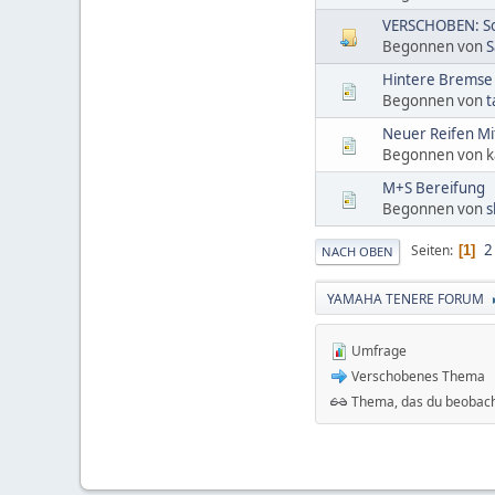
VERSCHOBEN: Soll
Begonnen von
S
Hintere Bremse
Begonnen von
t
Neuer Reifen Mi
Begonnen von k
M+S Bereifung
Begonnen von
s
2
Seiten
1
NACH OBEN
YAMAHA TENERE FORUM
Umfrage
Verschobenes Thema
Thema, das du beobach