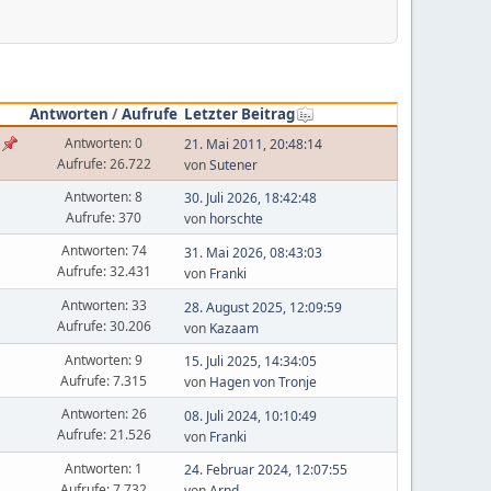
Antworten
/
Aufrufe
Letzter Beitrag
Antworten: 0
21. Mai 2011, 20:48:14
Aufrufe: 26.722
von
Sutener
Antworten: 8
30. Juli 2026, 18:42:48
Aufrufe: 370
von
horschte
Antworten: 74
31. Mai 2026, 08:43:03
Aufrufe: 32.431
von
Franki
Antworten: 33
28. August 2025, 12:09:59
Aufrufe: 30.206
von
Kazaam
Antworten: 9
15. Juli 2025, 14:34:05
Aufrufe: 7.315
von
Hagen von Tronje
Antworten: 26
08. Juli 2024, 10:10:49
Aufrufe: 21.526
von
Franki
Antworten: 1
24. Februar 2024, 12:07:55
Aufrufe: 7.732
von
Arnd