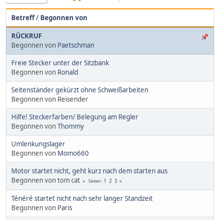
Betreff
/
Begonnen von
RÜCKRUF
Begonnen von
Paetschman
Freie Stecker unter der Sitzbank
Begonnen von
Ronald
Seitenständer gekürzt ohne Schweißarbeiten
Begonnen von Reisender
Hilfe! Steckerfarben/ Belegung am Regler
Begonnen von
Thommy
Umlenkungslager
Begonnen von
Momo660
Motor startet nicht, geht kurz nach dem starten aus
Begonnen von tom cat
1
2
3
Seiten
Ténéré startet nicht nach sehr langer Standzeit
Begonnen von
Paris