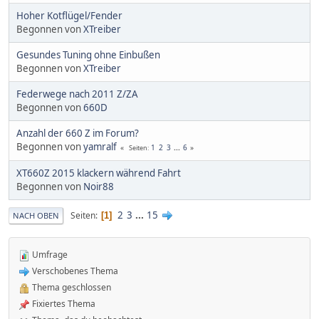
Hoher Kotflügel/Fender
Begonnen von
XTreiber
Gesundes Tuning ohne Einbußen
Begonnen von
XTreiber
Federwege nach 2011 Z/ZA
Begonnen von
660D
Anzahl der 660 Z im Forum?
Begonnen von
yamralf
1
2
3
...
6
Seiten
XT660Z 2015 klackern während Fahrt
Begonnen von
Noir88
2
3
...
15
Seiten
1
NACH OBEN
Umfrage
Verschobenes Thema
Thema geschlossen
Fixiertes Thema