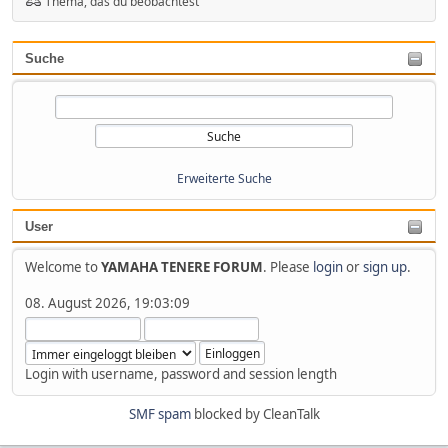
Thema, das du beobachtest
Suche
Erweiterte Suche
User
Welcome to
YAMAHA TENERE FORUM
. Please
login
or
sign up
.
08. August 2026, 19:03:09
Login with username, password and session length
SMF spam
blocked by CleanTalk