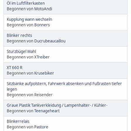
Öl im Luftfilterkasten
Begonnen von
MotoAndi
Kupplung wann wechseln
Begonnen von
Bonners
Blinker rechts
Begonnen von
Ducrubeaucaillou
Sturzbügel Wahl
Begonnen von
XTreiber
XT 660 R
Begonnen von
Krusebiker
Sitzbänke aufpolstern, Fahrwerk absenken und Fußrasten tiefer
legen
Begonnen von Reisender
Graue Plastik Tankverkleidung / Lampenhalter- / Kühler-
Begonnen von
Teenageheart
Blinkerrelais
Begonnen von
Pastore