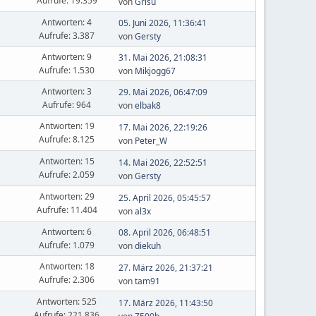
Aufrufe: 19.359
von
Grisu
Antworten: 4
05. Juni 2026, 11:36:41
Aufrufe: 3.387
von
Gersty
Antworten: 9
31. Mai 2026, 21:08:31
Aufrufe: 1.530
von
Mikjogg67
Antworten: 3
29. Mai 2026, 06:47:09
Aufrufe: 964
von
elbak8
Antworten: 19
17. Mai 2026, 22:19:26
Aufrufe: 8.125
von
Peter_W
Antworten: 15
14. Mai 2026, 22:52:51
Aufrufe: 2.059
von
Gersty
Antworten: 29
25. April 2026, 05:45:57
Aufrufe: 11.404
von
al3x
Antworten: 6
08. April 2026, 06:48:51
Aufrufe: 1.079
von
diekuh
Antworten: 18
27. März 2026, 21:37:21
Aufrufe: 2.306
von
tam91
Antworten: 525
17. März 2026, 11:43:50
Aufrufe: 221.836