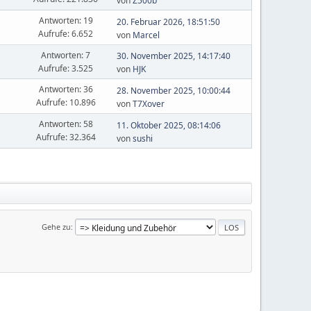
von
Z500b
Antworten: 19
20. Februar 2026, 18:51:50
Aufrufe: 6.652
von
Marcel
Antworten: 7
30. November 2025, 14:17:40
Aufrufe: 3.525
von
HJK
Antworten: 36
28. November 2025, 10:00:44
Aufrufe: 10.896
von
T7Xover
Antworten: 58
11. Oktober 2025, 08:14:06
Aufrufe: 32.364
von
sushi
Gehe zu