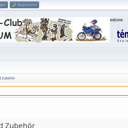
ggen
Registrieren
d Zubehör
d Zubehör