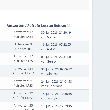
Antworten
/
Aufrufe
Letzter Beitrag
Antworten: 17
30. Juli 2026, 21:20:49
Aufrufe: 1.534
von
Marcel
Antworten: 3
16. Juli 2026, 07:22:05
Aufrufe: 505
von
#.kFk1
Antworten: 17
03. Juli 2026, 22:51:20
Aufrufe: 7.125
von
Gersty
Antworten: 34
30. Juni 2026, 02:06:12
Aufrufe: 11.257
von
Gina-900
Antworten: 21
24. Juni 2026, 21:01:58
Aufrufe: 1.723
von
Il Tenerone
Antworten: 22
14. Juni 2026, 10:56:55
Aufrufe: 15.497
von
oldstyle
Antworten: 35
11. Juni 2026, 12:29:45