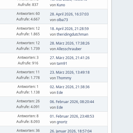
Aufrufe: 837
von
Kuno
Antworten: 60
28. April 2026, 16:37:03
Aufrufe: 4.667
von
olba73
Antworten: 12
18. April 2026, 21:28:59
Aufrufe: 1.865
von
theridingdutchman
Antworten: 12
28. März 2026, 17:38:26
Aufrufe: 1.739
von
Allesschrauber
Antworten: 3
27. März 2026, 21:41:26
Aufrufe: 916
von
tam91
Antworten: 11
23. März 2026, 13:49:18
Aufrufe: 1.778
von
Thommy
Antworten: 1
02. März 2026, 21:38:36
Aufrufe: 1.138
von
Ede
Antworten: 26
06. Februar 2026, 08:20:44
Aufrufe: 4.091
von
Ede
Antworten: 8
01. Februar 2026, 23:48:53
Aufrufe: 8.093
von
gnortz
Antworten: 36
26. Januar 2026, 18:57:04