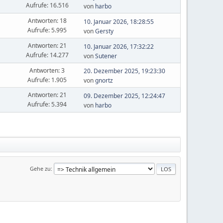
Aufrufe: 16.516
von
harbo
Antworten: 18
10. Januar 2026, 18:28:55
Aufrufe: 5.995
von
Gersty
Antworten: 21
10. Januar 2026, 17:32:22
Aufrufe: 14.277
von
Sutener
Antworten: 3
20. Dezember 2025, 19:23:30
Aufrufe: 1.905
von
gnortz
Antworten: 21
09. Dezember 2025, 12:24:47
Aufrufe: 5.394
von
harbo
Gehe zu