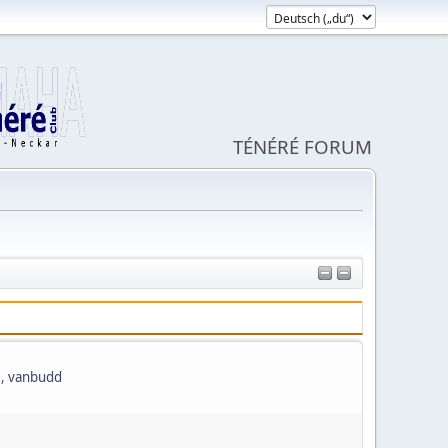
TÉNÉRÉ FORUM
1
,
vanbudd