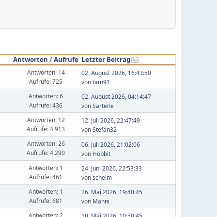
Antworten
/
Aufrufe
Letzter Beitrag
Antworten: 14
02. August 2026, 16:43:50
Aufrufe: 725
von
tam91
Antworten: 6
02. August 2026, 04:14:47
Aufrufe: 436
von
Sartene
Antworten: 12
12. Juli 2026, 22:47:49
Aufrufe: 4.913
von
Stefan32
Antworten: 26
06. Juli 2026, 21:02:06
Aufrufe: 4.290
von
Hobbit
Antworten: 1
24. Juni 2026, 22:53:33
Aufrufe: 461
von
schelm
Antworten: 1
26. Mai 2026, 19:40:45
Aufrufe: 681
von
Manni
Antworten: 2
10. Mai 2026, 10:50:45