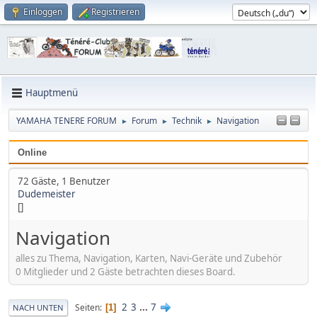
Einloggen
Registrieren
Hauptmenü
YAMAHA TENERE FORUM
Forum
Technik
Navigation
►
►
►
Online
72 Gäste, 1 Benutzer
Dudemeister
[]
Navigation
alles zu Thema, Navigation, Karten, Navi-Geräte und Zubehör
0 Mitglieder und 2 Gäste betrachten dieses Board.
2
3
...
7
Seiten
1
NACH UNTEN