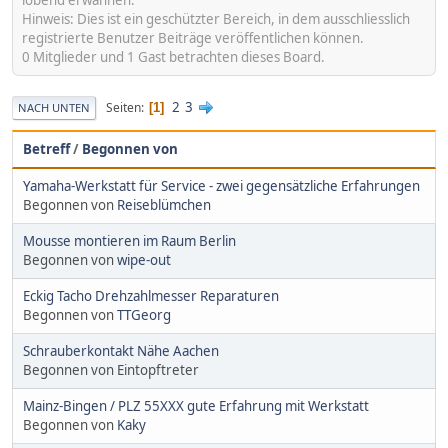
lobend erwähnen.
Hinweis: Dies ist ein geschützter Bereich, in dem ausschliesslich
registrierte Benutzer Beiträge veröffentlichen können.
0 Mitglieder und 1 Gast betrachten dieses Board.
2
3
Seiten
1
NACH UNTEN
Betreff
/
Begonnen von
Yamaha-Werkstatt für Service - zwei gegensätzliche Erfahrungen
Begonnen von
Reiseblümchen
Mousse montieren im Raum Berlin
Begonnen von
wipe-out
Eckig Tacho Drehzahlmesser Reparaturen
Begonnen von
TTGeorg
Schrauberkontakt Nähe Aachen
Begonnen von Eintopftreter
Mainz-Bingen / PLZ 55XXX gute Erfahrung mit Werkstatt
Begonnen von
Kaky