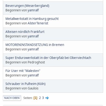
Beverungen (Weserbergland)
Begonnen von
yamralf
Metallwerkstatt in Hamburg gesucht
Begonnen von
AlsterTenerist
Alteisen nördlich Frankfurt
Begonnen von
yamralf
MOTORENINSTANDSETZUNG in Bremen
Begonnen von
yamralf
Super Endurowerkstatt in der Oberpfalz bei Oberviechtach
Begonnen von Pedroghost
Für User mit "Malesten"
Begonnen von
yamralf
Schrauber in Pulheim (Köln)
Begonnen von Gaulois
2
3
Seiten
1
NACH OBEN