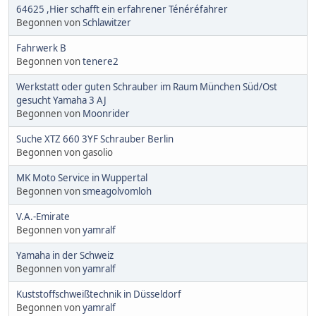
64625 ,Hier schafft ein erfahrener Ténéréfahrer
Begonnen von
Schlawitzer
Fahrwerk B
Begonnen von
tenere2
Werkstatt oder guten Schrauber im Raum München Süd/Ost
gesucht Yamaha 3 AJ
Begonnen von
Moonrider
Suche XTZ 660 3YF Schrauber Berlin
Begonnen von gasolio
MK Moto Service in Wuppertal
Begonnen von
smeagolvomloh
V.A.-Emirate
Begonnen von
yamralf
Yamaha in der Schweiz
Begonnen von
yamralf
Kuststoffschweißtechnik in Düsseldorf
Begonnen von
yamralf