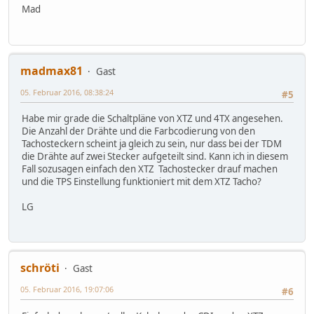
Mad
madmax81
Gast
05. Februar 2016, 08:38:24
#5
Habe mir grade die Schaltpläne von XTZ und 4TX angesehen.
Die Anzahl der Drähte und die Farbcodierung von den
Tachosteckern scheint ja gleich zu sein, nur dass bei der TDM
die Drähte auf zwei Stecker aufgeteilt sind. Kann ich in diesem
Fall sozusagen einfach den XTZ Tachostecker drauf machen
und die TPS Einstellung funktioniert mit dem XTZ Tacho?
LG
schröti
Gast
05. Februar 2016, 19:07:06
#6