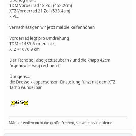
Überleg mal...
TDM Vorderrad 18 Zoll (452.2cm)
XTZ Vorderrad 21 Zoll (533.4cm)
x Pi...
vernachlässigen wir jetzt mal die Reifenhöhen
Vorderrad legt pro Umdrehung
TDM =1435.6 cm zurück
XTZ =1676.9 cm
Der Tacho soll also jetzt zaubern ? und die knapp 42cm
"irgendwie" weg rechnen ?
Übrigens...
die Drosselklappensensor -Einstellung funzt mit dem XTZ
Tacho wunderbar
Männer wollen nicht die große Freiheit, sie wollen viele kleine