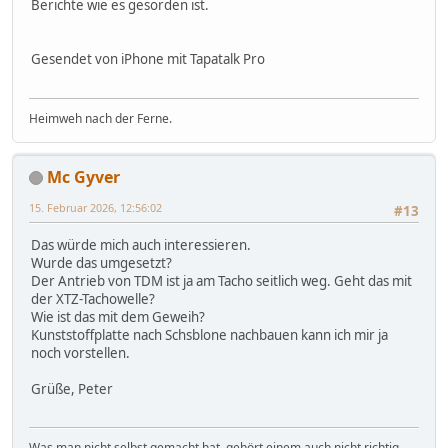
Berichte wie es gesorden ist.
Gesendet von iPhone mit Tapatalk Pro
Heimweh nach der Ferne.
Mc Gyver
15. Februar 2026, 12:56:02
#13
Das würde mich auch interessieren.
Wurde das umgesetzt?
Der Antrieb von TDM ist ja am Tacho seitlich weg. Geht das mit
der XTZ-Tachowelle?
Wie ist das mit dem Geweih?
Kunststoffplatte nach Schsblone nachbauen kann ich mir ja
noch vorstellen.
Grüße, Peter
Was man nicht selbst gemacht hat, gehört einem auch nicht richtig