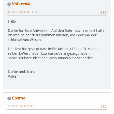
Volker#4
20. April 2024, 08:18:13
#11
Hallo
Danke für Eure Antworten. Auf den Bohrmaschinentest hätte
ich wohl selber drauf kommen müssen, aber der war der
schlüssel zum Wissen.
Der Test hat gezeigt dass beide Tachos (XTZ und TDM) den
selben k-Wert haben bzw das selbe angezeigt haben.
Somit "zaubert" nicht der Tacho sondern die Schnecke!
Danke und Gruss
Volker
Cosmo
20. April 2024, 15:06:42
#12