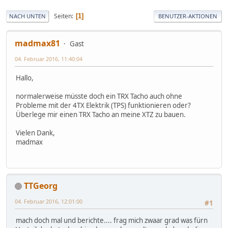
Seiten
1
NACH UNTEN
BENUTZER-AKTIONEN
madmax81
Gast
04. Februar 2016, 11:40:04
Hallo,
normalerweise müsste doch ein TRX Tacho auch ohne
Probleme mit der 4TX Elektrik (TPS) funktionieren oder?
Überlege mir einen TRX Tacho an meine XTZ zu bauen.
Vielen Dank,
madmax
TTGeorg
04. Februar 2016, 12:01:00
#1
mach doch mal und berichte.... frag mich zwaar grad was fürn