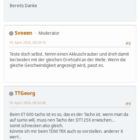
Bereits Danke
Svoeen
Moderator
19. April 2024, 08:29:19
#8
Teste doch selbst. Nimm einen Akkuschrauber und dreh damit
bei beiden mit der gleichen Drehzahl an der Welle. Wenn die
gleiche Geschwindigkeit angezeigt wird, passt es.
TTGeorg
19. April 2024, 09:32:48
#9
Beim XT 600 tacho ist es so, das es der Tacho ist. wenn man da
auf sumo will, muss nen Tacho der DT125X erwischen...
somit schnecken also gleich.
könnte ich mir beim TDM TRX auch so vorstellen. anderer K
wert..