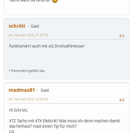
schröti
Gast
04. Februar 2016, 21:07:35
#3
funktioniert auch mit xtz Drehzahlmesser
1 Person(en) gefällt das.
madmax81
Gast
04. Februar 2016, 22:26:46
#4
Hi Schröti,
XTZ Tacho mit 4TX Elektrik? Was muss ich denn machen damit
das hinhaut? Hast einen Tip für mich?
LG