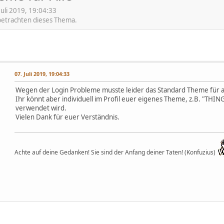
uli 2019, 19:04:33
 betrachten dieses Thema.
07. Juli 2019, 19:04:33
Wegen der Login Probleme musste leider das Standard Theme für all
Ihr könnt aber individuell im Profil euer eigenes Theme, z.B. "THI
verwendet wird.
Vielen Dank für euer Verständnis.
Achte auf deine Gedanken! Sie sind der Anfang deiner Taten! (Konfuzius)