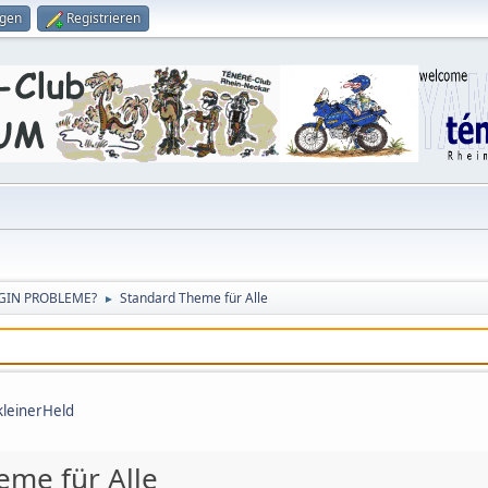
ggen
Registrieren
GIN PROBLEME?
Standard Theme für Alle
►
kleinerHeld
eme für Alle