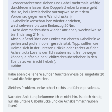
- Vorderradbremse ziehen und Gabel mehrmals kräftig
durchfedern lassen (bei Doppelscheibenbremse geht
das so, bei Einzelscheibe vorzugsweise mit dem
Vorderrad gegen eine Wand drücken).
- Gabelbrückenschrauben wieder anziehen,
wechselweise bis zum Endanzug 20Nm.
- Achsklemmschrauben wieder anziehen, wechselweise
bis Endanzug 21Nm.
Abschließend über den Lenker zur oberen Gabelbrücke
peilen und prüfen, ob er gerade sitzt. Tipp: sollten die
Holme sich in der unteren Brücke oder rechts auf der
Achse trotz Lösens der Schrauben nicht frei bewegen
können, einfach einen Schlitzschraubendreher in den
Spalt stecken (nicht hebeln).
Hakim
Habe eben die Tenere auf der feuchten Wiese bei ungefähr 20
km auf die Seite geworfen.
Gleiches Problem, lenke scharf rechts und fahre geradeaus.
Nach der Anleitung bekomme ich es nicht hin. Ist doch richtig,
nur die untere Gabelbrücke und die Achsklemmschrauben
lösen?