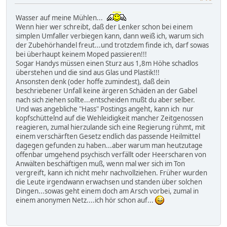
Wasser auf meine Mühlen...
Wenn hier wer schreibt, daß der Lenker schon bei einem
simplen Umfaller verbiegen kann, dann weiß ich, warum sich
der Zubehörhandel freut...und trotzdem finde ich, darf sowas
bei überhaupt keinem Moped passieren!!!
Sogar Handys müssen einen Sturz aus 1,8m Höhe schadlos
überstehen und die sind aus Glas und Plastik!!!
Ansonsten denk (oder hoffe zumindest), daß dein
beschriebener Unfall keine ärgeren Schäden an der Gabel
nach sich ziehen sollte...entscheiden mußt du aber selber.
Und was angebliche "Hass" Postings angeht, kann ich nur
kopfschüttelnd auf die Wehleidigkeit mancher Zeitgenossen
reagieren, zumal hierzulande sich eine Regierung rühmt, mit
einem verschärften Gesetz endlich das passende Heilmittel
dagegen gefunden zu haben...aber warum man heutzutage
offenbar umgehend psychisch verfällt oder Heerscharen von
Anwälten beschäftigen muß, wenn mal wer sich im Ton
vergreift, kann ich nicht mehr nachvollziehen. Früher wurden
die Leute irgendwann erwachsen und standen über solchen
Dingen...sowas geht einem doch am Arsch vorbei, zumal in
einem anonymen Netz....ich hör schon auf...