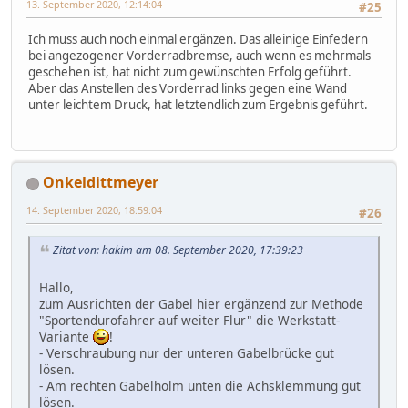
13. September 2020, 12:14:04
#25
Ich muss auch noch einmal ergänzen. Das alleinige Einfedern
bei angezogener Vorderradbremse, auch wenn es mehrmals
geschehen ist, hat nicht zum gewünschten Erfolg geführt.
Aber das Anstellen des Vorderrad links gegen eine Wand
unter leichtem Druck, hat letztendlich zum Ergebnis geführt.
Onkeldittmeyer
14. September 2020, 18:59:04
#26
Zitat von: hakim am 08. September 2020, 17:39:23
Hallo,
zum Ausrichten der Gabel hier ergänzend zur Methode
"Sportendurofahrer auf weiter Flur" die Werkstatt-
Variante
!
- Verschraubung nur der unteren Gabelbrücke gut
lösen.
- Am rechten Gabelholm unten die Achsklemmung gut
lösen.