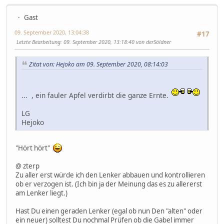
Gast
09. September 2020, 13:04:38
#17
Letzte Bearbeitung
: 09. September 2020, 13:18:40 von derSöldner
Zitat von: Hejoko am 09. September 2020, 08:14:03
... , ein fauler Apfel verdirbt die ganze Ernte.
LG
Hejoko
"Hört hört"
@ zterp
Zu aller erst würde ich den Lenker abbauen und kontrollieren
ob er verzogen ist. (Ich bin ja der Meinung das es zu allererst
am Lenker liegt.)
Hast Du einen geraden Lenker (egal ob nun Den "alten" oder
ein neuer) solltest Du nochmal Prüfen ob die Gabel immer