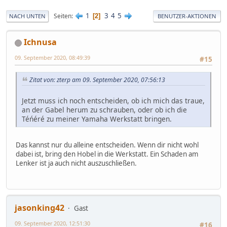
1
3
4
5
Seiten
2
NACH UNTEN
BENUTZER-AKTIONEN
Ichnusa
09. September 2020, 08:49:39
#15
Zitat von: zterp am 09. September 2020, 07:56:13
Jetzt muss ich noch entscheiden, ob ich mich das traue,
an der Gabel herum zu schrauben, oder ob ich die
Téńéré zu meiner Yamaha Werkstatt bringen.
Das kannst nur du alleine entscheiden. Wenn dir nicht wohl
dabei ist, bring den Hobel in die Werkstatt. Ein Schaden am
Lenker ist ja auch nicht auszuschließen.
jasonking42
Gast
09. September 2020, 12:51:30
#16