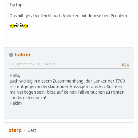
Tip top!
Das hilft jetzt vielleicht auch Anderen mit dem selben Problem.
hakim
13. September 2020, 10:47:19
#24
Hallo,
auch wichtig in diesem Zusammenhang: der Lenker der T700
ist - entgegen anderslautender Aussagen - aus Alu. Sollte er
mal verbogen sein, bitte auf keinen Fall versuchen zu richten,
sondern erneuern!
Hakim
zterp
Gast