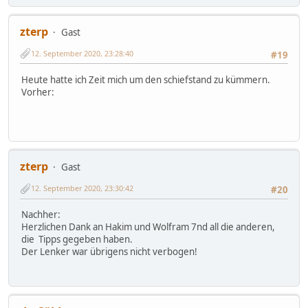
zterp
Gast
12. September 2020, 23:28:40
#19
Heute hatte ich Zeit mich um den schiefstand zu kümmern.
Vorher:
zterp
Gast
12. September 2020, 23:30:42
#20
Nachher:
Herzlichen Dank an Hakim und Wolfram 7nd all die anderen,
die Tipps gegeben haben.
Der Lenker war übrigens nicht verbogen!