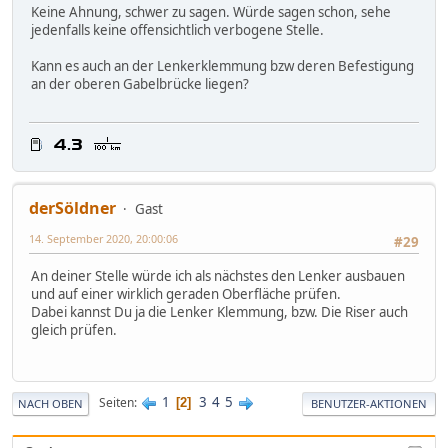
Keine Ahnung, schwer zu sagen. Würde sagen schon, sehe
jedenfalls keine offensichtlich verbogene Stelle.
Kann es auch an der Lenkerklemmung bzw deren Befestigung
an der oberen Gabelbrücke liegen?
derSöldner
Gast
14. September 2020, 20:00:06
#29
An deiner Stelle würde ich als nächstes den Lenker ausbauen
und auf einer wirklich geraden Oberfläche prüfen.
Dabei kannst Du ja die Lenker Klemmung, bzw. Die Riser auch
gleich prüfen.
1
3
4
5
Seiten
2
NACH OBEN
BENUTZER-AKTIONEN