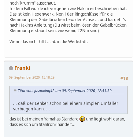
noch"krumm" ausschaut.
In dem Fall würde ich vorgehen wie Hakim es beschrieben hat.
Das ist kein Hexenwerk. Nen 10er Ringschlüssel für die
Klemmung der Gabelbrücken bzw. der Achse ... und los geht's
nach Hakims Anleitung (Du wirst beim lösen der Gabelbrücken
Klemmung erstaunt sein, wie wenig 22Nm sind)
Wenn das nicht hilft ... ab in die Werkstatt.
Franki
09. September 2020, 13:18:29
#18
Zitat von: jasonking42 am 09. September 2020, 12:51:30
... daß der Lenker schon bei einem simplen Umfaller
verbiegen kann, ...
das ist bei meinen Yamahas Standard
und liegt wohl daran,
dass es sich um Stahlrohr handelt...