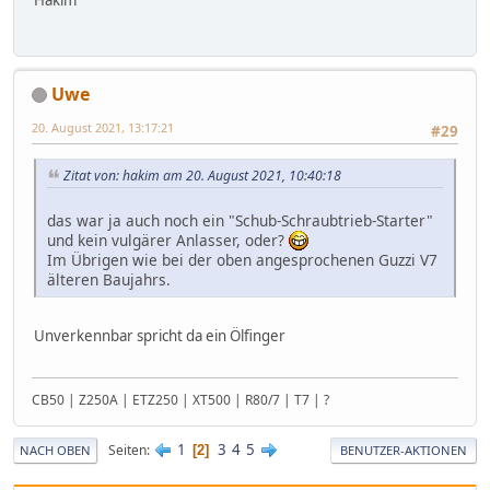
Hakim
Uwe
20. August 2021, 13:17:21
#29
Zitat von: hakim am 20. August 2021, 10:40:18
das war ja auch noch ein "Schub-Schraubtrieb-Starter"
und kein vulgärer Anlasser, oder?
Im Übrigen wie bei der oben angesprochenen Guzzi V7
älteren Baujahrs.
Unverkennbar spricht da ein Ölfinger
CB50 | Z250A | ETZ250 | XT500 | R80/7 | T7 | ?
1
3
4
5
Seiten
2
NACH OBEN
BENUTZER-AKTIONEN