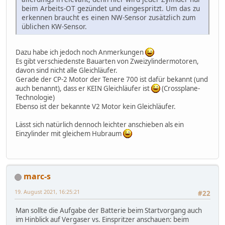
beim Arbeits-OT gezündet und eingespritzt. Um das zu
erkennen braucht es einen NW-Sensor zusätzlich zum
üblichen KW-Sensor.
Dazu habe ich jedoch noch Anmerkungen
Es gibt verschiedenste Bauarten von Zweizylindermotoren,
davon sind nicht alle Gleichläufer.
Gerade der CP-2 Motor der Tenere 700 ist dafür bekannt (und
auch benannt), dass er KEIN Gleichläufer ist
(Crossplane-
Technologie)
Ebenso ist der bekannte V2 Motor kein Gleichläufer.
Lässt sich natürlich dennoch leichter anschieben als ein
Einzylinder mit gleichem Hubraum
marc-s
19. August 2021, 16:25:21
#22
Man sollte die Aufgabe der Batterie beim Startvorgang auch
im Hinblick auf Vergaser vs. Einspritzer anschauen: beim