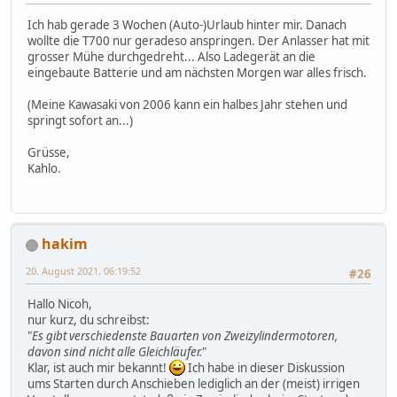
Ich hab gerade 3 Wochen (Auto-)Urlaub hinter mir. Danach
wollte die T700 nur geradeso anspringen. Der Anlasser hat mit
grosser Mühe durchgedreht... Also Ladegerät an die
eingebaute Batterie und am nächsten Morgen war alles frisch.
(Meine Kawasaki von 2006 kann ein halbes Jahr stehen und
springt sofort an...)
Grüsse,
Kahlo.
hakim
20. August 2021, 06:19:52
#26
Hallo Nicoh,
nur kurz, du schreibst:
"
Es gibt verschiedenste Bauarten von Zweizylindermotoren,
davon sind nicht alle Gleichläufer.
"
Klar, ist auch mir bekannt!
Ich habe in dieser Diskussion
ums Starten durch Anschieben lediglich an der (meist) irrigen