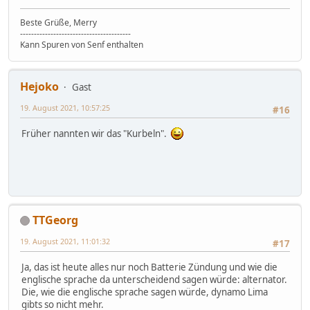
Beste Grüße, Merry
----------------------------------------
Kann Spuren von Senf enthalten
Hejoko
Gast
19. August 2021, 10:57:25
#16
Früher nannten wir das "Kurbeln".
TTGeorg
19. August 2021, 11:01:32
#17
Ja, das ist heute alles nur noch Batterie Zündung und wie die
englische sprache da unterscheidend sagen würde: alternator.
Die, wie die englische sprache sagen würde, dynamo Lima
gibts so nicht mehr.