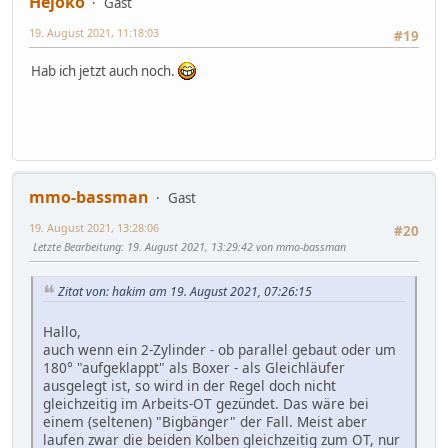
Hejoko
Gast
19. August 2021, 11:18:03
#19
Hab ich jetzt auch noch.
mmo-bassman
Gast
19. August 2021, 13:28:06
#20
Letzte Bearbeitung
: 19. August 2021, 13:29:42 von mmo-bassman
Zitat von: hakim am 19. August 2021, 07:26:15
Hallo,
auch wenn ein 2-Zylinder - ob parallel gebaut oder um
180° "aufgeklappt" als Boxer - als Gleichläufer
ausgelegt ist, so wird in der Regel doch nicht
gleichzeitig im Arbeits-OT gezündet. Das wäre bei
einem (seltenen) "Bigbänger" der Fall. Meist aber
laufen zwar die beiden Kolben gleichzeitig zum OT, nur