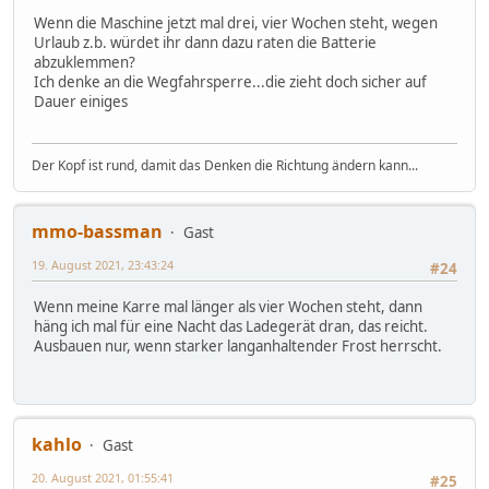
Wenn die Maschine jetzt mal drei, vier Wochen steht, wegen
Urlaub z.b. würdet ihr dann dazu raten die Batterie
abzuklemmen?
Ich denke an die Wegfahrsperre...die zieht doch sicher auf
Dauer einiges
Der Kopf ist rund, damit das Denken die Richtung ändern kann...
mmo-bassman
Gast
19. August 2021, 23:43:24
#24
Wenn meine Karre mal länger als vier Wochen steht, dann
häng ich mal für eine Nacht das Ladegerät dran, das reicht.
Ausbauen nur, wenn starker langanhaltender Frost herrscht.
kahlo
Gast
20. August 2021, 01:55:41
#25