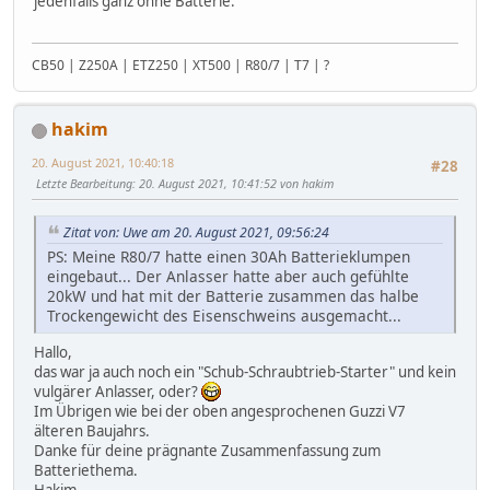
jedenfalls ganz ohne Batterie.
CB50 | Z250A | ETZ250 | XT500 | R80/7 | T7 | ?
hakim
20. August 2021, 10:40:18
#28
Letzte Bearbeitung
: 20. August 2021, 10:41:52 von hakim
Zitat von: Uwe am 20. August 2021, 09:56:24
PS: Meine R80/7 hatte einen 30Ah Batterieklumpen
eingebaut... Der Anlasser hatte aber auch gefühlte
20kW und hat mit der Batterie zusammen das halbe
Trockengewicht des Eisenschweins ausgemacht...
Hallo,
das war ja auch noch ein "Schub-Schraubtrieb-Starter" und kein
vulgärer Anlasser, oder?
Im Übrigen wie bei der oben angesprochenen Guzzi V7
älteren Baujahrs.
Danke für deine prägnante Zusammenfassung zum
Batteriethema.