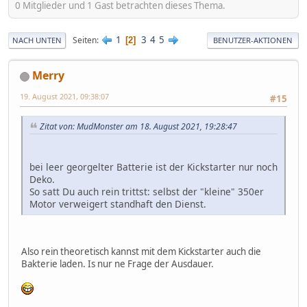
0 Mitglieder und 1 Gast betrachten dieses Thema.
1
3
4
5
Seiten
2
NACH UNTEN
BENUTZER-AKTIONEN
Merry
19. August 2021, 09:38:07
#15
Zitat von: MudMonster am 18. August 2021, 19:28:47
bei leer georgelter Batterie ist der Kickstarter nur noch
Deko.
So satt Du auch rein trittst: selbst der "kleine" 350er
Motor verweigert standhaft den Dienst.
Also rein theoretisch kannst mit dem Kickstarter auch die
Bakterie laden. Is nur ne Frage der Ausdauer.