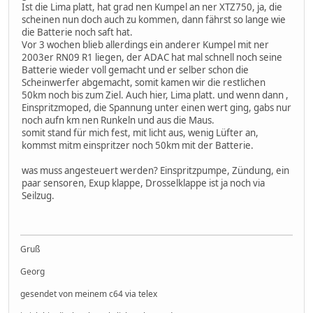
Ist die Lima platt, hat grad nen Kumpel an ner XTZ750, ja, die
scheinen nun doch auch zu kommen, dann fährst so lange wie
die Batterie noch saft hat.
Vor 3 wochen blieb allerdings ein anderer Kumpel mit ner
2003er RN09 R1 liegen, der ADAC hat mal schnell noch seine
Batterie wieder voll gemacht und er selber schon die
Scheinwerfer abgemacht, somit kamen wir die restlichen
50km noch bis zum Ziel. Auch hier, Lima platt. und wenn dann ,
Einspritzmoped, die Spannung unter einen wert ging, gabs nur
noch aufn km nen Runkeln und aus die Maus.
somit stand für mich fest, mit licht aus, wenig Lüfter an,
kommst mitm einspritzer noch 50km mit der Batterie.
was muss angesteuert werden? Einspritzpumpe, Zündung, ein
paar sensoren, Exup klappe, Drosselklappe ist ja noch via
Seilzug.
Gruß
Georg
gesendet von meinem c64 via telex