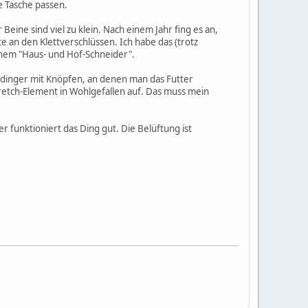
e Tasche passen.
ine sind viel zu klein. Nach einem Jahr fing es an,
e an den Klettverschlüssen. Ich habe das (trotz
inem "Haus- und Hof-Schneider".
ildinger mit Knöpfen, an denen man das Futter
tretch-Element in Wohlgefallen auf. Das muss mein
r funktioniert das Ding gut. Die Belüftung ist