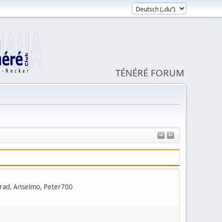
TÉNÉRÉ FORUM
rad
,
Anselmo
,
Peter700