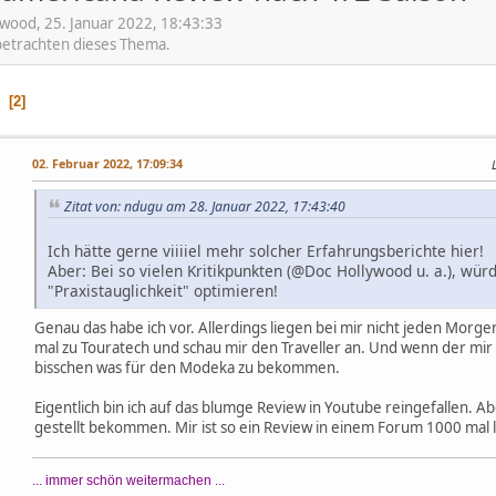
wood, 25. Januar 2022, 18:43:33
 betrachten dieses Thema.
1
2
02. Februar 2022, 17:09:34
Zitat von: ndugu am 28. Januar 2022, 17:43:40
Ich hätte gerne viiiiel mehr solcher Erfahrungsberichte hier!
Aber: Bei so vielen Kritikpunkten (@Doc Hollywood u. a.), wür
"Praxistauglichkeit" optimieren!
Genau das habe ich vor. Allerdings liegen bei mir nicht jeden Morge
mal zu Touratech und schau mir den Traveller an. Und wenn der mir 
bisschen was für den Modeka zu bekommen.
Eigentlich bin ich auf das blumge Review in Youtube reingefallen. 
gestellt bekommen. Mir ist so ein Review in einem Forum 1000 mal l
... immer schön weitermachen ...