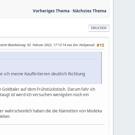
Vorheriges Thema
-
Nächstes Thema
DRUCKEN
Letzte Bearbeitung
: 02. Februar 2022, 17:13:14 von Doc Hollywood
#15
de ich meine Kaufkriterien deutlich Richtung
n Goldtaler auf dem Frühstückstisch. Darum fahr ich
taugt ist werd ich versuchen wenigsten noch ein
Aber wahrscheinlich haben die die Klamotten von Modeka
ieber.