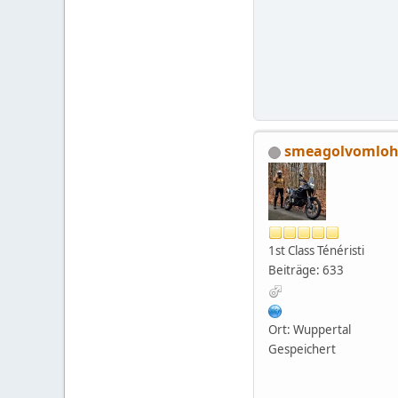
smeagolvomlo
1st Class Ténéristi
Beiträge: 633
Ort: Wuppertal
Gespeichert