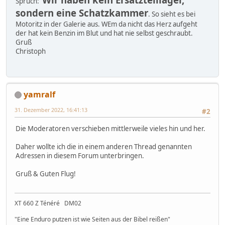
Spruch:
sondern eine Schatzkammer
. So sieht es bei
Motoritz in der Galerie aus. WEm da nicht das Herz aufgeht
der hat kein Benzin im Blut und hat nie selbst geschraubt.
Gruß
Christoph
yamralf
31. Dezember 2022, 16:41:13
#2
Die Moderatoren verschieben mittlerweile vieles hin und her.
Daher wollte ich die in einem anderen Thread genannten
Adressen in diesem Forum unterbringen.
Gruß & Guten Flug!
XT 660 Z Ténéré DM02
"Eine Enduro putzen ist wie Seiten aus der Bibel reißen"