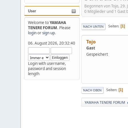
Begonnen von Tojo, 29. J
0 Mitglieder und 1 Gast
User
Welcome to
YAMAHA
Seiten
1
NACH UNTEN
TENERE FORUM
. Please
login
or
sign up
.
Tojo
06. August 2026, 20:32:40
Gast
Gespeichert
Login with username,
password and session
length
Seiten
1
NACH OBEN
YAMAHA TENERE FORUM