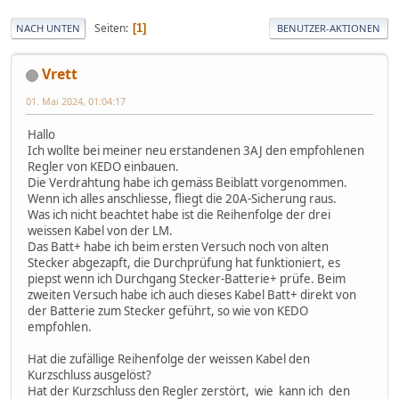
Seiten
1
NACH UNTEN
BENUTZER-AKTIONEN
Vrett
01. Mai 2024, 01:04:17
Hallo
Ich wollte bei meiner neu erstandenen 3AJ den empfohlenen
Regler von KEDO einbauen.
Die Verdrahtung habe ich gemäss Beiblatt vorgenommen.
Wenn ich alles anschliesse, fliegt die 20A-Sicherung raus.
Was ich nicht beachtet habe ist die Reihenfolge der drei
weissen Kabel von der LM.
Das Batt+ habe ich beim ersten Versuch noch von alten
Stecker abgezapft, die Durchprüfung hat funktioniert, es
piepst wenn ich Durchgang Stecker-Batterie+ prüfe. Beim
zweiten Versuch habe ich auch dieses Kabel Batt+ direkt von
der Batterie zum Stecker geführt, so wie von KEDO
empfohlen.
Hat die zufällige Reihenfolge der weissen Kabel den
Kurzschluss ausgelöst?
Hat der Kurzschluss den Regler zerstört, wie kann ich den