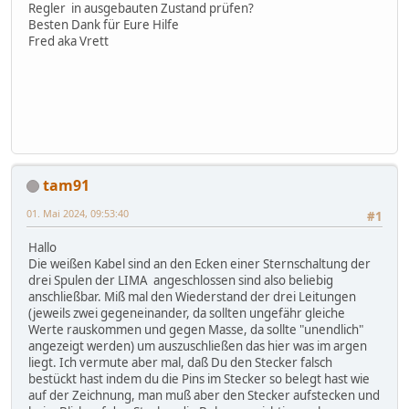
Regler in ausgebauten Zustand prüfen?
Besten Dank für Eure Hilfe
Fred aka Vrett
tam91
01. Mai 2024, 09:53:40
#1
Hallo
Die weißen Kabel sind an den Ecken einer Sternschaltung der
drei Spulen der LIMA angeschlossen sind also beliebig
anschließbar. Miß mal den Wiederstand der drei Leitungen
(jeweils zwei gegeneinander, da sollten ungefähr gleiche
Werte rauskommen und gegen Masse, da sollte "unendlich"
angezeigt werden) um auszuschließen das hier was im argen
liegt. Ich vermute aber mal, daß Du den Stecker falsch
bestückt hast indem du die Pins im Stecker so belegt hast wie
auf der Zeichnung, man muß aber den Stecker aufstecken und