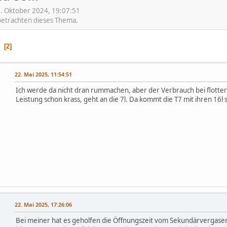
. Oktober 2024, 19:07:51
 betrachten dieses Thema.
1
2
22. Mai 2025, 11:54:51
Ich werde da nicht dran rummachen, aber der Verbrauch bei flotter
Leistung schon krass, geht an die 7l. Da kommt die T7 mit ihren 16l 
22. Mai 2025, 17:26:06
Bei meiner hat es geholfen die Öffnungszeit vom Sekundärvergaser g