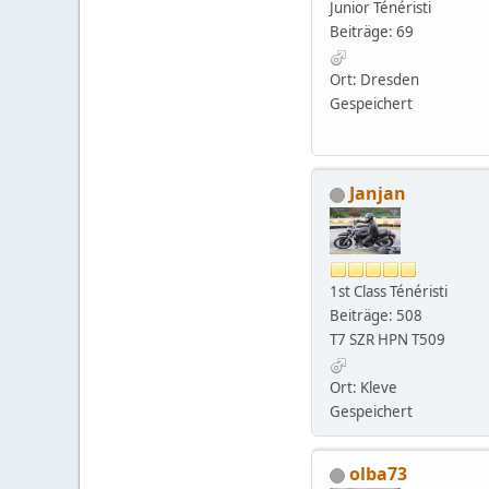
Junior Ténéristi
Beiträge: 69
Ort: Dresden
Gespeichert
Janjan
1st Class Ténéristi
Beiträge: 508
T7 SZR HPN T509
Ort: Kleve
Gespeichert
olba73