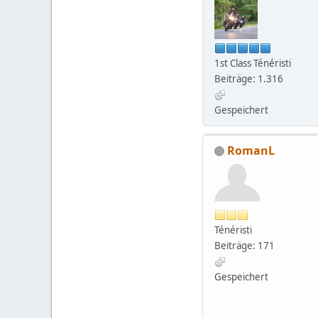
1st Class Ténéristi
Beiträge: 1.316
Gespeichert
RomanL
Ténéristi
Beiträge: 171
Gespeichert