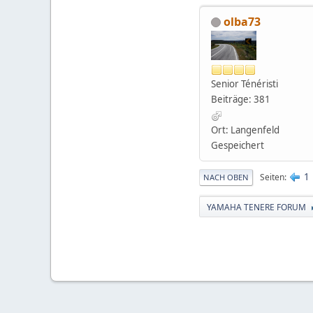
olba73
Senior Ténéristi
Beiträge: 381
Ort: Langenfeld
Gespeichert
1
Seiten
NACH OBEN
YAMAHA TENERE FORUM