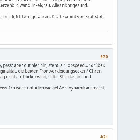
rzenbild war dunkelgrau. Alles nicht gesund.
ch mit 6,6 Litern gefahren. Kraft kommt von Kraftstoff
#20
 passt aber gut hier hin, steht ja " Topspeed..." drüber.
ginalität, die beiden Frontverkleidungsecken/ Ohren
ag nicht am Rückenwind, selbe Strecke hin- und
weiss. Ich weiss natürlich wieviel Aerodynamik ausmacht,
#21