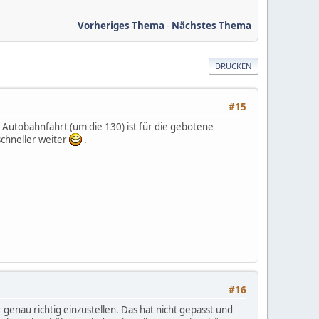
Vorheriges Thema
-
Nächstes Thema
DRUCKEN
#15
 Autobahnfahrt (um die 130) ist für die gebotene
schneller weiter
.
#16
enau richtig einzustellen. Das hat nicht gepasst und