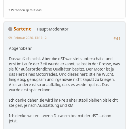
2 Personen gefällt das.
Sartene
Haupt-Moderator
09. Februar 2026, 13:17:12
#41
Abgehoben?
Das weiß ich nicht. Aber die dST war stets unterschätzt und
erst im Laufe der Zeit wurde erkannt, selbst in der Presse, was
sie für außerordentliche Qualitäten besitzt. Der Motor ist ja
das Herz eines Motorrades. Und dieses herz ist eine Wucht.
langlebig, genügsam und irgendwie nicht kaputt zu kriegen.
Alles andere ist so unauffällig, dass es wieder gut ist. Das
wurde erst spät erkannt
Ich denke daher, sie wird im Preis eher stabil bleiben bis leicht
steigen, je nach Ausstattung und KM.
Ich denke weiter....wenn Du warm bist mit der dST....dann
jetzt.