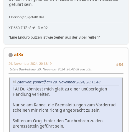
geführt sein.
1 Person(en) gefällt das.
XT 660 Z Ténéré DM02
"Eine Enduro putzen ist wie Seiten aus der Bibel reißen"
al3x
29. November 2024, 20:18:19
#34
Letzte Bearbeitung
: 29. November 2024, 20:42:08 von al3x
Zitat von: yamralf am 29. November 2024, 20:15:48
1A! Du könntest mich glatt zu einer unüberlegten
Handlung verleiten.
Nur so am Rande, die Bremsleitungen zum Vorderrad
scheinen mir nicht richtig angebracht zu sein.
Sollten im Orig. hinter den Tauchrohren zu den
Bremssätteln geführt sein.