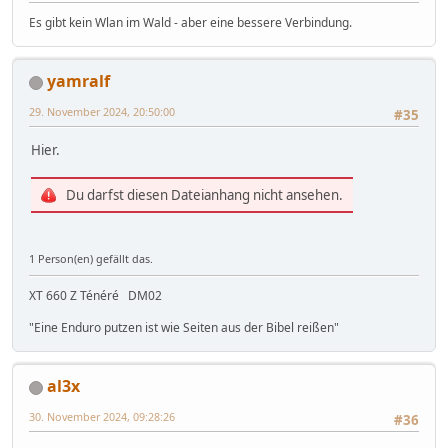
Es gibt kein Wlan im Wald - aber eine bessere Verbindung.
yamralf
29. November 2024, 20:50:00
#35
Hier.
Du darfst diesen Dateianhang nicht ansehen.
1 Person(en) gefällt das.
XT 660 Z Ténéré DM02
"Eine Enduro putzen ist wie Seiten aus der Bibel reißen"
al3x
30. November 2024, 09:28:26
#36