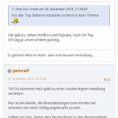
Zitat von: Franki am 29. November 2024, 17:36:09
mit der Top Sellerie-Sitzbank sicherlich kein Thema
Die gab es, neben Koffern und Topcase, noch On Top.
Ich sag ja: unverschämt günstig.
Es gibt kein Wlan im Wald - aber eine bessere Verbindung.
yamralf
29. November 2024, 20:15:48
#33
1A! Du könntest mich glatt zu einer unüberlegten Handlung
verleiten.
Nur so am Rande, die Bremsleitungen zum Vorderrad
scheinen mir nicht richtig angebracht zu sein.
Sollten im Orig. hinter den Tauchrohren zu den Bremssätteln