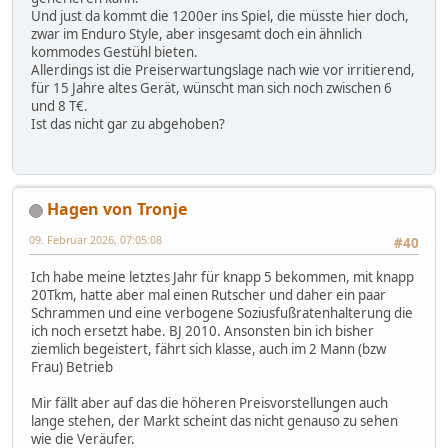
Und just da kommt die 1200er ins Spiel, die müsste hier doch,
zwar im Enduro Style, aber insgesamt doch ein ähnlich
kommodes Gestühl bieten.
Allerdings ist die Preiserwartungslage nach wie vor irritierend,
für 15 Jahre altes Gerät, wünscht man sich noch zwischen 6
und 8 T€.
Ist das nicht gar zu abgehoben?
Hagen von Tronje
09. Februar 2026, 07:05:08
#40
Ich habe meine letztes Jahr für knapp 5 bekommen, mit knapp
20Tkm, hatte aber mal einen Rutscher und daher ein paar
Schrammen und eine verbogene Soziusfußratenhalterung die
ich noch ersetzt habe. BJ 2010. Ansonsten bin ich bisher
ziemlich begeistert, fährt sich klasse, auch im 2 Mann (bzw
Frau) Betrieb
Mir fällt aber auf das die höheren Preisvorstellungen auch
lange stehen, der Markt scheint das nicht genauso zu sehen
wie die Veräufer.