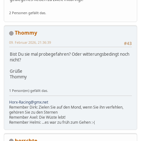
2 Personen gefällt das.
Thommy
09. Februar 2026, 21:36:39
#43
Bist Du sie mal probegefahren? Oder witterungsbedingt noch
nicht?
Grüße
Thommy
1 Person(en) gefällt das.
Horx-Racing@gmx.net
Remember Dirk: Zielen Sie auf den Mond, wenn Sie ihn verfehlen,
gehören Sie zu den Sternen
Remember Axel: Die Wüste lebt!
Remember Helmi: ...es war zu früh zum Gehen :-(
horschte