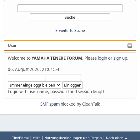
Erweiterte Suche
User
Welcome to
YAMAHA TENERE FORUM
. Please
login
or
sign up
.
06. August 2026, 21:01:54
Login with username, password and session length
SMF spam
blocked by CleanTalk
|
|
|
TinyPortal
Hilfe
Nutzungsbedingungen und Regeln
Nach oben ▲