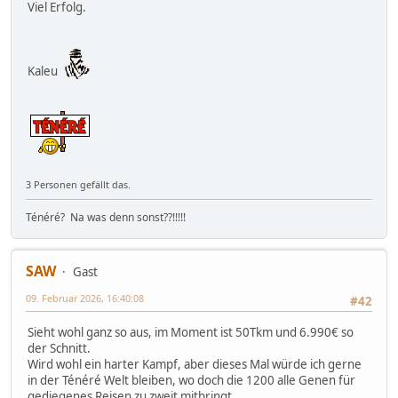
Viel Erfolg.
Kaleu
3 Personen gefällt das.
Ténéré? Na was denn sonst??!!!!!
SAW
Gast
09. Februar 2026, 16:40:08
#42
Sieht wohl ganz so aus, im Moment ist 50Tkm und 6.990€ so
der Schnitt.
Wird wohl ein harter Kampf, aber dieses Mal würde ich gerne
in der Ténéré Welt bleiben, wo doch die 1200 alle Genen für
gediegenes Reisen zu zweit mitbringt.