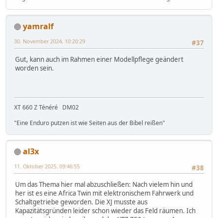
yamralf
30. November 2024, 10:20:29
#37
Gut, kann auch im Rahmen einer Modellpflege geändert
worden sein.
XT 660 Z Ténéré DM02
"Eine Enduro putzen ist wie Seiten aus der Bibel reißen"
al3x
11. Oktober 2025, 09:46:55
#38
Um das Thema hier mal abzuschließen: Nach vielem hin und
her ist es eine Africa Twin mit elektronischem Fahrwerk und
Schaltgetriebe geworden. Die XJ musste aus
Kapazitätsgründen leider schon wieder das Feld räumen. Ich