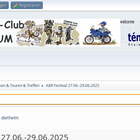
ggen
Registrieren
sen & Touren & Treffen
ABR Festival 27.06.-29.06.2025
►
,
diethelm
 27.06.-29.06.2025