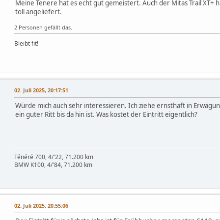
Meine Tenere hat es echt gut gemeistert. Auch der Mitas Trail XT+ 
toll angeliefert.
2 Personen gefällt das.
Bleibt fit!
02. Juli 2025, 20:17:51
Würde mich auch sehr interessieren. Ich ziehe ernsthaft in Erwägu
ein guter Ritt bis da hin ist. Was kostet der Eintritt eigentlich?
Ténéré 700, 4/'22, 71.200 km
BMW K100, 4/'84, 71.200 km
02. Juli 2025, 20:55:06