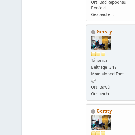
Ort: Bad Rappenau
Bonfeld
Gespeichert
Gersty
Ténéristi
Beiträge: 248
Moin Moped-Fans
Ort: Bawü
Gespeichert
Gersty