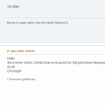
VG Mike
Karma is super, wenn man ein netter Mensch is
21. März 2025, 18:59:07
Hallo
Wird sicher schön. Denkt dran es braucht für GB jetzt einen Reisep
Gruß
Christoph
1 Person(en) gefällt das.
,