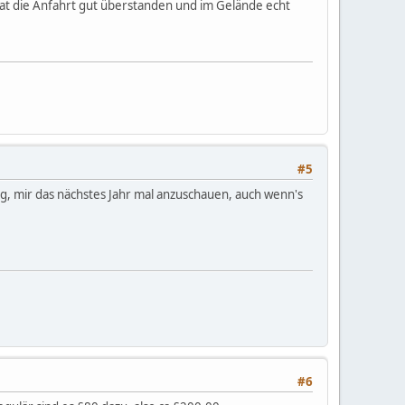
hat die Anfahrt gut überstanden und im Gelände echt
#5
ng, mir das nächstes Jahr mal anzuschauen, auch wenn's
#6