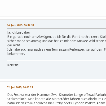
04. Juni 2025, 16:34:30
Ja, ich bin dabei.
Bin gerade noch am Abwägen, ob ich für die Fahrt noch dickere Stol
sicher mega schlammig und das hat ich mit dem Anakee Wild schon 
gar nicht.
Ich habe auch mal nach einem Termin zum Reifenwechsel auf dem Fe
bekommen.
Bleibt fit!
02. Juli 2025, 20:03:25
Das Festival war der Hammer. Zwei Kilometer Lange offroad Parkuh
Schlammloch. Man konnte alle Motorräder fahren auch direkt im Ge
natürlich das tolle englische Bier. Itchy boots, Lyndon Poskitt, Ad