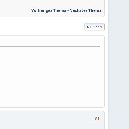
Vorheriges Thema
-
Nächstes Thema
DRUCKEN
#1