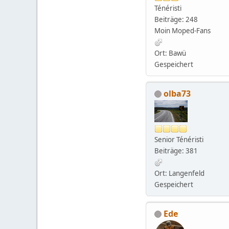
Ténéristi
Beiträge: 248
Moin Moped-Fans
Ort: Bawü
Gespeichert
olba73
Senior Ténéristi
Beiträge: 381
Ort: Langenfeld
Gespeichert
Ede