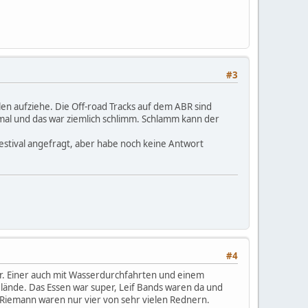
#3
len aufziehe. Die Off-road Tracks auf dem ABR sind
mal und das war ziemlich schlimm. Schlamm kann der
stival angefragt, aber habe noch keine Antwort
#4
r. Einer auch mit Wasserdurchfahrten und einem
lände. Das Essen war super, Leif Bands waren da und
am Riemann waren nur vier von sehr vielen Rednern.