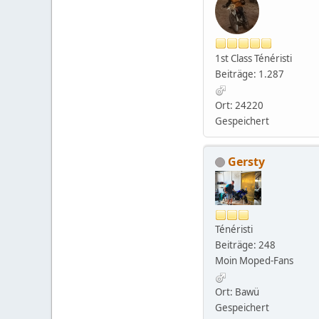
1st Class Ténéristi
Beiträge: 1.287
Ort: 24220
Gespeichert
Gersty
Ténéristi
Beiträge: 248
Moin Moped-Fans
Ort: Bawü
Gespeichert