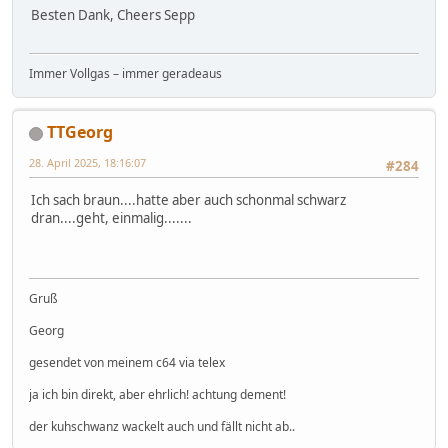
Besten Dank, Cheers Sepp
Immer Vollgas – immer geradeaus
TTGeorg
28. April 2025, 18:16:07
#284
Ich sach braun....hatte aber auch schonmal schwarz
dran....geht, einmalig.......
Gruß
Georg
gesendet von meinem c64 via telex
ja ich bin direkt, aber ehrlich! achtung dement!
der kuhschwanz wackelt auch und fällt nicht ab..