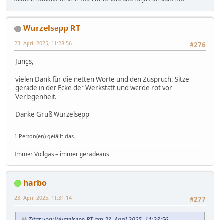
Wurzelsepp RT
23. April 2025, 11:28:56
#276
Jungs,
vielen Dank für die netten Worte und den Zuspruch. Sitze
gerade in der Ecke der Werkstatt und werde rot vor
Verlegenheit.
Danke Gruß Wurzelsepp
1 Person(en) gefällt das.
Immer Vollgas – immer geradeaus
harbo
23. April 2025, 11:31:14
#277
Zitat von: Wurzelsepp RT am 23. April 2025, 11:28:56