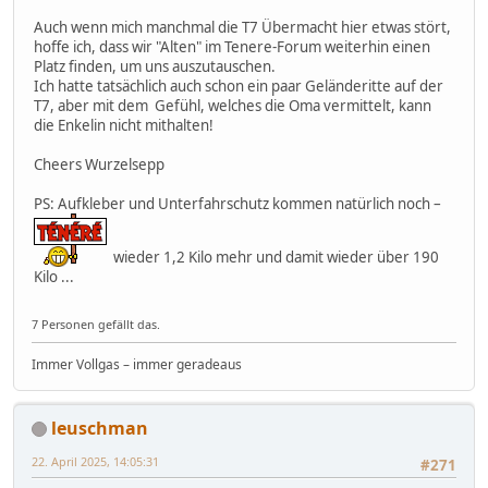
Auch wenn mich manchmal die T7 Übermacht hier etwas stört,
hoffe ich, dass wir "Alten" im Tenere-Forum weiterhin einen
Platz finden, um uns auszutauschen.
Ich hatte tatsächlich auch schon ein paar Geländeritte auf der
T7, aber mit dem Gefühl, welches die Oma vermittelt, kann
die Enkelin nicht mithalten!
Cheers Wurzelsepp
PS: Aufkleber und Unterfahrschutz kommen natürlich noch –
wieder 1,2 Kilo mehr und damit wieder über 190
Kilo ...
7 Personen gefällt das.
Immer Vollgas – immer geradeaus
leuschman
22. April 2025, 14:05:31
#271