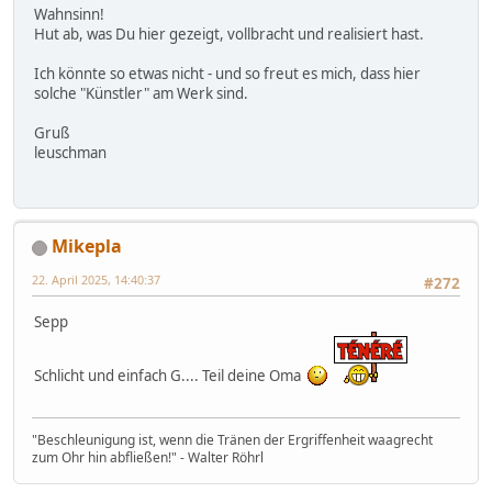
Wahnsinn!
Hut ab, was Du hier gezeigt, vollbracht und realisiert hast.
Ich könnte so etwas nicht - und so freut es mich, dass hier
solche "Künstler" am Werk sind.
Gruß
leuschman
Mikepla
22. April 2025, 14:40:37
#272
Sepp
Schlicht und einfach G.... Teil deine Oma
"Beschleunigung ist, wenn die Tränen der Ergriffenheit waagrecht
zum Ohr hin abfließen!" - Walter Röhrl