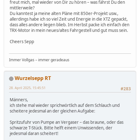
freut mich, mal wieder von Dir zu hören – was fährst Du den
mittlerweile?
Du kanntest ja meine alten Pläne mit 850er-Projekt usw.,
allerdings habe ich so viel Zeit und Energie in die XTZ gepackt,
dass alles andere liegen blieb. Im Herbst packe ich einfach den
TRX-Motor in mein neues/altes Fahrgestell und gut muss sein.
Cheers Sepp
Immer Vollgas – immer geradeaus
Wurzelsepp RT
28. April 2025, 15:45:51
#283
Männers,
ich stehe mal wieder sprichwörtlich auf dem Schlauch und
scheitere jedesmal an der gleichen Aufgabe:
Spritzufuhr von Pumpe an Vergaser – das braune, oder das
schwarze T-Stück. Bitte helft einem Unwissenden, der
jedesmal daran scheitert!