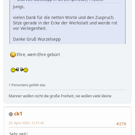
Jungs,
vielen Dank für die netten Worte und den Zuspruch.
Sitze gerade in der Ecke der Werkstatt und werde rot
vor Verlegenheit.
Danke Gruß Wurzelsepp
Ehre, wem Ehre gebürt
1 Person(en) gefällt das.
Männer wollen nicht die große Freiheit, sie wollen viele kleine
ck1
23. April 2025, 12:51:42
#278
Sehr geil !