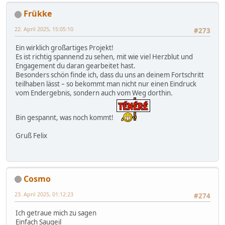
Frükke
22. April 2025, 15:05:10
#273
Ein wirklich großartiges Projekt!
Es ist richtig spannend zu sehen, mit wie viel Herzblut und
Engagement du daran gearbeitet hast.
Besonders schön finde ich, dass du uns an deinem Fortschritt
teilhaben lässt – so bekommt man nicht nur einen Eindruck
vom Endergebnis, sondern auch vom Weg dorthin.
Bin gespannt, was noch kommt!
Gruß Felix
Cosmo
23. April 2025, 01:12:23
#274
Ich getraue mich zu sagen
Einfach Saugeil