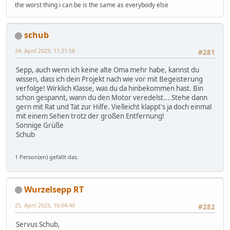
the worst thing i can be is the same as everybody else
schub
24. April 2025, 11:21:58
#281
Sepp, auch wenn ich keine alte Oma mehr habe, kannst du
wissen, dass ich dein Projekt nach wie vor mit Begeisterung
verfolge! Wirklich Klasse, was du da hinbekommen hast. Bin
schon gespannt, wann du den Motor veredelst....Stehe dann
gern mit Rat und Tat zur Hilfe. Vielleicht klappt's ja doch einmal
mit einem Sehen trotz der großen Entfernung!
Sonnige Grüße
Schub
1 Person(en) gefällt das.
Wurzelsepp RT
25. April 2025, 16:04:40
#282
Servus Schub,