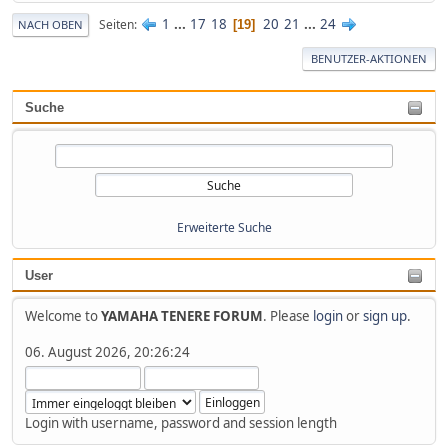
1
...
17
18
20
21
...
24
Seiten
19
NACH OBEN
BENUTZER-AKTIONEN
Suche
Erweiterte Suche
User
Welcome to
YAMAHA TENERE FORUM
. Please
login
or
sign up
.
06. August 2026, 20:26:24
Login with username, password and session length