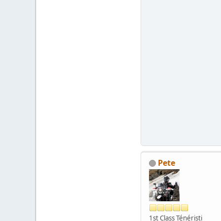
Pete
1st Class Ténéristi