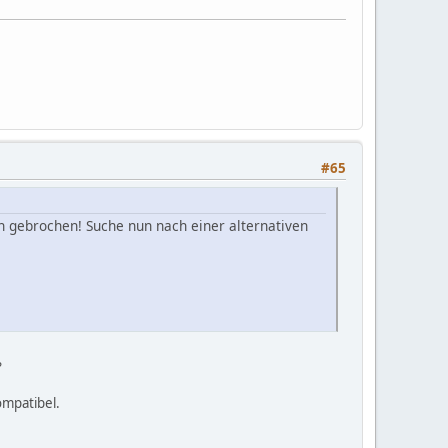
#65
en gebrochen! Suche nun nach einer alternativen
?
ompatibel.