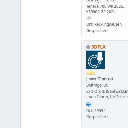
Tenere 700 WR 2026,
XSR900 GP 2024
Ort: Recklinghausen
Gespeichert
3DFLX
Junior Ténéristi
Beiträge: 35
»3D-Druck & Entwicklu
– von Fahrer, für Fahre
Ort: 29594
Gespeichert