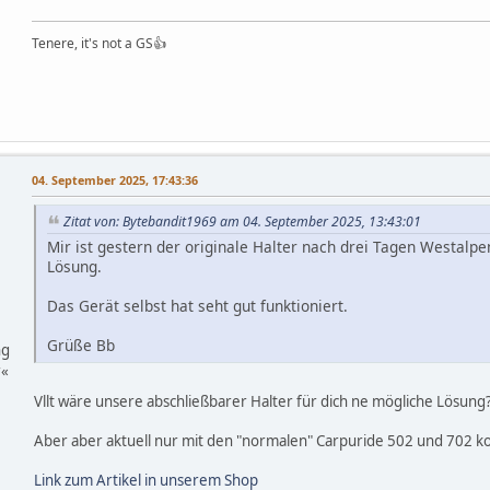
Tenere, it's not a GS👍
04. September 2025, 17:43:36
Zitat von: Bytebandit1969 am 04. September 2025, 13:43:01
Mir ist gestern der originale Halter nach drei Tagen Westalp
Lösung.
Das Gerät selbst hat seht gut funktioniert.
Grüße Bb
ng
r«
Vllt wäre unsere abschließbarer Halter für dich ne mögliche Lösung
Aber aber aktuell nur mit den "normalen" Carpuride 502 und 702 k
Link zum Artikel in unserem Shop