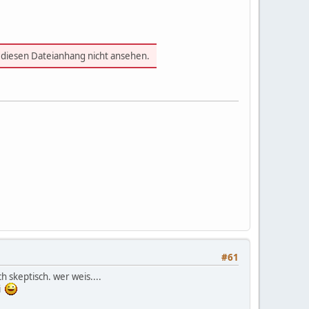
 diesen Dateianhang nicht ansehen.
#61
ch skeptisch. wer weis....
ei