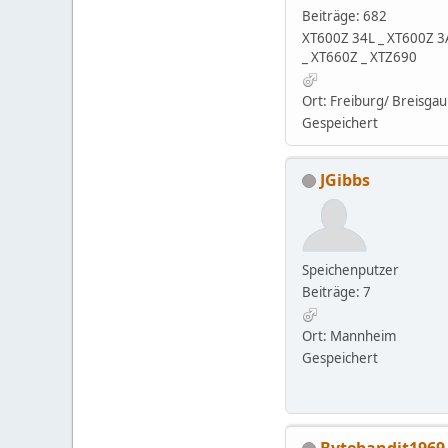
Beiträge: 682
XT600Z 34L _ XT600Z 3
_ XT660Z _ XTZ690
Ort: Freiburg/ Breisgau
Gespeichert
JGibbs
Speichenputzer
Beiträge: 7
Ort: Mannheim
Gespeichert
Bytebandit1969