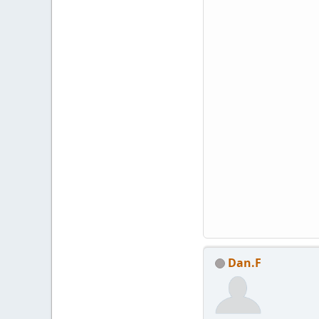
Dan.F