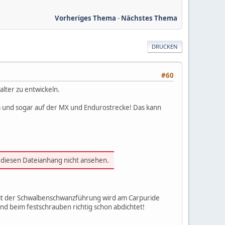
Vorheriges Thema
-
Nächstes Thema
DRUCKEN
#60
alter zu entwickeln.
km und sogar auf der MX und Endurostrecke! Das kann
 diesen Dateianhang nicht ansehen.
 mit der Schwalbenschwanzführung wird am Carpuride
und beim festschrauben richtig schon abdichtet!