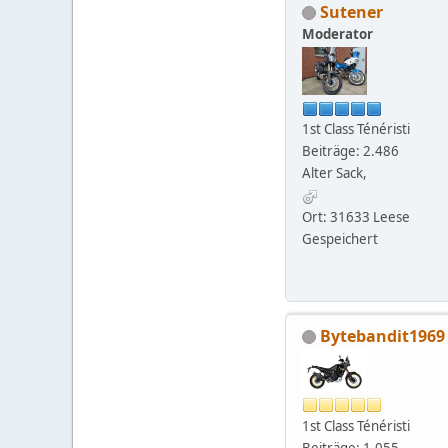
Sutener
Moderator
1st Class Ténéristi
Beiträge: 2.486
Alter Sack,
Ort: 31633 Leese
Gespeichert
Bytebandit1969
1st Class Ténéristi
Beiträge: 1.055