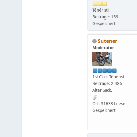
Ténéristi
Beiträge: 159
Gespeichert
Sutener
Moderator
1st Class Ténéristi
Beiträge: 2.486
Alter Sack,
Ort: 31633 Leese
Gespeichert