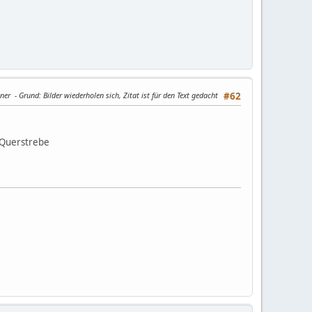
ener
Grund
: Bilder wiederholen sich, Zitat ist für den Text gedacht
#62
r Querstrebe