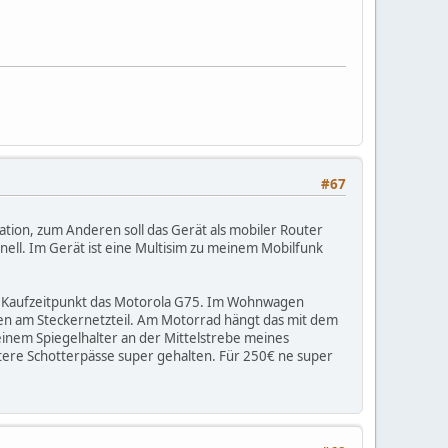
#67
tion, zum Anderen soll das Gerät als mobiler Router
ell. Im Gerät ist eine Multisim zu meinem Mobilfunk
um Kaufzeitpunkt das Motorola G75. Im Wohnwagen
n am Steckernetzteil. Am Motorrad hängt das mit dem
einem Spiegelhalter an der Mittelstrebe meines
itere Schotterpässe super gehalten. Für 250€ ne super