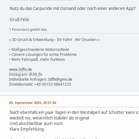
Nutz du das Carpuride mit Osmand oder noch einer anderen App?
Gruß Felix
1 Person(en) gefällt das.
» 3D-Druck & Entwicklung – Ihr Fahrt - Wir Drucken «
• Maßgeschneiderte Motorradteile
• Clevere Lösungen für echte Probleme
• Mehr Fahrspaß, mehr Funktion
www.3dflx.de
Instagram: @3d_flx
Individuelle Anfragen:
3dflx@gmx.de
Direktkontakt: +49 (0)152 08641225
05. September 2025, 20:51:56
Nach ebenfalls ein paar Tagen in den Westalpen auf Schotter kann ich
wackelt nix, wesentlich stabiler als original
Und abschließbar auch noch
Klare Empfehlung