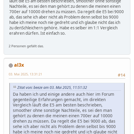
läuft die E5 am besten beschrieben, smoother ohne sonstige
Nachteile, es sei den man gehört zu denen die meinen einen
700er auf 10000 drehen zu müssen. Da regelt die E5 bei 9000
ab, das sehe ich aber nicht als Problem denn selbst bis 9000
habe ich meine noch nie gedreht und ich glaube nicht das ich
zu denSchleichern gehöre. Habe es selber im 1:1 Vergleich
erahren dürfen. Ist einfach so.
2 Personen gefällt das.
al3x
03. Mai 2025, 13:31:21
#14
Zitat von: beeze am 03. Mai 2025, 11:51:32
Da haben ich und einige andere auch hier im Forum
gegenteilige Erfahrungen gemacht, im direkten
Vergleich läuft die E5 am besten beschrieben,
smoother ohne sonstige Nachteile, es sei den man
gehört zu denen die meinen einen 700er auf 10000
drehen zu müssen. Da regelt die E5 bei 9000 ab, das
sehe ich aber nicht als Problem denn selbst bis 9000
habe ich meine noch nie gedreht und ich glaube nicht