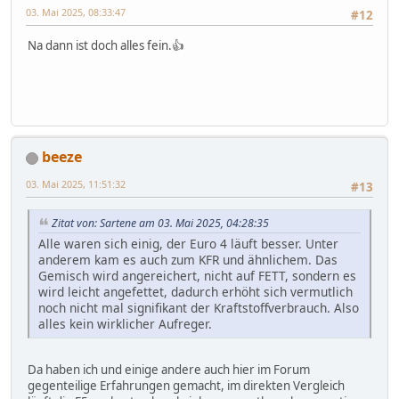
03. Mai 2025, 08:33:47
#12
Na dann ist doch alles fein.👍
beeze
03. Mai 2025, 11:51:32
#13
Zitat von: Sartene am 03. Mai 2025, 04:28:35
Alle waren sich einig, der Euro 4 läuft besser. Unter
anderem kam es auch zum KFR und ähnlichem. Das
Gemisch wird angereichert, nicht auf FETT, sondern es
wird leicht angefettet, dadurch erhöht sich vermutlich
noch nicht mal signifikant der Kraftstoffverbrauch. Also
alles kein wirklicher Aufreger.
Da haben ich und einige andere auch hier im Forum
gegenteilige Erfahrungen gemacht, im direkten Vergleich