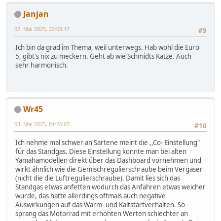
Janjan
02. Mai 2025, 22:03:17
#9
Ich bin da grad im Thema, weil unterwegs. Hab wohl die Euro
5, gibt's nix zu meckern. Geht ab wie Schmidts Katze. Auch
sehr harmonisch.
Wr45
03. Mai 2025, 01:26:03
#10
Ich nehme mal schwer an Sartene meint die ,,Co- Einstellung"
für das Standgas. Diese Einstellung konnte man bei alten
Yamahamodellen direkt über das Dashboard vornehmen und
wirkt ähnlich wie die Gemischregulierschraube beim Vergaser
(nicht die die Luftregulierschraube). Damit lies sich das
Standgas etwas anfetten wodurch das Anfahren etwas weicher
wurde, das hatte allerdings oftmals auch negative
Auswirkungen auf das Warm- und Kaltstartverhalten. So
sprang das Motorrad mit erhöhten Werten schlechter an