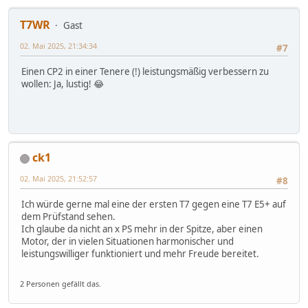
T7WR
Gast
02. Mai 2025, 21:34:34
#7
Einen CP2 in einer Tenere (!) leistungsmäßig verbessern zu
wollen: Ja, lustig! 😂
ck1
02. Mai 2025, 21:52:57
#8
Ich würde gerne mal eine der ersten T7 gegen eine T7 E5+ auf
dem Prüfstand sehen.
Ich glaube da nicht an x PS mehr in der Spitze, aber einen
Motor, der in vielen Situationen harmonischer und
leistungswilliger funktioniert und mehr Freude bereitet.
2 Personen gefällt das.