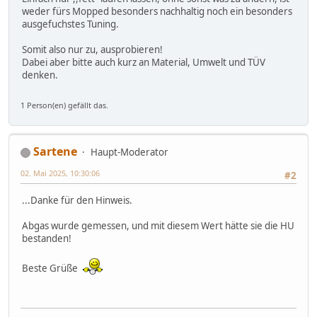
weder fürs Mopped besonders nachhaltig noch ein besonders
ausgefuchstes Tuning.
Somit also nur zu, ausprobieren!
Dabei aber bitte auch kurz an Material, Umwelt und TÜV
denken.
1 Person(en) gefällt das.
Sartene
Haupt-Moderator
02. Mai 2025, 10:30:06
#2
...Danke für den Hinweis.
Abgas wurde gemessen, und mit diesem Wert hätte sie die HU
bestanden!
Beste Grüße