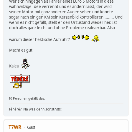
Wer sich hingegen als Fahrer eines Euro 5 Motors in diese
wahnwitzige Idee verrennt und es ändern lässt, der wird
seinen Motor mit ganz anderen Augen sehen und könnte
sogar nach einigen KM sein Kerzenbild kontrollieren......... Und
wenn es nicht gefällt, stellt er den Urzustand wieder her. Ist
doch alles ganz leicht und ohne Probleme realisierbar. Also
warum dieser hektische Aufruhr?
Macht es gut.
Kaleu
10 Personen gefällt das.
Ténéré? Na was denn sonst??!!!!!
T7WR
Gast