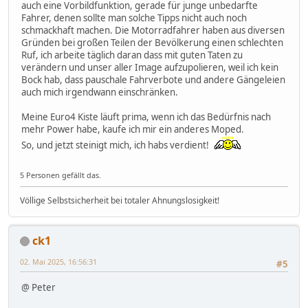
auch eine Vorbildfunktion, gerade für junge unbedarfte
Fahrer, denen sollte man solche Tipps nicht auch noch
schmackhaft machen. Die Motorradfahrer haben aus diversen
Gründen bei großen Teilen der Bevölkerung einen schlechten
Ruf, ich arbeite täglich daran dass mit guten Taten zu
verändern und unser aller Image aufzupolieren, weil ich kein
Bock hab, dass pauschale Fahrverbote und andere Gängeleien
auch mich irgendwann einschränken.
Meine Euro4 Kiste läuft prima, wenn ich das Bedürfnis nach
mehr Power habe, kaufe ich mir ein anderes Moped.
So, und jetzt steinigt mich, ich habs verdient!
5 Personen gefällt das.
Völlige Selbstsicherheit bei totaler Ahnungslosigkeit!
ck1
02. Mai 2025, 16:56:31
#5
@ Peter