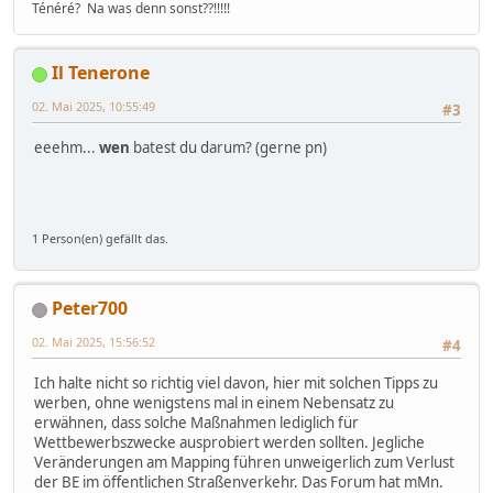
Ténéré? Na was denn sonst??!!!!!
Il Tenerone
02. Mai 2025, 10:55:49
#3
eeehm...
wen
batest du darum? (gerne pn)
1 Person(en) gefällt das.
Peter700
02. Mai 2025, 15:56:52
#4
Ich halte nicht so richtig viel davon, hier mit solchen Tipps zu
werben, ohne wenigstens mal in einem Nebensatz zu
erwähnen, dass solche Maßnahmen lediglich für
Wettbewerbszwecke ausprobiert werden sollten. Jegliche
Veränderungen am Mapping führen unweigerlich zum Verlust
der BE im öffentlichen Straßenverkehr. Das Forum hat mMn.