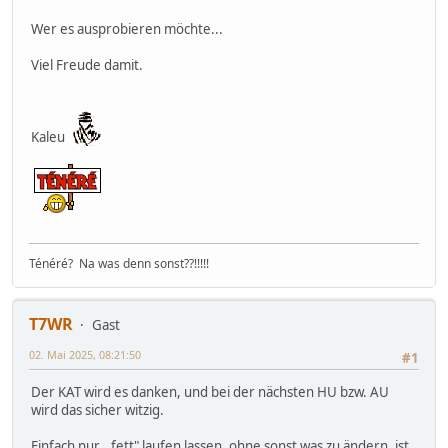
Wer es ausprobieren möchte...
Viel Freude damit.
Kaleu
Ténéré? Na was denn sonst??!!!!!
T7WR
Gast
02. Mai 2025, 08:21:50
#1
Der KAT wird es danken, und bei der nächsten HU bzw. AU
wird das sicher witzig.
Einfach nur ,,fett" laufen lassen, ohne sonst was zu ändern, ist