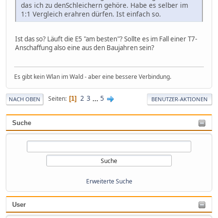
das ich zu denSchleichern gehöre. Habe es selber im
1:1 Vergleich erahren dürfen. Ist einfach so.
Ist das so? Läuft die E5 "am besten"? Sollte es im Fall einer T7-
Anschaffung also eine aus den Baujahren sein?
Es gibt kein Wlan im Wald - aber eine bessere Verbindung.
2
3
...
5
Seiten
1
NACH OBEN
BENUTZER-AKTIONEN
Suche
Erweiterte Suche
User