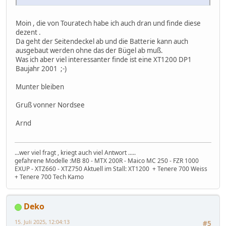
Moin , die von Touratech habe ich auch dran und finde diese
dezent .
Da geht der Seitendeckel ab und die Batterie kann auch
ausgebaut werden ohne das der Bügel ab muß.
Was ich aber viel interessanter finde ist eine XT1200 DP1
Baujahr 2001 ;-)
Munter bleiben
Gruß vonner Nordsee
Arnd
...wer viel fragt , kriegt auch viel Antwort .....
gefahrene Modelle :MB 80 - MTX 200R - Maico MC 250 - FZR 1000
EXUP - XTZ660 - XTZ750 Aktuell im Stall: XT1200 + Tenere 700 Weiss
+ Tenere 700 Tech Kamo
Deko
15. Juli 2025, 12:04:13
#5