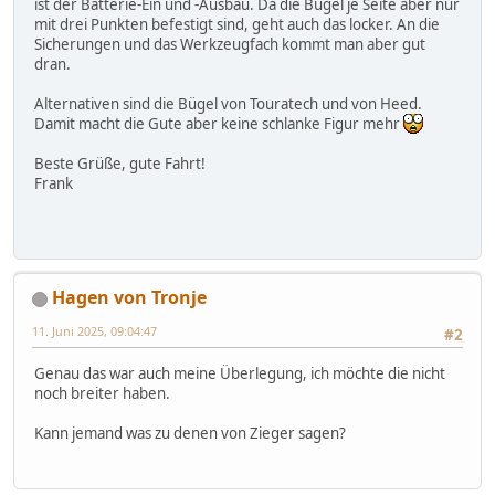
ist der Batterie-Ein und -Ausbau. Da die Bügel je Seite aber nur
mit drei Punkten befestigt sind, geht auch das locker. An die
Sicherungen und das Werkzeugfach kommt man aber gut
dran.
Alternativen sind die Bügel von Touratech und von Heed.
Damit macht die Gute aber keine schlanke Figur mehr
Beste Grüße, gute Fahrt!
Frank
Hagen von Tronje
11. Juni 2025, 09:04:47
#2
Genau das war auch meine Überlegung, ich möchte die nicht
noch breiter haben.
Kann jemand was zu denen von Zieger sagen?