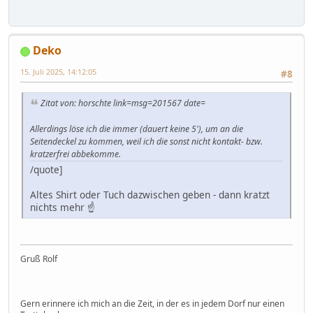
Deko
15. Juli 2025, 14:12:05
#8
Zitat von: horschte link=msg=201567 date=
Allerdings löse ich die immer (dauert keine 5'), um an die
Seitendeckel zu kommen, weil ich die sonst nicht kontakt- bzw.
kratzerfrei abbekomme.
/quote]
Altes Shirt oder Tuch dazwischen geben - dann kratzt
nichts mehr ☝️
Gruß Rolf
Gern erinnere ich mich an die Zeit, in der es in jedem Dorf nur einen