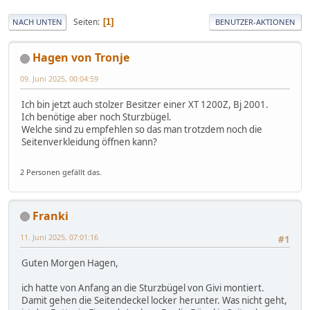
Seiten
1
NACH UNTEN
BENUTZER-AKTIONEN
Hagen von Tronje
09. Juni 2025, 00:04:59
Ich bin jetzt auch stolzer Besitzer einer XT 1200Z, Bj 2001.
Ich benötige aber noch Sturzbügel.
Welche sind zu empfehlen so das man trotzdem noch die
Seitenverkleidung öffnen kann?
2 Personen gefällt das.
Franki
11. Juni 2025, 07:01:16
#1
Guten Morgen Hagen,
ich hatte von Anfang an die Sturzbügel von Givi montiert.
Damit gehen die Seitendeckel locker herunter. Was nicht geht,