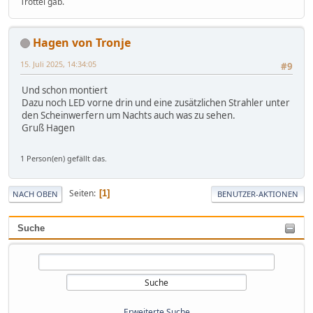
Trottel gab.
Hagen von Tronje
15. Juli 2025, 14:34:05
#9
Und schon montiert
Dazu noch LED vorne drin und eine zusätzlichen Strahler unter
den Scheinwerfern um Nachts auch was zu sehen.
Gruß Hagen
1 Person(en) gefällt das.
Seiten
1
NACH OBEN
BENUTZER-AKTIONEN
Suche
Erweiterte Suche