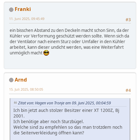
Franki
11. Juni 2025, 09:45:49
#3
ein bisschen Abstand zu den Deckeln macht schon Sinn, da der
Kühler vor Verformung geschützt werden sollte. Wenn sich da
der Ventilator nach einem Sturz oder Umfaller in den Kühler
arbeitet, kann dieser undicht werden, was eine Weiterfahrt
unmöglich macht
Arnd
15. Juli 2025, 08:50:05
#4
Zitat von: Hagen von Tronje am 09. Juni 2025, 00:04:59
Ich bin jetzt auch stolzer Besitzer einer XT 1200Z, Bj
2001.
Ich benötige aber noch Sturzbügel.
Welche sind zu empfehlen so das man trotzdem noch
die Seitenverkleidung öffnen kann?