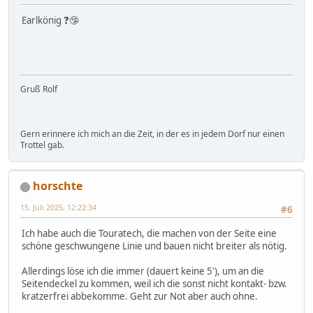
Earlkönig ❓🤥
Gruß Rolf
Gern erinnere ich mich an die Zeit, in der es in jedem Dorf nur einen
Trottel gab.
horschte
15. Juli 2025, 12:22:34
#6
Ich habe auch die Touratech, die machen von der Seite eine
schöne geschwungene Linie und bauen nicht breiter als nötig.
Allerdings löse ich die immer (dauert keine 5'), um an die
Seitendeckel zu kommen, weil ich die sonst nicht kontakt- bzw.
kratzerfrei abbekomme. Geht zur Not aber auch ohne.