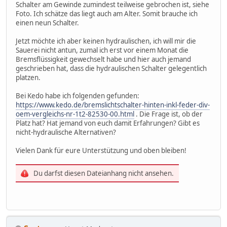
Schalter am Gewinde zumindest teilweise gebrochen ist, siehe
Foto. Ich schätze das liegt auch am Alter. Somit brauche ich
einen neun Schalter.
Jetzt möchte ich aber keinen hydraulischen, ich will mir die
Sauerei nicht antun, zumal ich erst vor einem Monat die
Bremsflüssigkeit gewechselt habe und hier auch jemand
geschrieben hat, dass die hydraulischen Schalter gelegentlich
platzen.
Bei Kedo habe ich folgenden gefunden:
https://www.kedo.de/bremslichtschalter-hinten-inkl-feder-div-
oem-vergleichs-nr-1t2-82530-00.html
. Die Frage ist, ob der
Platz hat? Hat jemand von euch damit Erfahrungen? Gibt es
nicht-hydraulische Alternativen?
Vielen Dank für eure Unterstützung und oben bleiben!
Du darfst diesen Dateianhang nicht ansehen.