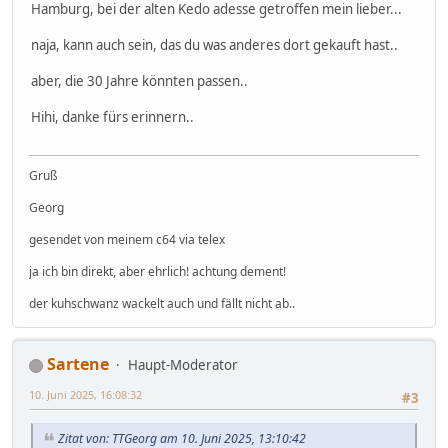
Hamburg, bei der alten Kedo adesse getroffen mein lieber...
naja, kann auch sein, das du was anderes dort gekauft hast..
aber, die 30 Jahre könnten passen..
Hihi, danke fürs erinnern..
Gruß
Georg
gesendet von meinem c64 via telex
ja ich bin direkt, aber ehrlich! achtung dement!
der kuhschwanz wackelt auch und fällt nicht ab..
Sartene
Haupt-Moderator
10. Juni 2025, 16:08:32
#3
Zitat von: TTGeorg am 10. Juni 2025, 13:10:42