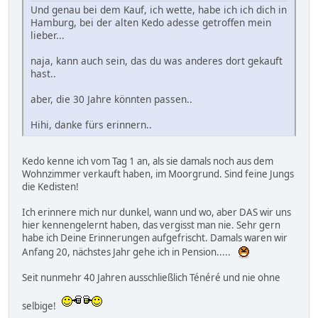
Und genau bei dem Kauf, ich wette, habe ich ich dich in
Hamburg, bei der alten Kedo adesse getroffen mein
lieber...
naja, kann auch sein, das du was anderes dort gekauft
hast..
aber, die 30 Jahre könnten passen..
Hihi, danke fürs erinnern..
Kedo kenne ich vom Tag 1 an, als sie damals noch aus dem
Wohnzimmer verkauft haben, im Moorgrund. Sind feine Jungs
die Kedisten!
Ich erinnere mich nur dunkel, wann und wo, aber DAS wir uns
hier kennengelernt haben, das vergisst man nie. Sehr gern
habe ich Deine Erinnerungen aufgefrischt. Damals waren wir
Anfang 20, nächstes Jahr gehe ich in Pension.....
Seit nunmehr 40 Jahren ausschließlich Ténéré und nie ohne
selbige!