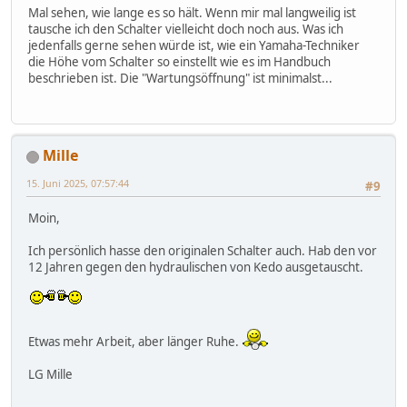
Mal sehen, wie lange es so hält. Wenn mir mal langweilig ist
tausche ich den Schalter vielleicht doch noch aus. Was ich
jedenfalls gerne sehen würde ist, wie ein Yamaha-Techniker
die Höhe vom Schalter so einstellt wie es im Handbuch
beschrieben ist. Die "Wartungsöffnung" ist minimalst...
Mille
15. Juni 2025, 07:57:44
#9
Moin,
Ich persönlich hasse den originalen Schalter auch. Hab den vor
12 Jahren gegen den hydraulischen von Kedo ausgetauscht.
Etwas mehr Arbeit, aber länger Ruhe.
LG Mille