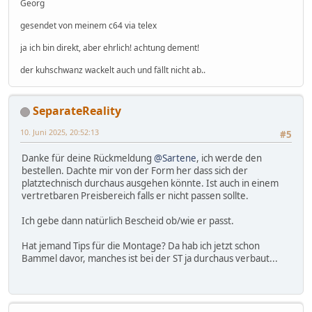
Georg
gesendet von meinem c64 via telex
ja ich bin direkt, aber ehrlich! achtung dement!
der kuhschwanz wackelt auch und fällt nicht ab..
SeparateReality
10. Juni 2025, 20:52:13
#5
Danke für deine Rückmeldung
@Sartene
, ich werde den
bestellen. Dachte mir von der Form her dass sich der
platztechnisch durchaus ausgehen könnte. Ist auch in einem
vertretbaren Preisbereich falls er nicht passen sollte.
Ich gebe dann natürlich Bescheid ob/wie er passt.
Hat jemand Tips für die Montage? Da hab ich jetzt schon
Bammel davor, manches ist bei der ST ja durchaus verbaut...