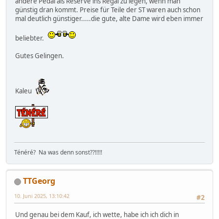
andere Pedal als Reserve ins Regal zu legen, wenn man
günstig dran kommt. Preise für Teile der ST waren auch schon
mal deutlich günstiger.....die gute, alte Dame wird eben immer
beliebter.
Gutes Gelingen.
Kaleu
Ténéré? Na was denn sonst??!!!!!
TTGeorg
10. Juni 2025, 13:10:42
#2
Und genau bei dem Kauf, ich wette, habe ich ich dich in