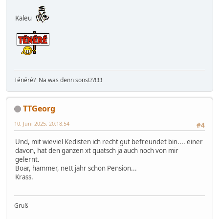
Kaleu
Ténéré? Na was denn sonst??!!!!!
TTGeorg
10. Juni 2025, 20:18:54
#4
Und, mit wieviel Kedisten ich recht gut befreundet bin.... einer
davon, hat den ganzen xt quatsch ja auch noch von mir
gelernt.
Boar, hammer, nett jahr schon Pension...
Krass.
Gruß