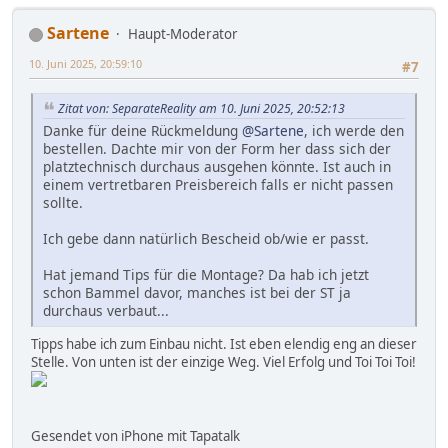
Sartene
Haupt-Moderator
10. Juni 2025, 20:59:10
#7
Zitat von: SeparateReality am 10. Juni 2025, 20:52:13
Danke für deine Rückmeldung
@Sartene
, ich werde den
bestellen. Dachte mir von der Form her dass sich der
platztechnisch durchaus ausgehen könnte. Ist auch in
einem vertretbaren Preisbereich falls er nicht passen
sollte.
Ich gebe dann natürlich Bescheid ob/wie er passt.
Hat jemand Tips für die Montage? Da hab ich jetzt
schon Bammel davor, manches ist bei der ST ja
durchaus verbaut...
Tipps habe ich zum Einbau nicht. Ist eben elendig eng an dieser
Stelle. Von unten ist der einzige Weg. Viel Erfolg und Toi Toi Toi!
Gesendet von iPhone mit Tapatalk