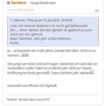
Sartene
Haupt-Moderator
10. Juni 2025, 20:57:34
#6
Zitat von: TTGeorg am 10. Juni 2025, 20:18:54
Und, mit wieviel Kedisten ich recht gut befreundet
bin.... einer davon, hat den ganzen xt quatsch ja auch
noch von mir gelernt.
Boar, hammer, nett jahr schon Pension...
Krass.
Ja....so kommen wir in die Jahre und werden älter, ohne es zu
merken...
🫣
Die Jungs von Kedo sind echt super. Daniel bin ich nach wie vor
verbunden! Leider habe ich es dieses Jahr nicht zur Saison -
Eröffnung bei Kedo geschafft. Dann nächstes Jahr wieder
Gesendet von iPhone mit Tapatalk
Ténéré? Na was denn sonst??!!!!!