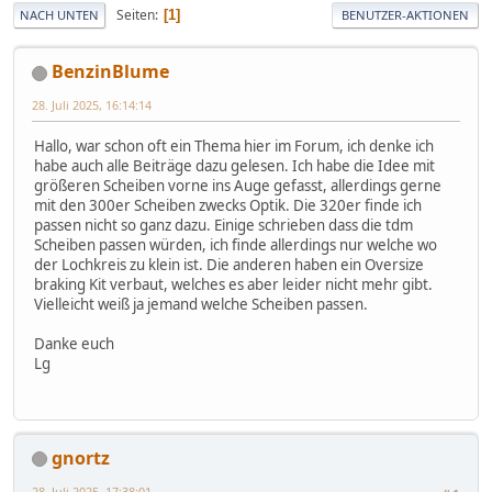
Seiten
1
NACH UNTEN
BENUTZER-AKTIONEN
BenzinBlume
28. Juli 2025, 16:14:14
Hallo, war schon oft ein Thema hier im Forum, ich denke ich
habe auch alle Beiträge dazu gelesen. Ich habe die Idee mit
größeren Scheiben vorne ins Auge gefasst, allerdings gerne
mit den 300er Scheiben zwecks Optik. Die 320er finde ich
passen nicht so ganz dazu. Einige schrieben dass die tdm
Scheiben passen würden, ich finde allerdings nur welche wo
der Lochkreis zu klein ist. Die anderen haben ein Oversize
braking Kit verbaut, welches es aber leider nicht mehr gibt.
Vielleicht weiß ja jemand welche Scheiben passen.
Danke euch
Lg
gnortz
28. Juli 2025, 17:38:01