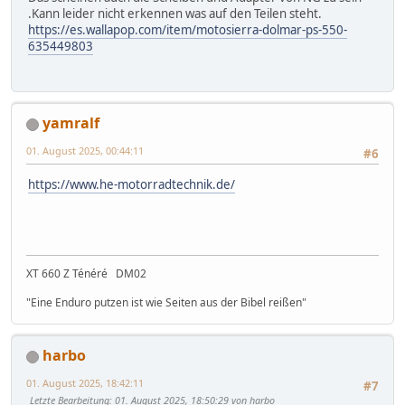
.Kann leider nicht erkennen was auf den Teilen steht.
https://es.wallapop.com/item/motosierra-dolmar-ps-550-
635449803
yamralf
01. August 2025, 00:44:11
#6
https://www.he-motorradtechnik.de/
XT 660 Z Ténéré DM02
"Eine Enduro putzen ist wie Seiten aus der Bibel reißen"
harbo
01. August 2025, 18:42:11
#7
Letzte Bearbeitung
: 01. August 2025, 18:50:29 von harbo