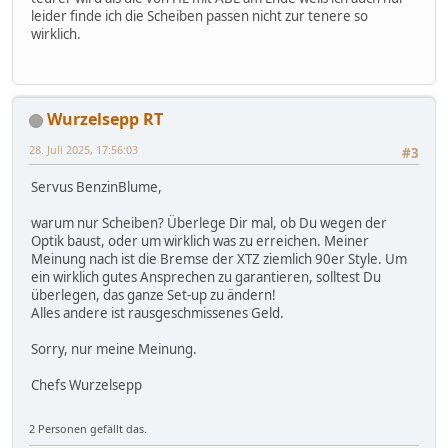
leider finde ich die Scheiben passen nicht zur tenere so
wirklich.
Wurzelsepp RT
28. Juli 2025, 17:56:03
#3
Servus BenzinBlume,
warum nur Scheiben? Überlege Dir mal, ob Du wegen der
Optik baust, oder um wirklich was zu erreichen. Meiner
Meinung nach ist die Bremse der XTZ ziemlich 90er Style. Um
ein wirklich gutes Ansprechen zu garantieren, solltest Du
überlegen, das ganze Set-up zu ändern!
Alles andere ist rausgeschmissenes Geld.
Sorry, nur meine Meinung.
Chefs Wurzelsepp
2 Personen gefällt das.