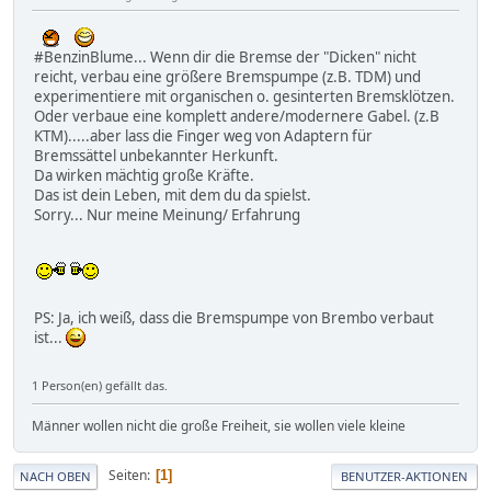
#BenzinBlume... Wenn dir die Bremse der "Dicken" nicht
reicht, verbau eine größere Bremspumpe (z.B. TDM) und
experimentiere mit organischen o. gesinterten Bremsklötzen.
Oder verbaue eine komplett andere/modernere Gabel. (z.B
KTM).....aber lass die Finger weg von Adaptern für
Bremssättel unbekannter Herkunft.
Da wirken mächtig große Kräfte.
Das ist dein Leben, mit dem du da spielst.
Sorry... Nur meine Meinung/ Erfahrung
PS: Ja, ich weiß, dass die Bremspumpe von Brembo verbaut
ist...
1 Person(en) gefällt das.
Männer wollen nicht die große Freiheit, sie wollen viele kleine
Seiten
1
NACH OBEN
BENUTZER-AKTIONEN