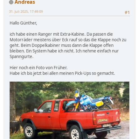
Andreas
31. Juli 2025, 17:49:09
#1
Hallo Günther,
ich habe einen Ranger mit Extra-Kabine. Da passen die
Motorräder meistens über Eck rauf so das die Klappe noch zu
geht. Beim Doppelkabiner muss dann die Klappe offen
bleiben. Ein System habe ich nicht. Ich nehme einfach nur
Spanngurte.
Hier noch ein Foto von Früher.
Habe ich bis jetzt bei allen meinen Pick-Ups so gemacht.