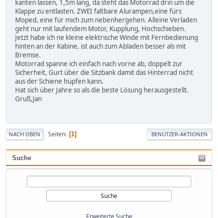
kanten lassen, 1,5m lang, da steht das Motorrad drin um die
Klappe zu entlasten. ZWEI faltbare Alurampen,eine fürs
Moped, eine für mich zum nebenhergehen. Alleine Verladen
geht nur mit laufendem Motor, Kupplung, Hochschieben.
Jetzt habe ich ne kleine elektrische Winde mit Fernbedienung
hinten an der Kabine, ist auch zum Abladen besser als mit
Bremse.
Motorrad spanne ich einfach nach vorne ab, doppelt zur
Sicherheit, Gurt über die Sitzbank damit das Hinterrad nicht
aus der Schiene hüpfen kann.
Hat sich über Jahre so als die beste Lösung herausgestellt.
Gruß,Jan
Seiten
1
NACH OBEN
BENUTZER-AKTIONEN
Suche
Erweiterte Suche