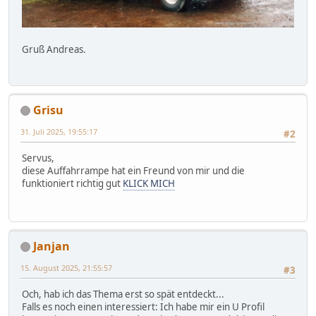
Gruß Andreas.
Grisu
31. Juli 2025, 19:55:17
#2
Servus,
diese Auffahrrampe hat ein Freund von mir und die
funktioniert richtig gut
KLICK MICH
Janjan
15. August 2025, 21:55:57
#3
Och, hab ich das Thema erst so spät entdeckt...
Falls es noch einen interessiert: Ich habe mir ein U Profil