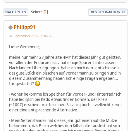
Seiten
1
NACH UNTEN
BENUTZER-AKTIONEN
Philipp91
20. September 2025, 09:06:26
Liebe Gemeinde,
meine nunmehr 27 Jahre alte 4MY hat dieses Jahr gut gelitten,
vor allem der Enduroeinsatz hat einige Spuren hinterlassen.
Nach langen Überlegungen, habe ich mich dazu entschlossen
das gute Stück ein bisschen auf Vordermann zu bringen und in
diesem Zusammenhang haben sich einige Fragen ergeben...
Ihr gestattet?
- woher bekomme ich Speichen für Vorder- und Hinterrad? Ich
habe lediglich bei Kedo etwas finden können, der Preis
(~100€) erscheint mir für einen Satz arg hoch... vielleicht kennt
einer eine entsprechende Alternative.
- Mein Seitenständer hat dieses Jahr gut einen auf die Mütze
bekommen, das Blech welches den Killschalter auslöst hat sich