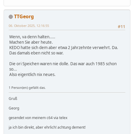
TTGeorg
06. Oktober 2025, 12:16:55
#11
Wenn, va denn halten.....
Machen Sie aber heute.
KEDO hatte sich dem aber etwa 2 Jahrzehnte verwehrt. Da.
Das damals eben nicht so war.
Die ori Speichen waren nie dolle. Das war auch 1985 schon
so...
Also eigentlich nix neues.
1 Person(en) gefällt das.
Gruß
Georg
gesendet von meinem c64 via telex
ja ich bin direkt, aber ehrlich! achtung dement!