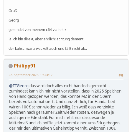
Gruß
Georg
gesendet von meinem c64 via telex
ja ich bin direkt, aber ehrlich! achtung dement!
der kuhschwanz wackelt auch und fällt nicht ab..
Philipp91
22. September 2025, 19:44:12
#5
@TTGeorg
das wird doch alles nicht händisch gemacht...
zumindest kann ich mir nicht vorstellen, dass in 2025 Speichen
von Hand gezogen werden, das konnte MZ in den 50ern
bereits vollautomatisiert. Und ganz ehrlich, für Handarbeit
wären 100€ schon wieder zu billig. Ich weiß dass verzinkte
Speichen nach geraumer Zeit wieder rosten, deswegen ja
auch gerne Edelstahl. Für mich fehlt nur das gesunde
Mittelmaß und ich hoffte jetzt kommt einer ums Eck gebogen,
der mir den ultimativen Geheimtipp verrät. Zwischen 100€