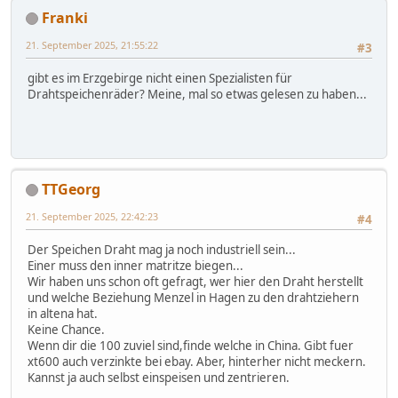
Franki
21. September 2025, 21:55:22
#3
gibt es im Erzgebirge nicht einen Spezialisten für
Drahtspeichenräder? Meine, mal so etwas gelesen zu haben...
TTGeorg
21. September 2025, 22:42:23
#4
Der Speichen Draht mag ja noch industriell sein...
Einer muss den inner matritze biegen...
Wir haben uns schon oft gefragt, wer hier den Draht herstellt
und welche Beziehung Menzel in Hagen zu den drahtziehern
in altena hat.
Keine Chance.
Wenn dir die 100 zuviel sind,finde welche in China. Gibt fuer
xt600 auch verzinkte bei ebay. Aber, hinterher nicht meckern.
Kannst ja auch selbst einspeisen und zentrieren.