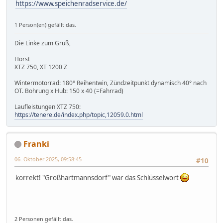
https://www.speichenradservice.de/
1 Person(en) gefällt das.
Die Linke zum Gruß,
Horst
XTZ 750, XT 1200 Z
Wintermotorrad: 180° Reihentwin, Zündzeitpunkt dynamisch 40° nach
OT. Bohrung x Hub: 150 x 40 (=Fahrrad)
Laufleistungen XTZ 750:
https://tenere.de/index.php/topic,12059.0.html
Franki
06. Oktober 2025, 09:58:45
#10
korrekt! "Großhartmannsdorf" war das Schlüsselwort
2 Personen gefällt das.