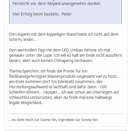
Fernlicht vor dem Moped unangenehm dunkel.
Viel Erfolg beim basteln, Peter
Den Aspekt mit dem kippeligen Stand hatte ich nicht auf dem
Schirm, leider...
Den wertvollen Tipp mit dem LED Umbau nehme ich mal
genauer unter die Lupe. Ich will es halt am Ende nicht ausufern
lassen, aber auch keinen Chinapeng verbauen.
Thema Speichen: ich finde die Preise für ein
fließbandgefertigtes Massenprodukt insgesamt viel zu hoch...
am Ende kommen dort 5m Edelstahl zusammen, der
Herstellungsaufwand ist lachhaft und dafür dann ~100
Schleifen löhnen... räusper... ich war schon am Überlegen auf
schlauchlos umzurüsten, aber da finde mal eine halbwegs
legale Möglichkeit.
... es zieht mich zur Sonne hin, irgendwie zur Sonne hin.