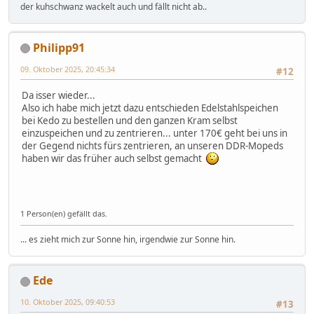
der kuhschwanz wackelt auch und fällt nicht ab..
Philipp91
09. Oktober 2025, 20:45:34
#12
Da isser wieder...
Also ich habe mich jetzt dazu entschieden Edelstahlspeichen
bei Kedo zu bestellen und den ganzen Kram selbst
einzuspeichen und zu zentrieren... unter 170€ geht bei uns in
der Gegend nichts fürs zentrieren, an unseren DDR-Mopeds
haben wir das früher auch selbst gemacht
1 Person(en) gefällt das.
... es zieht mich zur Sonne hin, irgendwie zur Sonne hin.
Ede
10. Oktober 2025, 09:40:53
#13