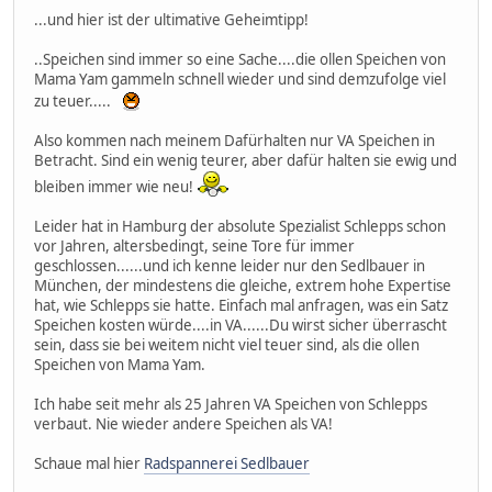
...und hier ist der ultimative Geheimtipp!
..Speichen sind immer so eine Sache....die ollen Speichen von
Mama Yam gammeln schnell wieder und sind demzufolge viel
zu teuer.....
Also kommen nach meinem Dafürhalten nur VA Speichen in
Betracht. Sind ein wenig teurer, aber dafür halten sie ewig und
bleiben immer wie neu!
Leider hat in Hamburg der absolute Spezialist Schlepps schon
vor Jahren, altersbedingt, seine Tore für immer
geschlossen......und ich kenne leider nur den Sedlbauer in
München, der mindestens die gleiche, extrem hohe Expertise
hat, wie Schlepps sie hatte. Einfach mal anfragen, was ein Satz
Speichen kosten würde....in VA......Du wirst sicher überrascht
sein, dass sie bei weitem nicht viel teuer sind, als die ollen
Speichen von Mama Yam.
Ich habe seit mehr als 25 Jahren VA Speichen von Schlepps
verbaut. Nie wieder andere Speichen als VA!
Schaue mal hier
Radspannerei Sedlbauer