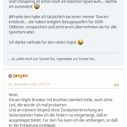
und Chinapeng ist schon noch ein bisschen Spielraum... dachte
ich zumindest
@Franki
den habe ich tatsächlich bei einer meiner Touren
entdeckt... die haben lediglich Bezugsquellen für DDR-
Oldtimer, einspeichen und zentrieren übernehmen sie für alle
Speichenräder.
Ich danke vielmals für den vielen Input
... es zieht mich zur Sonne hin, irgendwie zur Sonne hin.
Janjan
25. September 2025, 06:57:51
#6
Moin.
Osram Night Breaker H4 leuchten ziemlich helle, auch ohne
Led, die würde ich mal probieren.
Und an meinem Moped ohne Zündunterbrechung am
Seitenständer habe ich die Federn so eingehängt, daß er
ausgeklappt bleibt. Für den Tüv kann ich die umhängen, so daß
er bei Entlastung einklappt.