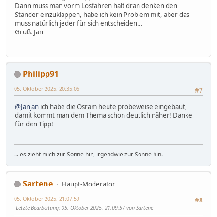
Dann muss man vorm Losfahren halt dran denken den
Ständer einzuklappen, habe ich kein Problem mit, aber das
muss natürlich jeder für sich entscheiden...
Gruß, Jan
Philipp91
05. Oktober 2025, 20:35:06
#7
@Janjan
ich habe die Osram heute probeweise eingebaut,
damit kommt man dem Thema schon deutlich näher! Danke
für den Tipp!
... es zieht mich zur Sonne hin, irgendwie zur Sonne hin.
Sartene
Haupt-Moderator
05. Oktober 2025, 21:07:59
#8
Letzte Bearbeitung
: 05. Oktober 2025, 21:09:57 von Sartene