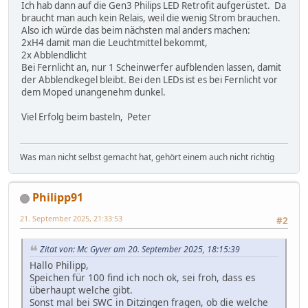
Ich hab dann auf die Gen3 Philips LED Retrofit aufgerüstet. Da
braucht man auch kein Relais, weil die wenig Strom brauchen.
Also ich würde das beim nächsten mal anders machen:
2xH4 damit man die Leuchtmittel bekommt,
2x Abblendlicht
Bei Fernlicht an, nur 1 Scheinwerfer aufblenden lassen, damit
der Abblendkegel bleibt. Bei den LEDs ist es bei Fernlicht vor
dem Moped unangenehm dunkel.
Viel Erfolg beim basteln, Peter
Was man nicht selbst gemacht hat, gehört einem auch nicht richtig
Philipp91
21. September 2025, 21:33:53
#2
Zitat von: Mc Gyver am 20. September 2025, 18:15:39
Hallo Philipp,
Speichen für 100 find ich noch ok, sei froh, dass es
überhaupt welche gibt.
Sonst mal bei SWC in Ditzingen fragen, ob die welche