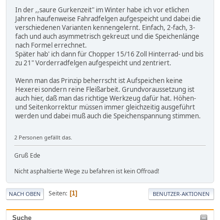
In der ,,saure Gurkenzeit" im Winter habe ich vor etlichen
Jahren haufenweise Fahradfelgen aufgespeicht und dabei die
verschiedenen Varianten kennengelernt. Einfach, 2-fach, 3-
fach und auch asymmetrisch gekreuzt und die Speichenlänge
nach Formel errechnet.
Später hab' ich dann für Chopper 15/16 Zoll Hinterrad- und bis
zu 21" Vorderradfelgen aufgespeicht und zentriert.
Wenn man das Prinzip beherrscht ist Aufspeichen keine
Hexerei sondern reine Fleißarbeit. Grundvoraussetzung ist
auch hier, daß man das richtige Werkzeug dafür hat. Höhen-
und Seitenkorrektur müssen immer gleichzeitig ausgeführt
werden und dabei muß auch die Speichenspannung stimmen.
2 Personen gefällt das.
Gruß Ede
Nicht asphaltierte Wege zu befahren ist kein Offroad!
Seiten
1
NACH OBEN
BENUTZER-AKTIONEN
Suche