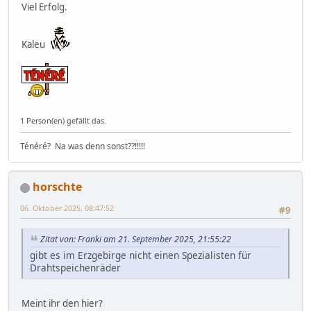
Viel Erfolg.
Kaleu
1 Person(en) gefällt das.
Ténéré? Na was denn sonst??!!!!!
horschte
06. Oktober 2025, 08:47:52
#9
Zitat von: Franki am 21. September 2025, 21:55:22
gibt es im Erzgebirge nicht einen Spezialisten für
Drahtspeichenräder
Meint ihr den hier?