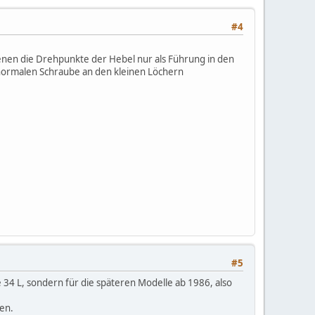
#4
ienen die Drehpunkte der Hebel nur als Führung in den
 normalen Schraube an den kleinen Löchern
#5
ie 34 L, sondern für die späteren Modelle ab 1986, also
en.