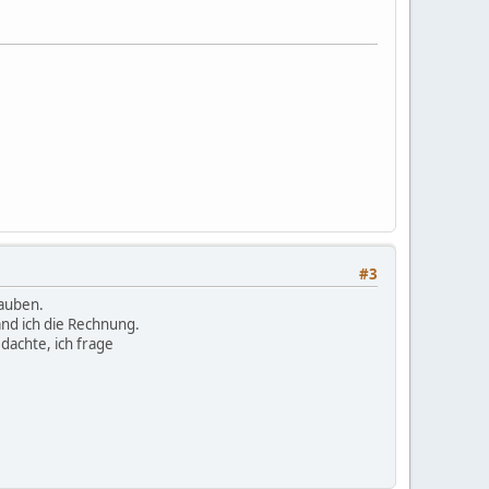
#3
rauben.
nd ich die Rechnung.
dachte, ich frage