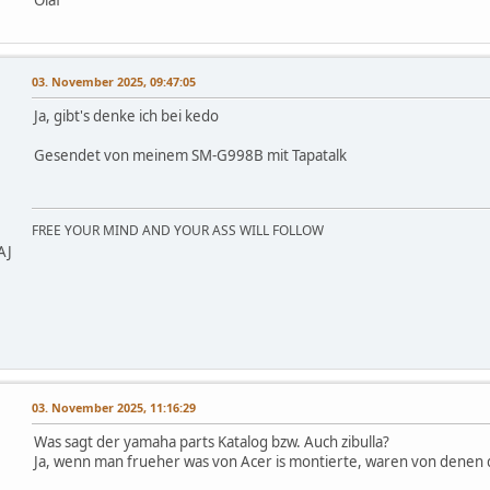
03. November 2025, 09:47:05
Ja, gibt's denke ich bei kedo
Gesendet von meinem SM-G998B mit Tapatalk
FREE YOUR MIND AND YOUR ASS WILL FOLLOW
AJ
03. November 2025, 11:16:29
Was sagt der yamaha parts Katalog bzw. Auch zibulla?
Ja, wenn man frueher was von Acer is montierte, waren von denen