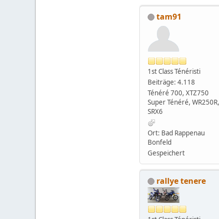
tam91
1st Class Ténéristi
Beiträge: 4.118
Ténéré 700, XTZ750
Super Ténéré, WR250R
SRX6
Ort: Bad Rappenau
Bonfeld
Gespeichert
rallye tenere