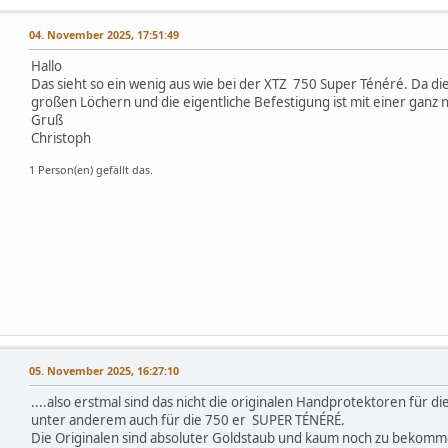
04. November 2025, 17:51:49
Hallo
Das sieht so ein wenig aus wie bei der XTZ 750 Super Ténéré. Da d
großen Löchern und die eigentliche Befestigung ist mit einer ganz
Gruß
Christoph
1 Person(en) gefällt das.
,
05. November 2025, 16:27:10
....also erstmal sind das nicht die originalen Handprotektoren für d
unter anderem auch für die 750 er SUPER TÉNÉRÉ.
Die Originalen sind absoluter Goldstaub und kaum noch zu bekomm