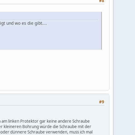
#8
t und wo es die gibt....
#9
man am linken Protektor gar keine andere Schraube
er kleineren Bohrung würde die Schraube mit der
n oder dünnere Schraube verwenden, muss ich mal