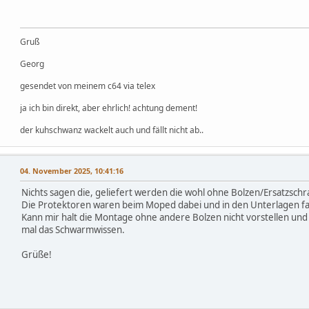
Gruß
Georg
gesendet von meinem c64 via telex
ja ich bin direkt, aber ehrlich! achtung dement!
der kuhschwanz wackelt auch und fällt nicht ab..
04. November 2025, 10:41:16
Nichts sagen die, geliefert werden die wohl ohne Bolzen/Ersatzsch
Die Protektoren waren beim Moped dabei und in den Unterlagen fa
Kann mir halt die Montage ohne andere Bolzen nicht vorstellen und 
mal das Schwarmwissen.
Grüße!