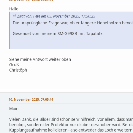
Hallo
Zitat von: Pete am 05. November 2025, 17:50:25
Die ursprüngliche Frage war, ob er längere Hebelbolzen benötig
Gesendet von meinem SM-G998B mit Tapatalk
,
Siehe meine Antwort weiter oben
Gruß
Christöph
10. November 2025, 07:05:44
Moin!
Vielen Dank, die Bilder sind schon sehr hilfreich. Vor allem, dass 
benötigt, sondern der Protektor nur drüber geschoben wird. Bei d
Kupplungsaufnahme kollidieren - also entweder das Loch erweiter