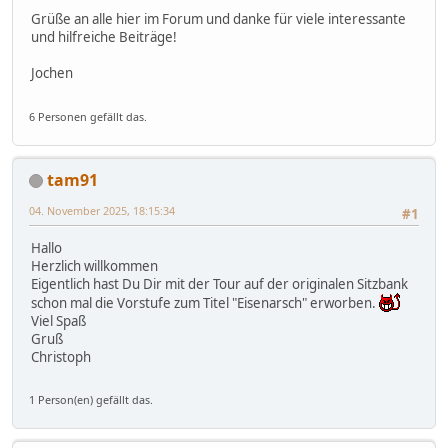
Grüße an alle hier im Forum und danke für viele interessante
und hilfreiche Beiträge!
Jochen
6 Personen gefällt das.
tam91
04. November 2025, 18:15:34
#1
Hallo
Herzlich willkommen
Eigentlich hast Du Dir mit der Tour auf der originalen Sitzbank
schon mal die Vorstufe zum Titel "Eisenarsch" erworben.
Viel Spaß
Gruß
Christoph
1 Person(en) gefällt das.