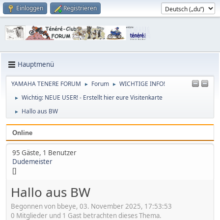
Einloggen
Registrieren
Hauptmenü
YAMAHA TENERE FORUM
Forum
WICHTIGE INFO!
►
►
Wichtig: NEUE USER! - Erstellt hier eure Visitenkarte
►
Hallo aus BW
►
Online
95 Gäste, 1 Benutzer
Dudemeister
[]
Hallo aus BW
Begonnen von bbeye, 03. November 2025, 17:53:53
0 Mitglieder und 1 Gast betrachten dieses Thema.