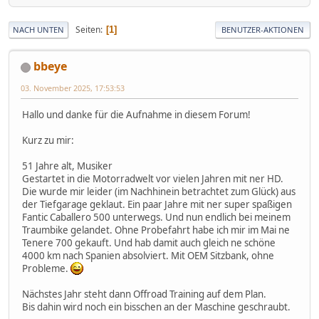
Seiten
1
NACH UNTEN
BENUTZER-AKTIONEN
bbeye
03. November 2025, 17:53:53
Hallo und danke für die Aufnahme in diesem Forum!
Kurz zu mir:
51 Jahre alt, Musiker
Gestartet in die Motorradwelt vor vielen Jahren mit ner HD.
Die wurde mir leider (im Nachhinein betrachtet zum Glück) aus
der Tiefgarage geklaut. Ein paar Jahre mit ner super spaßigen
Fantic Caballero 500 unterwegs. Und nun endlich bei meinem
Traumbike gelandet. Ohne Probefahrt habe ich mir im Mai ne
Tenere 700 gekauft. Und hab damit auch gleich ne schöne
4000 km nach Spanien absolviert. Mit OEM Sitzbank, ohne
Probleme.
Nächstes Jahr steht dann Offroad Training auf dem Plan.
Bis dahin wird noch ein bisschen an der Maschine geschraubt.