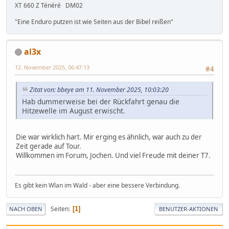
XT 660 Z Ténéré DM02
"Eine Enduro putzen ist wie Seiten aus der Bibel reißen"
al3x
12. November 2025, 06:47:13
#4
Zitat von: bbeye am 11. November 2025, 10:03:20
Hab dummerweise bei der Rückfahrt genau die
Hitzewelle im August erwischt.
Die war wirklich hart. Mir erging es ähnlich, war auch zu der
Zeit gerade auf Tour.
Willkommen im Forum, Jochen. Und viel Freude mit deiner T7.
Es gibt kein Wlan im Wald - aber eine bessere Verbindung.
Seiten
1
NACH OBEN
BENUTZER-AKTIONEN