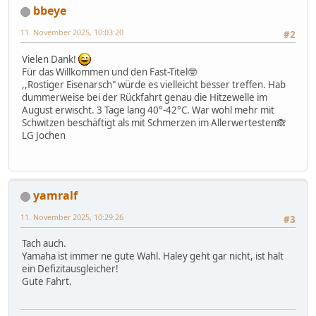
bbeye
11. November 2025, 10:03:20
#2
Vielen Dank!
Für das Willkommen und den Fast-Titel🤓
,,Rostiger Eisenarsch" würde es vielleicht besser treffen. Hab
dummerweise bei der Rückfahrt genau die Hitzewelle im
August erwischt. 3 Tage lang 40°-42°C. War wohl mehr mit
Schwitzen beschäftigt als mit Schmerzen im Allerwertesten🙈
LG Jochen
yamralf
11. November 2025, 10:29:26
#3
Tach auch.
Yamaha ist immer ne gute Wahl. Haley geht gar nicht, ist halt
ein Defizitausgleicher!
Gute Fahrt.