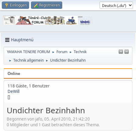
Einloggen
Registrieren
Hauptmenü
YAMAHA TENERE FORUM
Forum
Technik
►
►
Technik allgemein
Undichter Bezinhahn
►
►
Online
118 Gäste, 1 Benutzer
DeWill
[]
Undichter Bezinhahn
Begonnen von jafo, 05. April 2010, 21:42:20
0 Mitglieder und 1 Gast betrachten dieses Thema.