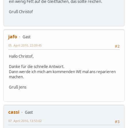
ein wenig Fett auf die Gleitflächen, das sollte reichen.
Gruß Christof
jafo
Gast
05. April 2010, 22:09:45
#2
Hallo Christof,
Danke für die schnelle Antwort.
Dann werde ich mich am kommenden WE mal ans reparieren
machen.
Gruß Jens
cassi
Gast
07. April 2010, 13:53:02
#3