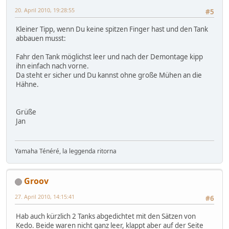
20. April 2010, 19:28:55
#5
Kleiner Tipp, wenn Du keine spitzen Finger hast und den Tank
abbauen musst:
Fahr den Tank möglichst leer und nach der Demontage kipp
ihn einfach nach vorne.
Da steht er sicher und Du kannst ohne große Mühen an die
Hähne.
Grüße
Jan
Yamaha Ténéré, la leggenda ritorna
Groov
27. April 2010, 14:15:41
#6
Hab auch kürzlich 2 Tanks abgedichtet mit den Sätzen von
Kedo. Beide waren nicht ganz leer, klappt aber auf der Seite