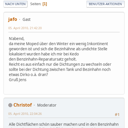
Seiten
1
NACH UNTEN
BENUTZER-AKTIONEN
jafo
Gast
05. April 2010, 21:42:20
N'abend,
da meine Moped über den Winter ein wenig Inkontinent
geworden ist und sich die Bezinhähne als undichte Stelle
lokalisiert wurden habe ich mir bei Kedo
den Benzinhahn-Reparatursatz geholt.
Reicht es aus einfach nur die Dichtungen zu wechseln oder
sollte bei der Dichtung zwischen Tank und Bezinhahn noch
etwas Dirko o.ä. dran?
Gruß Jens
Christof
Moderator
05. April 2010, 22:04:26
#1
Alle Dichtflächen schön sauber machen und in den Benzinhahn