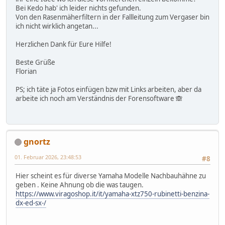
Bei Kedo hab' ich leider nichts gefunden.
Von den Rasenmäherfiltern in der Fallleitung zum Vergaser bin
ich nicht wirklich angetan...
Herzlichen Dank für Eure Hilfe!
Beste Grüße
Florian
PS; ich täte ja Fotos einfügen bzw mit Links arbeiten, aber da
arbeite ich noch am Verständnis der Forensoftware 🙈
gnortz
01. Februar 2026, 23:48:53
#8
Hier scheint es für diverse Yamaha Modelle Nachbauhähne zu
geben . Keine Ahnung ob die was taugen.
https://www.viragoshop.it/it/yamaha-xtz750-rubinetti-benzina-
dx-ed-sx-/