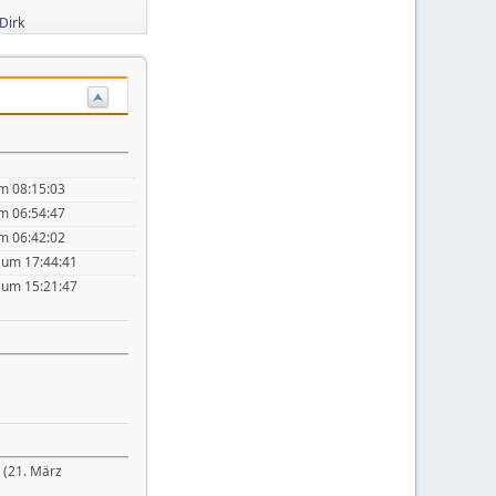
Dirk
m 08:15:03
m 06:54:47
m 06:42:02
um 17:44:41
um 15:21:47
 (21. März