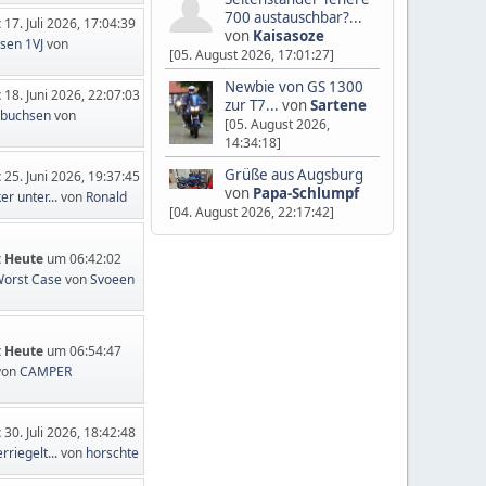
700 austauschbar?...
:
17. Juli 2026, 17:04:39
von
Kaisasoze
sen 1VJ
von
[05. August 2026, 17:01:27]
Newbie von GS 1300
:
18. Juni 2026, 22:07:03
zur T7...
von
Sartene
nbuchsen
von
[05. August 2026,
14:34:18]
Grüße aus Augsburg
:
25. Juni 2026, 19:37:45
von
Papa-Schlumpf
er unter...
von
Ronald
[04. August 2026, 22:17:42]
:
Heute
um 06:42:02
orst Case
von
Svoeen
:
Heute
um 06:54:47
von
CAMPER
:
30. Juli 2026, 18:42:48
rriegelt...
von
horschte