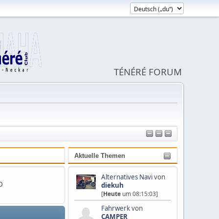
TÉNÉRÉ FORUM
Aktuelle Themen
Alternatives Navi
von
D
diekuh
[
Heute
um 08:15:03]
Fahrwerk
von
CAMPER