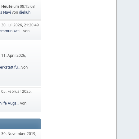
:
Heute
um 08:15:03
es Navi
von
diekuh
:
30. Juli 2026, 21:20:49
mmunikati...
von
:
11. April 2026,
kstatt fü...
von
:
05. Februar 2025,
ilfe Augs...
von
:
30. November 2019,