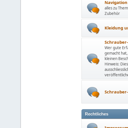
Navigation
alles zu Them
Zubehör
Kleidung u
Schrauber
Wer gute Erf
gemacht hat,
kleinen Besc
Hinweis: Dies
ausschliessli
veröffentlic
Schrauber-
Rechtliches
Impressu