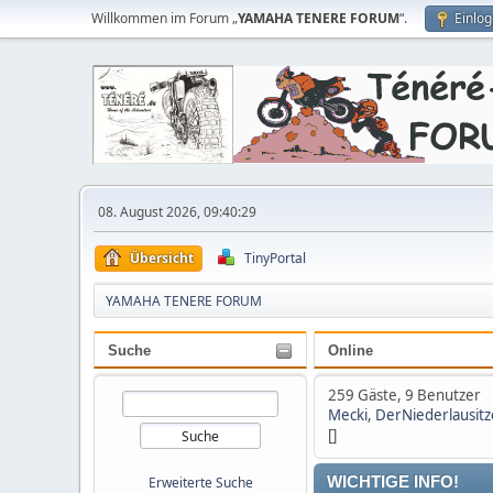
Willkommen im Forum „
YAMAHA TENERE FORUM
“.
Einlo
08. August 2026, 09:40:29
Übersicht
TinyPortal
YAMAHA TENERE FORUM
Suche
Online
259 Gäste, 9 Benutzer
Mecki
,
DerNiederlausitz
[]
Erweiterte Suche
WICHTIGE INFO!