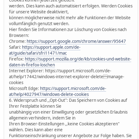
werden. Dies kann auch automatisiert erfolgen. Werden Cookies
für unsere Website deaktiviert,
können möglicherweise nicht mehr alle Funktionen der Website
vollumfänglich genutzt werden.
Hier finden Sie Informationen zur Löschung von Cookies nach
Browsern:
Chrome:
https://support.google.com/chrome/answer/95647
Safari:
https://support.apple.com/de-
at/guide/safari/sfri11471/mac
Firefox:
https://support.mozilla.org/de/kb/cookies-und-website-
daten-in-firefox-loschen
Internet Explorer: https://support.microsoft.com/de-
at/help/17442/windows-internet-explorer-deletemanage-
cookies
Microsoft Edge:
https://support.microsoft.com/de-
at/help/4027947/windows-delete-cookies
6. Widerspruch und ,,Opt-Out": Das Speichern von Cookies auf
Ihrer Festplatte können Sie
unabhängig von einer Einwilligung oder gesetzlichen Erlaubnis
allgemein verhindern, indem Sie in
Ihren Browser-Einstellungen ,,keine Cookies akzeptieren"
wählen. Dies kann aber eine
Funktionseinschränkung unserer Angebote zur Folge haben. Sie