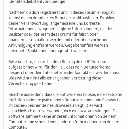
Identitätsdiebstahl vorzubeugen.
Nachdem du dich registrierst und in dieses Forum einloggst,
kannst du ein detailliertes Benutzerprofil ausfüllen. Es obliegt
deiner Verantwortung, angemessene und korrekte
Informationen anzugeben. Jegliche Informationen, die die
Besitzer oder das Team des Forums für falsch oder
unangemessen halten, werden mit oder ohne vorherige
Ankündigung entfernt werden. Gegebenenfalls werden
geeignete Sanktionen durchgeführt werden.
Bitte beachte, dass mit jedem Beitrag deine IP-Adresse
aufgezeichnet wird, für den Fall, dass dein Benutzerkonto
gesperrt oder dein Internetprovider kontaktiert werden muss.
Dies wird nur im Falle einer groben Verletzung dieser
Vereinbarung geschehen.
Beachte außerdem, dass die Software ein Cookie, eine Textdatei
mit Informationen (wie deinem Benutzernamen und Passwort)
im Cache-Speicher deines Browsers ablegt. Dies wird
ausschließlich dazu verwendet, dich ein- bzw. auszuloggen. Die
Software sammelt keine anderen Informationen von deinem
Computer und schickt keine anderen Informationen an deinen
Computer.