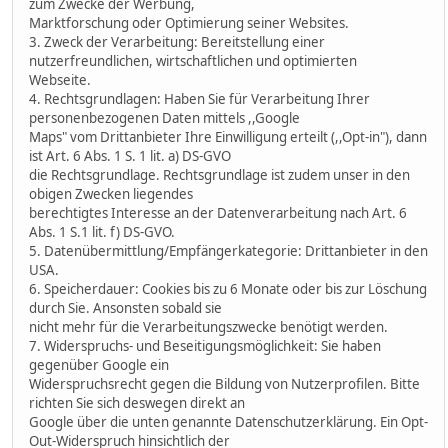
zum Zwecke der Werbung,
Marktforschung oder Optimierung seiner Websites.
3. Zweck der Verarbeitung: Bereitstellung einer
nutzerfreundlichen, wirtschaftlichen und optimierten
Webseite.
4. Rechtsgrundlagen: Haben Sie für Verarbeitung Ihrer
personenbezogenen Daten mittels ,,Google
Maps" vom Drittanbieter Ihre Einwilligung erteilt (,,Opt-in"), dann
ist Art. 6 Abs. 1 S. 1 lit. a) DS-GVO
die Rechtsgrundlage. Rechtsgrundlage ist zudem unser in den
obigen Zwecken liegendes
berechtigtes Interesse an der Datenverarbeitung nach Art. 6
Abs. 1 S.1 lit. f) DS-GVO.
5. Datenübermittlung/Empfängerkategorie: Drittanbieter in den
USA.
6. Speicherdauer: Cookies bis zu 6 Monate oder bis zur Löschung
durch Sie. Ansonsten sobald sie
nicht mehr für die Verarbeitungszwecke benötigt werden.
7. Widerspruchs- und Beseitigungsmöglichkeit: Sie haben
gegenüber Google ein
Widerspruchsrecht gegen die Bildung von Nutzerprofilen. Bitte
richten Sie sich deswegen direkt an
Google über die unten genannte Datenschutzerklärung. Ein Opt-
Out-Widerspruch hinsichtlich der