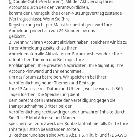
(,,Double-Opt-In-Verfahren"). Mit der Aktivierung Ihres
Accounts durch den den Verantwortlichen,
kommt der unentgeltliche Foren-Nutzungsvertrag zustande
(Vertragsschluss). Wenn Sie Ihre
Registrierung nicht per Mausklick bestätigen, wird Ihre
Anmeldung innerhalb von 24 Stunden bei uns
gelöscht.
2. Wenn wir Ihren Account aktiviert haben, speichern wir bis zu
Ihrer Abmeldung zusätzlich zu Ihren
Anmeldedaten alle Aktivitäten im Forum, insbesondere Ihre
öffentlichen Themen und Beiträge, Ihre
Profilangaben, Ihre privaten Nachrichten, Ihre Signatur, Ihre
Account-Pinnwand und Ihr Renommee,
um das Forum zu betreiben. Wir speichern bei Ihrer
Veröffentlichung neuer Themen und Beiträge
Ihre IP-Adresse mit Datum und Uhrzeit, welche wir nach 365
Tagen löschen. Die Speicherung dient
dem berechtigten Interesse der Verteidigung gegen die
Inanspruchnahme Dritter bei der
Veröffentlichung rechtswidriger oder unwahrer Inhalte durch
Sie. Ihre E-Mail-Adresse und Namen
speichern wir zum Zweck der Kontaktaufnahme falls Dritte Ihre
Inhalte juristisch beanstanden sollten.
3. Rechtsgrundlagen sind Art. 6 Abs. 1 S. 1 lit. b) und f) DS-GVO.