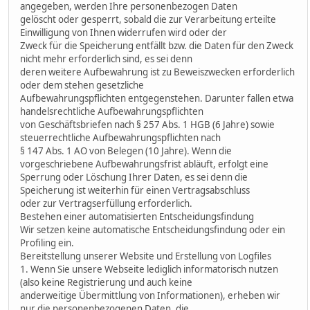
angegeben, werden Ihre personenbezogen Daten
gelöscht oder gesperrt, sobald die zur Verarbeitung erteilte
Einwilligung von Ihnen widerrufen wird oder der
Zweck für die Speicherung entfällt bzw. die Daten für den Zweck
nicht mehr erforderlich sind, es sei denn
deren weitere Aufbewahrung ist zu Beweiszwecken erforderlich
oder dem stehen gesetzliche
Aufbewahrungspflichten entgegenstehen. Darunter fallen etwa
handelsrechtliche Aufbewahrungspflichten
von Geschäftsbriefen nach § 257 Abs. 1 HGB (6 Jahre) sowie
steuerrechtliche Aufbewahrungspflichten nach
§ 147 Abs. 1 AO von Belegen (10 Jahre). Wenn die
vorgeschriebene Aufbewahrungsfrist abläuft, erfolgt eine
Sperrung oder Löschung Ihrer Daten, es sei denn die
Speicherung ist weiterhin für einen Vertragsabschluss
oder zur Vertragserfüllung erforderlich.
Bestehen einer automatisierten Entscheidungsfindung
Wir setzen keine automatische Entscheidungsfindung oder ein
Profiling ein.
Bereitstellung unserer Website und Erstellung von Logfiles
1. Wenn Sie unsere Webseite lediglich informatorisch nutzen
(also keine Registrierung und auch keine
anderweitige Übermittlung von Informationen), erheben wir
nur die personenbezogenen Daten, die