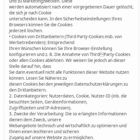
und zu Marketingzwecken. Diese
werden automatisiert nach einer vorgegebenen Dauer gelöscht,
die sich je nach Cookie
unterscheiden kann. In den Sicherheitseinstellungen Ihres
Browsers können Sie die Cookies
jederzeit löschen.
• Cookies von Drittanbietern (Third-Party-Cookies insb. von
Werbetreibenden): Entsprechend
Ihren Wünschen können Sie Ihre Browser-Einstellung
konfigurieren und z. B. Die Annahme von ThirdParty-Cookies
oder allen Cookies ablehnen. Wir weisen Sie jedoch an dieser
Stelle darauf hin, dass
Sie dann eventuell nicht alle Funktionen dieser Website nutzen
können. Lesen Sie Näheres zu
diesen Cookies bei den jeweiligen Datenschutzerklärungen zu
den Drittanbietern.
2. Datenkategorien: Nutzerdaten, Cookie, Nutzer-ID (inb. die
besuchten Seiten, Geräteinformationen,
Zugriffszeiten und IP-Adressen).
3. Zwecke der Verarbeitung: Die so erlangten Informationen
dienen dem Zweck, unsere
Webangebote technisch und wirtschaftlich zu optimieren und
Ihnen einen leichteren und sicheren
Zugang auf unsere Website zu ermöglichen.