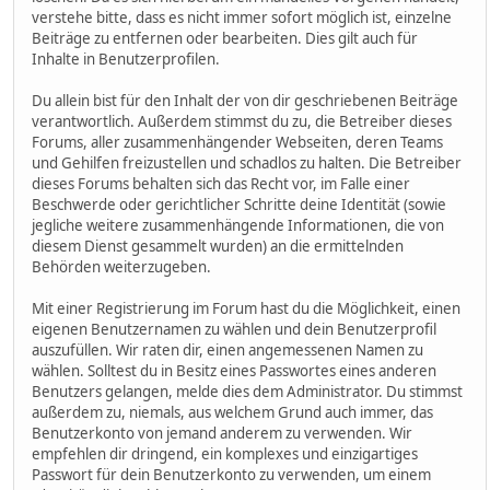
verstehe bitte, dass es nicht immer sofort möglich ist, einzelne
Beiträge zu entfernen oder bearbeiten. Dies gilt auch für
Inhalte in Benutzerprofilen.
Du allein bist für den Inhalt der von dir geschriebenen Beiträge
verantwortlich. Außerdem stimmst du zu, die Betreiber dieses
Forums, aller zusammenhängender Webseiten, deren Teams
und Gehilfen freizustellen und schadlos zu halten. Die Betreiber
dieses Forums behalten sich das Recht vor, im Falle einer
Beschwerde oder gerichtlicher Schritte deine Identität (sowie
jegliche weitere zusammenhängende Informationen, die von
diesem Dienst gesammelt wurden) an die ermittelnden
Behörden weiterzugeben.
Mit einer Registrierung im Forum hast du die Möglichkeit, einen
eigenen Benutzernamen zu wählen und dein Benutzerprofil
auszufüllen. Wir raten dir, einen angemessenen Namen zu
wählen. Solltest du in Besitz eines Passwortes eines anderen
Benutzers gelangen, melde dies dem Administrator. Du stimmst
außerdem zu, niemals, aus welchem Grund auch immer, das
Benutzerkonto von jemand anderem zu verwenden. Wir
empfehlen dir dringend, ein komplexes und einzigartiges
Passwort für dein Benutzerkonto zu verwenden, um einem