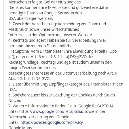
Menschen erfolgte. Bei der Nutzung des
Dienstes können Ihre IP-Adresse und ggf. weitere dafür
benötigte Daten an Google-Server in den
USA übertragen werden.
3. Zweck der Verarbeitung: Vermeidung von Spam und
Missbrauch sowie unser wirtschaftliches
Interesse an der Optimierung unserer Website.
4. Rechtsgrundlagen: Haben Sie für Verarbeitung Ihrer
personenbezogenen Daten mittels
,,reCaptcha" vom Drittanbieter Ihre Einwilligung erteilt (,,Opt-
in"), dann ist Art. 6 Abs. 1 S. 1 lit. a) DSGVO die
Rechtsgrundlage. Rechtsgrundlage ist zudem unser in den
obigen Zwecken liegendes
berechtigtes Interesse an der Datenverarbeitung nach Art. 6
Abs. 1 S.1 lit. f) DS-GVO.
5. Datenübermittlung/Empfängerkategorie: Drittanbieter in den
USA.
6. Speicherdauer: bis zur Löschung der Cookies durch Sie als
Nutzer.
7. Weitere Informationen finden Sie zu Google ReCAPTCHA
unter
https://www.google.com/recaptcha/
sowie in der
Datenschutzerklärung von Google
unter:
https://policies.google.com/privacy
.
Google Maps