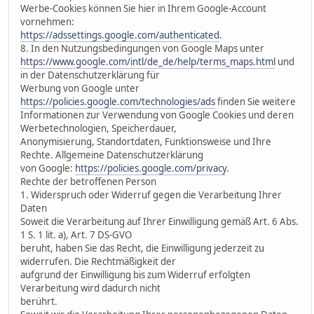
Werbe-Cookies können Sie hier in Ihrem Google-Account
vornehmen:
https://adssettings.google.com/authenticated
.
8. In den Nutzungsbedingungen von Google Maps unter
https://www.google.com/intl/de_de/help/terms_maps.html
und
in der Datenschutzerklärung für
Werbung von Google unter
https://policies.google.com/technologies/ads
finden Sie weitere
Informationen zur Verwendung von Google Cookies und deren
Werbetechnologien, Speicherdauer,
Anonymisierung, Standortdaten, Funktionsweise und Ihre
Rechte. Allgemeine Datenschutzerklärung
von Google:
https://policies.google.com/privacy
.
Rechte der betroffenen Person
1. Widerspruch oder Widerruf gegen die Verarbeitung Ihrer
Daten
Soweit die Verarbeitung auf Ihrer Einwilligung gemäß Art. 6 Abs.
1 S. 1 lit. a), Art. 7 DS-GVO
beruht, haben Sie das Recht, die Einwilligung jederzeit zu
widerrufen. Die Rechtmäßigkeit der
aufgrund der Einwilligung bis zum Widerruf erfolgten
Verarbeitung wird dadurch nicht
berührt.