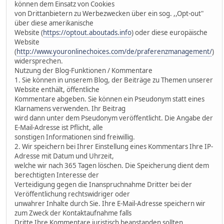
können dem Einsatz von Cookies
von Drittanbietern zu Werbezwecken über ein sog. ,,Opt-out"
über diese amerikanische
Website (
https://optout.aboutads.info
) oder diese europäische
Website
(
http://www.youronlinechoices.com/de/praferenzmanagement/
)
widersprechen.
Nutzung der Blog-Funktionen / Kommentare
1. Sie können in unserem Blog, der Beiträge zu Themen unserer
Website enthält, öffentliche
Kommentare abgeben. Sie können ein Pseudonym statt eines
Klarnamens verwenden. Ihr Beitrag
wird dann unter dem Pseudonym veröffentlicht. Die Angabe der
E-Mail-Adresse ist Pflicht, alle
sonstigen Informationen sind freiwillig.
2. Wir speichern bei Ihrer Einstellung eines Kommentars Ihre IP-
Adresse mit Datum und Uhrzeit,
welche wir nach 365 Tagen löschen. Die Speicherung dient dem
berechtigten Interesse der
Verteidigung gegen die Inanspruchnahme Dritter bei der
Veröffentlichung rechtswidriger oder
unwahrer Inhalte durch Sie. Ihre E-Mail-Adresse speichern wir
zum Zweck der Kontaktaufnahme falls
Dritte Ihre Kommentare juristisch beanstanden sollten.