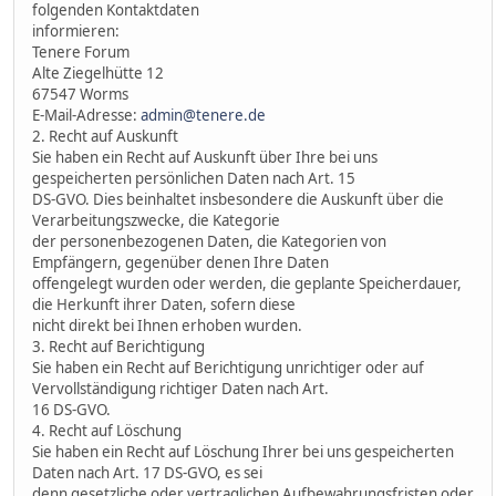
folgenden Kontaktdaten
informieren:
Tenere Forum
Alte Ziegelhütte 12
67547 Worms
E-Mail-Adresse:
admin@tenere.de
2. Recht auf Auskunft
Sie haben ein Recht auf Auskunft über Ihre bei uns
gespeicherten persönlichen Daten nach Art. 15
DS-GVO. Dies beinhaltet insbesondere die Auskunft über die
Verarbeitungszwecke, die Kategorie
der personenbezogenen Daten, die Kategorien von
Empfängern, gegenüber denen Ihre Daten
offengelegt wurden oder werden, die geplante Speicherdauer,
die Herkunft ihrer Daten, sofern diese
nicht direkt bei Ihnen erhoben wurden.
3. Recht auf Berichtigung
Sie haben ein Recht auf Berichtigung unrichtiger oder auf
Vervollständigung richtiger Daten nach Art.
16 DS-GVO.
4. Recht auf Löschung
Sie haben ein Recht auf Löschung Ihrer bei uns gespeicherten
Daten nach Art. 17 DS-GVO, es sei
denn gesetzliche oder vertraglichen Aufbewahrungsfristen oder