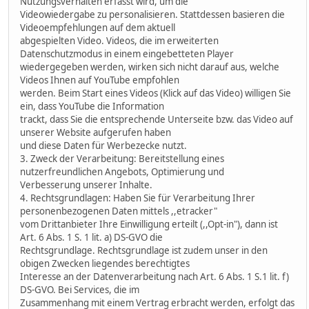
Nutzungsverhalten erfasst wird, um die
Videowiedergabe zu personalisieren. Stattdessen basieren die
Videoempfehlungen auf dem aktuell
abgespielten Video. Videos, die im erweiterten
Datenschutzmodus in einem eingebetteten Player
wiedergegeben werden, wirken sich nicht darauf aus, welche
Videos Ihnen auf YouTube empfohlen
werden. Beim Start eines Videos (Klick auf das Video) willigen Sie
ein, dass YouTube die Information
trackt, dass Sie die entsprechende Unterseite bzw. das Video auf
unserer Website aufgerufen haben
und diese Daten für Werbezecke nutzt.
3. Zweck der Verarbeitung: Bereitstellung eines
nutzerfreundlichen Angebots, Optimierung und
Verbesserung unserer Inhalte.
4. Rechtsgrundlagen: Haben Sie für Verarbeitung Ihrer
personenbezogenen Daten mittels ,,etracker"
vom Drittanbieter Ihre Einwilligung erteilt (,,Opt-in"), dann ist
Art. 6 Abs. 1 S. 1 lit. a) DS-GVO die
Rechtsgrundlage. Rechtsgrundlage ist zudem unser in den
obigen Zwecken liegendes berechtigtes
Interesse an der Datenverarbeitung nach Art. 6 Abs. 1 S.1 lit. f)
DS-GVO. Bei Services, die im
Zusammenhang mit einem Vertrag erbracht werden, erfolgt das