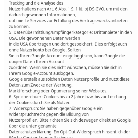
Tracking und die Analyse des
Nutzerhaltens nach Art. 6 Abs. 1 S. 1 lit. b) DS-GVO, um mit den
dadurch gewonnen Informationen,
optimierte Services zur Erfüllung des Vertragszwecks anbieten
zu können.
5. Datenübermittlung/Empfängerkategorie: Drittanbieter in den
USA. Die gewonnenen Daten werden
in die USA übertragen und dort gespeichert. Dies erfolgt auch
ohne Nutzerkonto bei Google. Sollten
Sie in Ihren Google-Account eingeloggt sein, kann Google die
obigen Daten Ihrem Account
zuordnen. Wenn Sie dies nicht wünschen, müssen Sie sich in
Ihrem Google-Account ausloggen.
Google erstellt aus solchen Daten Nutzerprofile und nutzt diese
Daten zum Zwecke der Werbung,
Marktforschung oder Optimierung seiner Websites.
6. Speicherdauer: Cookies bis zu 2 Jahre bzw. bis zur Löschung
der Cookies durch Sie als Nutzer.
7. Widerspruch: Sie haben gegenüber Google ein
Widerspruchsrecht gegen die Bildung von
Nutzerprofilen. Bitte richten Sie sich deswegen direkt an Google
über die unten genannte
Datenschutzerklärung. Ein Opt-Out-Widerspruch hinsichtlich der
Werbe-Cookies können Sie hier in