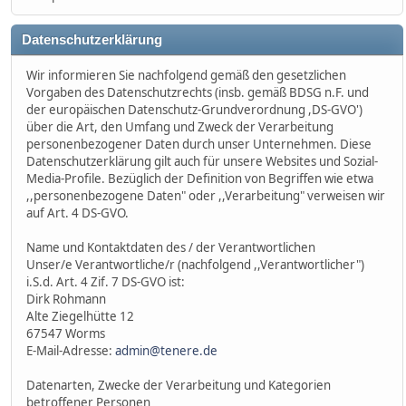
Datenschutzerklärung
Wir informieren Sie nachfolgend gemäß den gesetzlichen
Vorgaben des Datenschutzrechts (insb. gemäß BDSG n.F. und
der europäischen Datenschutz-Grundverordnung ,DS-GVO')
über die Art, den Umfang und Zweck der Verarbeitung
personenbezogener Daten durch unser Unternehmen. Diese
Datenschutzerklärung gilt auch für unsere Websites und Sozial-
Media-Profile. Bezüglich der Definition von Begriffen wie etwa
,,personenbezogene Daten" oder ,,Verarbeitung" verweisen wir
auf Art. 4 DS-GVO.
Name und Kontaktdaten des / der Verantwortlichen
Unser/e Verantwortliche/r (nachfolgend ,,Verantwortlicher")
i.S.d. Art. 4 Zif. 7 DS-GVO ist:
Dirk Rohmann
Alte Ziegelhütte 12
67547 Worms
E-Mail-Adresse:
admin@tenere.de
Datenarten, Zwecke der Verarbeitung und Kategorien
betroffener Personen