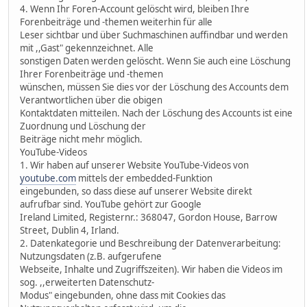
4. Wenn Ihr Foren-Account gelöscht wird, bleiben Ihre
Forenbeiträge und -themen weiterhin für alle
Leser sichtbar und über Suchmaschinen auffindbar und werden
mit ,,Gast" gekennzeichnet. Alle
sonstigen Daten werden gelöscht. Wenn Sie auch eine Löschung
Ihrer Forenbeiträge und -themen
wünschen, müssen Sie dies vor der Löschung des Accounts dem
Verantwortlichen über die obigen
Kontaktdaten mitteilen. Nach der Löschung des Accounts ist eine
Zuordnung und Löschung der
Beiträge nicht mehr möglich.
YouTube-Videos
1. Wir haben auf unserer Website YouTube-Videos von
youtube.com
mittels der embedded-Funktion
eingebunden, so dass diese auf unserer Website direkt
aufrufbar sind. YouTube gehört zur Google
Ireland Limited, Registernr.: 368047, Gordon House, Barrow
Street, Dublin 4, Irland.
2. Datenkategorie und Beschreibung der Datenverarbeitung:
Nutzungsdaten (z.B. aufgerufene
Webseite, Inhalte und Zugriffszeiten). Wir haben die Videos im
sog. ,,erweiterten Datenschutz-
Modus" eingebunden, ohne dass mit Cookies das