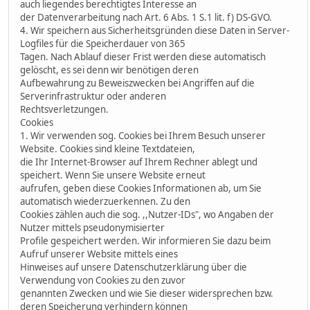
auch liegendes berechtigtes Interesse an
der Datenverarbeitung nach Art. 6 Abs. 1 S.1 lit. f) DS-GVO.
4. Wir speichern aus Sicherheitsgründen diese Daten in Server-
Logfiles für die Speicherdauer von 365
Tagen. Nach Ablauf dieser Frist werden diese automatisch
gelöscht, es sei denn wir benötigen deren
Aufbewahrung zu Beweiszwecken bei Angriffen auf die
Serverinfrastruktur oder anderen
Rechtsverletzungen.
Cookies
1. Wir verwenden sog. Cookies bei Ihrem Besuch unserer
Website. Cookies sind kleine Textdateien,
die Ihr Internet-Browser auf Ihrem Rechner ablegt und
speichert. Wenn Sie unsere Website erneut
aufrufen, geben diese Cookies Informationen ab, um Sie
automatisch wiederzuerkennen. Zu den
Cookies zählen auch die sog. ,,Nutzer-IDs", wo Angaben der
Nutzer mittels pseudonymisierter
Profile gespeichert werden. Wir informieren Sie dazu beim
Aufruf unserer Website mittels eines
Hinweises auf unsere Datenschutzerklärung über die
Verwendung von Cookies zu den zuvor
genannten Zwecken und wie Sie dieser widersprechen bzw.
deren Speicherung verhindern können