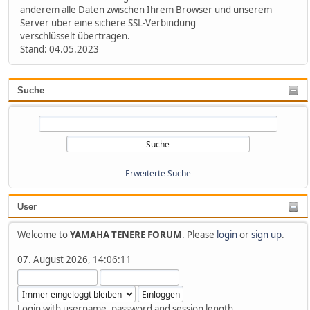
anderem alle Daten zwischen Ihrem Browser und unserem
Server über eine sichere SSL-Verbindung
verschlüsselt übertragen.
Stand: 04.05.2023
Suche
Erweiterte Suche
User
Welcome to
YAMAHA TENERE FORUM
. Please
login
or
sign up
.
07. August 2026, 14:06:11
Login with username, password and session length