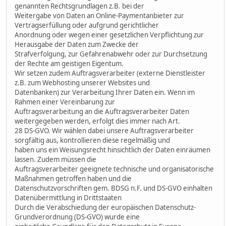
genannten Rechtsgrundlagen z.B. bei der
Weitergabe von Daten an Online-Paymentanbieter zur
Vertragserfüllung oder aufgrund gerichtlicher
Anordnung oder wegen einer gesetzlichen Verpflichtung zur
Herausgabe der Daten zum Zwecke der
Strafverfolgung, zur Gefahrenabwehr oder zur Durchsetzung
der Rechte am geistigen Eigentum.
Wir setzen zudem Auftragsverarbeiter (externe Dienstleister
z.B. zum Webhosting unserer Websites und
Datenbanken) zur Verarbeitung Ihrer Daten ein. Wenn im
Rahmen einer Vereinbarung zur
Auftragsverarbeitung an die Auftragsverarbeiter Daten
weitergegeben werden, erfolgt dies immer nach Art.
28 DS-GVO. Wir wählen dabei unsere Auftragsverarbeiter
sorgfältig aus, kontrollieren diese regelmäßig und
haben uns ein Weisungsrecht hinsichtlich der Daten einräumen
lassen. Zudem müssen die
Auftragsverarbeiter geeignete technische und organisatorische
Maßnahmen getroffen haben und die
Datenschutzvorschriften gem. BDSG n.F. und DS-GVO einhalten
Datenübermittlung in Drittstaaten
Durch die Verabschiedung der europäischen Datenschutz-
Grundverordnung (DS-GVO) wurde eine