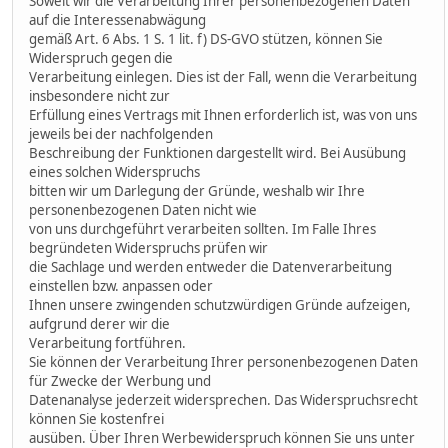
Soweit wir die Verarbeitung Ihrer personenbezogenen Daten
auf die Interessenabwägung
gemäß Art. 6 Abs. 1 S. 1 lit. f) DS-GVO stützen, können Sie
Widerspruch gegen die
Verarbeitung einlegen. Dies ist der Fall, wenn die Verarbeitung
insbesondere nicht zur
Erfüllung eines Vertrags mit Ihnen erforderlich ist, was von uns
jeweils bei der nachfolgenden
Beschreibung der Funktionen dargestellt wird. Bei Ausübung
eines solchen Widerspruchs
bitten wir um Darlegung der Gründe, weshalb wir Ihre
personenbezogenen Daten nicht wie
von uns durchgeführt verarbeiten sollten. Im Falle Ihres
begründeten Widerspruchs prüfen wir
die Sachlage und werden entweder die Datenverarbeitung
einstellen bzw. anpassen oder
Ihnen unsere zwingenden schutzwürdigen Gründe aufzeigen,
aufgrund derer wir die
Verarbeitung fortführen.
Sie können der Verarbeitung Ihrer personenbezogenen Daten
für Zwecke der Werbung und
Datenanalyse jederzeit widersprechen. Das Widerspruchsrecht
können Sie kostenfrei
ausüben. Über Ihren Werbewiderspruch können Sie uns unter