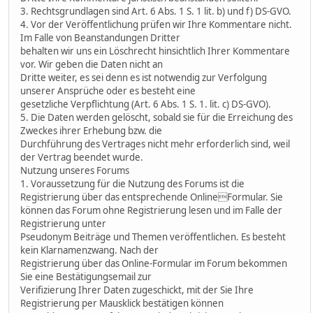
3. Rechtsgrundlagen sind Art. 6 Abs. 1 S. 1 lit. b) und f) DS-GVO.
4. Vor der Veröffentlichung prüfen wir Ihre Kommentare nicht.
Im Falle von Beanstandungen Dritter
behalten wir uns ein Löschrecht hinsichtlich Ihrer Kommentare
vor. Wir geben die Daten nicht an
Dritte weiter, es sei denn es ist notwendig zur Verfolgung
unserer Ansprüche oder es besteht eine
gesetzliche Verpflichtung (Art. 6 Abs. 1 S. 1. lit. c) DS-GVO).
5. Die Daten werden gelöscht, sobald sie für die Erreichung des
Zweckes ihrer Erhebung bzw. die
Durchführung des Vertrages nicht mehr erforderlich sind, weil
der Vertrag beendet wurde.
Nutzung unseres Forums
1. Voraussetzung für die Nutzung des Forums ist die
Registrierung über das entsprechende OnlineFormular. Sie
können das Forum ohne Registrierung lesen und im Falle der
Registrierung unter
Pseudonym Beiträge und Themen veröffentlichen. Es besteht
kein Klarnamenzwang. Nach der
Registrierung über das Online-Formular im Forum bekommen
Sie eine Bestätigungsemail zur
Verifizierung Ihrer Daten zugeschickt, mit der Sie Ihre
Registrierung per Mausklick bestätigen können