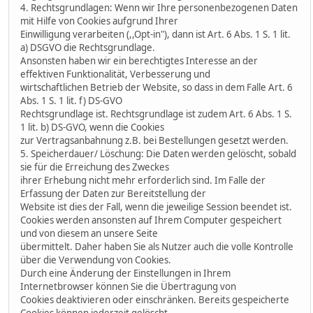
4. Rechtsgrundlagen: Wenn wir Ihre personenbezogenen Daten
mit Hilfe von Cookies aufgrund Ihrer
Einwilligung verarbeiten (,,Opt-in"), dann ist Art. 6 Abs. 1 S. 1 lit.
a) DSGVO die Rechtsgrundlage.
Ansonsten haben wir ein berechtigtes Interesse an der
effektiven Funktionalität, Verbesserung und
wirtschaftlichen Betrieb der Website, so dass in dem Falle Art. 6
Abs. 1 S. 1 lit. f) DS-GVO
Rechtsgrundlage ist. Rechtsgrundlage ist zudem Art. 6 Abs. 1 S.
1 lit. b) DS-GVO, wenn die Cookies
zur Vertragsanbahnung z.B. bei Bestellungen gesetzt werden.
5. Speicherdauer/ Löschung: Die Daten werden gelöscht, sobald
sie für die Erreichung des Zweckes
ihrer Erhebung nicht mehr erforderlich sind. Im Falle der
Erfassung der Daten zur Bereitstellung der
Website ist dies der Fall, wenn die jeweilige Session beendet ist.
Cookies werden ansonsten auf Ihrem Computer gespeichert
und von diesem an unsere Seite
übermittelt. Daher haben Sie als Nutzer auch die volle Kontrolle
über die Verwendung von Cookies.
Durch eine Änderung der Einstellungen in Ihrem
Internetbrowser können Sie die Übertragung von
Cookies deaktivieren oder einschränken. Bereits gespeicherte
Cookies können jederzeit gelöscht