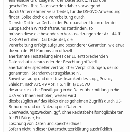
einheitliche Grundlage für den Datenschutz in Europa
geschaffen. Ihre Daten werden daher vorwiegend
durch Unternehmen verarbeitet, für die DS-GVO Anwendung
findet. Sollte doch die Verarbeitung durch
Dienste Dritter außerhalb der Europäischen Union oder des
Europäischen Wirtschaftsraums stattfinden, so
müssen diese die besonderen Voraussetzungen der Art. 44 ff.
DS-GVO erfüllen. Das bedeutet, die
Verarbeitung erfolgt aufgrund besonderer Garantien, wie etwa
die von der EU-Kommission offiziell
anerkannte Feststellung eines der EU entsprechenden
Datenschutzniveaus oder der Beachtung offiziell
anerkannter spezieller vertraglicher Verpflichtungen, der so
genannten ,,Standardvertragsklauseln".
Soweit wir aufgrund der Unwirksamkeit des sog. ,,Privacy
Shields", nach Art. 49 Abs. 1 S. 1 lit. a) DSGVO
die ausdrückliche Einwilligung in die Datenübermittlung in die
USA von Ihnen einholen, weisen wird
diesbezüglich auf das Risiko eines geheimen Zugriffs durch US-
Behörden und die Nutzung der Daten zu
Überwachungszwecken, ggf. ohne Rechtsbehelfsmöglichkeiten
für EU-Bürger, hin.
Löschung von Daten und Speicherdauer
Sofern nicht in dieser Datenschutzerklärung ausdrücklich