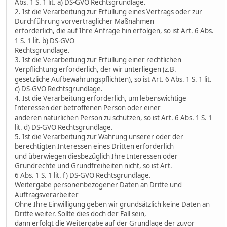
Abs. 1 S. 1 lit. a) DS-GVO Rechtsgrundlage.
2. Ist die Verarbeitung zur Erfüllung eines Vertrags oder zur
Durchführung vorvertraglicher Maßnahmen
erforderlich, die auf Ihre Anfrage hin erfolgen, so ist Art. 6 Abs.
1 S. 1 lit. b) DS-GVO
Rechtsgrundlage.
3. Ist die Verarbeitung zur Erfüllung einer rechtlichen
Verpflichtung erforderlich, der wir unterliegen (z.B.
gesetzliche Aufbewahrungspflichten), so ist Art. 6 Abs. 1 S. 1 lit.
c) DS-GVO Rechtsgrundlage.
4. Ist die Verarbeitung erforderlich, um lebenswichtige
Interessen der betroffenen Person oder einer
anderen natürlichen Person zu schützen, so ist Art. 6 Abs. 1 S. 1
lit. d) DS-GVO Rechtsgrundlage.
5. Ist die Verarbeitung zur Wahrung unserer oder der
berechtigten Interessen eines Dritten erforderlich
und überwiegen diesbezüglich Ihre Interessen oder
Grundrechte und Grundfreiheiten nicht, so ist Art.
6 Abs. 1 S. 1 lit. f) DS-GVO Rechtsgrundlage.
Weitergabe personenbezogener Daten an Dritte und
Auftragsverarbeiter
Ohne Ihre Einwilligung geben wir grundsätzlich keine Daten an
Dritte weiter. Sollte dies doch der Fall sein,
dann erfolgt die Weitergabe auf der Grundlage der zuvor