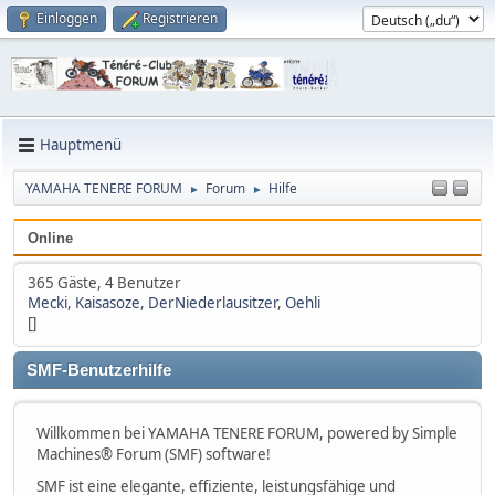
Einloggen
Registrieren
Hauptmenü
YAMAHA TENERE FORUM
Forum
Hilfe
►
►
Online
365 Gäste, 4 Benutzer
Mecki
,
Kaisasoze
,
DerNiederlausitzer
,
Oehli
[]
SMF-Benutzerhilfe
Willkommen bei YAMAHA TENERE FORUM, powered by Simple
Machines® Forum (SMF) software!
SMF ist eine elegante, effiziente, leistungsfähige und