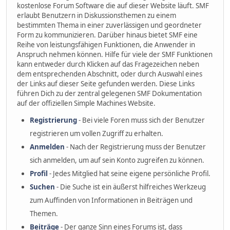
kostenlose Forum Software die auf dieser Website läuft. SMF
erlaubt Benutzern in Diskussionsthemen zu einem
bestimmten Thema in einer zuverlässigen und geordneter
Form zu kommunizieren. Darüber hinaus bietet SMF eine
Reihe von leistungsfähigen Funktionen, die Anwender in
Anspruch nehmen können. Hilfe für viele der SMF Funktionen
kann entweder durch Klicken auf das Fragezeichen neben
dem entsprechenden Abschnitt, oder durch Auswahl eines
der Links auf dieser Seite gefunden werden. Diese Links
führen Dich zu der zentral gelegenen SMF Dokumentation
auf der offiziellen Simple Machines Website.
Registrierung
- Bei viele Foren muss sich der Benutzer
registrieren um vollen Zugriff zu erhalten.
Anmelden
- Nach der Registrierung muss der Benutzer
sich anmelden, um auf sein Konto zugreifen zu können.
Profil
- Jedes Mitglied hat seine eigene persönliche Profil.
Suchen
- Die Suche ist ein äußerst hilfreiches Werkzeug
zum Auffinden von Informationen in Beiträgen und
Themen.
Beiträge
- Der ganze Sinn eines Forums ist, dass