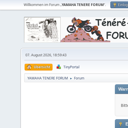
Willkommen im Forum „
YAMAHA TENERE FORUM
“.
Einlo
07. August 2026, 18:59:43
Übersicht
TinyPortal
YAMAHA TENERE FORUM
Forum
►
Warn
Bitt
E