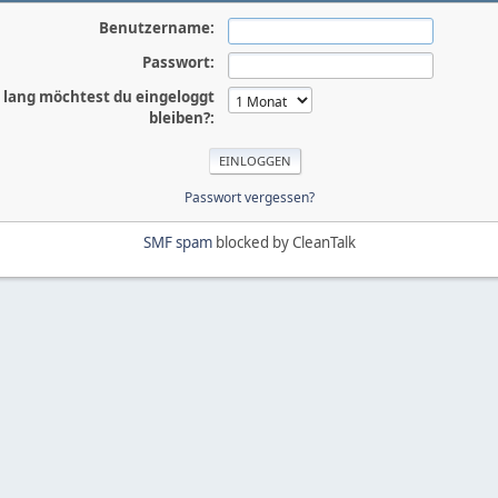
Benutzername:
Passwort:
 lang möchtest du eingeloggt
bleiben?:
Passwort vergessen?
SMF spam
blocked by CleanTalk