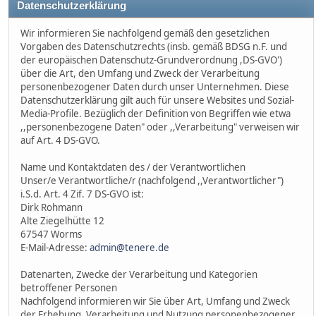
Datenschutzerklärung
Wir informieren Sie nachfolgend gemäß den gesetzlichen
Vorgaben des Datenschutzrechts (insb. gemäß BDSG n.F. und
der europäischen Datenschutz-Grundverordnung ,DS-GVO')
über die Art, den Umfang und Zweck der Verarbeitung
personenbezogener Daten durch unser Unternehmen. Diese
Datenschutzerklärung gilt auch für unsere Websites und Sozial-
Media-Profile. Bezüglich der Definition von Begriffen wie etwa
,,personenbezogene Daten" oder ,,Verarbeitung" verweisen wir
auf Art. 4 DS-GVO.
Name und Kontaktdaten des / der Verantwortlichen
Unser/e Verantwortliche/r (nachfolgend ,,Verantwortlicher")
i.S.d. Art. 4 Zif. 7 DS-GVO ist:
Dirk Rohmann
Alte Ziegelhütte 12
67547 Worms
E-Mail-Adresse:
admin@tenere.de
Datenarten, Zwecke der Verarbeitung und Kategorien
betroffener Personen
Nachfolgend informieren wir Sie über Art, Umfang und Zweck
der Erhebung, Verarbeitung und Nutzung personenbezogener