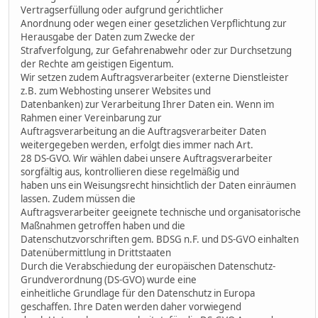
Vertragserfüllung oder aufgrund gerichtlicher
Anordnung oder wegen einer gesetzlichen Verpflichtung zur
Herausgabe der Daten zum Zwecke der
Strafverfolgung, zur Gefahrenabwehr oder zur Durchsetzung
der Rechte am geistigen Eigentum.
Wir setzen zudem Auftragsverarbeiter (externe Dienstleister
z.B. zum Webhosting unserer Websites und
Datenbanken) zur Verarbeitung Ihrer Daten ein. Wenn im
Rahmen einer Vereinbarung zur
Auftragsverarbeitung an die Auftragsverarbeiter Daten
weitergegeben werden, erfolgt dies immer nach Art.
28 DS-GVO. Wir wählen dabei unsere Auftragsverarbeiter
sorgfältig aus, kontrollieren diese regelmäßig und
haben uns ein Weisungsrecht hinsichtlich der Daten einräumen
lassen. Zudem müssen die
Auftragsverarbeiter geeignete technische und organisatorische
Maßnahmen getroffen haben und die
Datenschutzvorschriften gem. BDSG n.F. und DS-GVO einhalten
Datenübermittlung in Drittstaaten
Durch die Verabschiedung der europäischen Datenschutz-
Grundverordnung (DS-GVO) wurde eine
einheitliche Grundlage für den Datenschutz in Europa
geschaffen. Ihre Daten werden daher vorwiegend