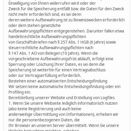
Einwilligung von Ihnen widerrufen wird oder der
Zweck für die Speicherung entfällt bzw. die Daten für den Zweck
nicht mehr erforderlich sind, es sei denn
deren weitere Aufbewahrung ist zu Beweiszwecken erforderlich
oder dem stehen gesetzliche
Aufbewahrungspflichten entgegenstehen. Darunter fallen etwa
handelsrechtliche Aufbewahrungspflichten
von Geschäftsbriefen nach § 257 Abs. 1 HGB (6 Jahre) sowie
steuerrechtliche Aufbewahrungspflichten nach
§ 147 Abs. 1 AO von Belegen (10 Jahre). Wenn die
vorgeschriebene Aufbewahrungsfrist abläuft, erfolgt eine
Sperrung oder Löschung Ihrer Daten, es sei denn die
Speicherung ist weiterhin für einen Vertragsabschluss
oder zur Vertragserfüllung erforderlich.
Bestehen einer automatisierten Entscheidungsfindung
Wir setzen keine automatische Entscheidungsfindung oder ein
Profiling ein.
Bereitstellung unserer Website und Erstellung von Logfiles
1. Wenn Sie unsere Webseite lediglich informatorisch nutzen
(also keine Registrierung und auch keine
anderweitige Übermittlung von Informationen), erheben wir
nur die personenbezogenen Daten, die
Ihr Browser an unseren Server übermittelt. Wenn Sie unsere
Website betrachten möchten, erheben