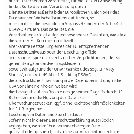
durch Unternehmen verarbeitet, für die DS-GVO Anwendung
findet. Sollte doch die Verarbeitung durch
Dienste Dritter außerhalb der Europäischen Union oder des
Europäischen Wirtschaftsraums stattfinden, so
müssen diese die besonderen Voraussetzungen der Art. 44 ff.
DS-GVO erfüllen. Das bedeutet, die
Verarbeitung erfolgt aufgrund besonderer Garantien, wie etwa
die von der EU-Kommission offiziell
anerkannte Feststellung eines der EU entsprechenden
Datenschutzniveaus oder der Beachtung offiziell
anerkannter spezieller vertraglicher Verpflichtungen, der so
genannten ,,Standardvertragsklauseln".
Soweit wir aufgrund der Unwirksamkeit des sog. ,,Privacy
Shields", nach Art. 49 Abs. 1 S. 1 lit. a) DSGVO
die ausdrückliche Einwilligung in die Datenübermittlung in die
USA von Ihnen einholen, weisen wird
diesbezüglich auf das Risiko eines geheimen Zugriffs durch US-
Behörden und die Nutzung der Daten zu
Überwachungszwecken, ggf. ohne Rechtsbehelfsmöglichkeiten
für EU-Bürger, hin.
Löschung von Daten und Speicherdauer
Sofern nicht in dieser Datenschutzerklärung ausdrücklich
angegeben, werden Ihre personenbezogen Daten
gelöscht oder gesperrt, sobald die zur Verarbeitung erteilte