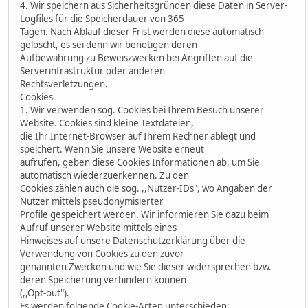
4. Wir speichern aus Sicherheitsgründen diese Daten in Server-
Logfiles für die Speicherdauer von 365
Tagen. Nach Ablauf dieser Frist werden diese automatisch
gelöscht, es sei denn wir benötigen deren
Aufbewahrung zu Beweiszwecken bei Angriffen auf die
Serverinfrastruktur oder anderen
Rechtsverletzungen.
Cookies
1. Wir verwenden sog. Cookies bei Ihrem Besuch unserer
Website. Cookies sind kleine Textdateien,
die Ihr Internet-Browser auf Ihrem Rechner ablegt und
speichert. Wenn Sie unsere Website erneut
aufrufen, geben diese Cookies Informationen ab, um Sie
automatisch wiederzuerkennen. Zu den
Cookies zählen auch die sog. ,,Nutzer-IDs", wo Angaben der
Nutzer mittels pseudonymisierter
Profile gespeichert werden. Wir informieren Sie dazu beim
Aufruf unserer Website mittels eines
Hinweises auf unsere Datenschutzerklärung über die
Verwendung von Cookies zu den zuvor
genannten Zwecken und wie Sie dieser widersprechen bzw.
deren Speicherung verhindern können
(,,Opt-out").
Es werden folgende Cookie-Arten unterschieden: