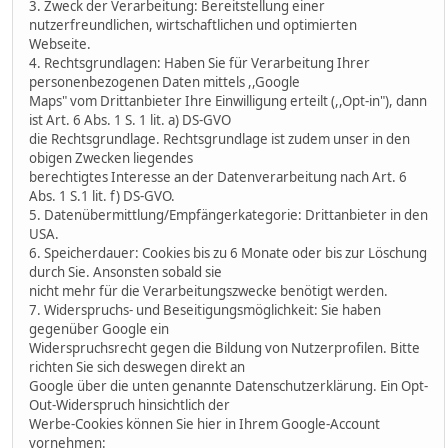
3. Zweck der Verarbeitung: Bereitstellung einer
nutzerfreundlichen, wirtschaftlichen und optimierten
Webseite.
4. Rechtsgrundlagen: Haben Sie für Verarbeitung Ihrer
personenbezogenen Daten mittels ,,Google
Maps" vom Drittanbieter Ihre Einwilligung erteilt (,,Opt-in"), dann
ist Art. 6 Abs. 1 S. 1 lit. a) DS-GVO
die Rechtsgrundlage. Rechtsgrundlage ist zudem unser in den
obigen Zwecken liegendes
berechtigtes Interesse an der Datenverarbeitung nach Art. 6
Abs. 1 S.1 lit. f) DS-GVO.
5. Datenübermittlung/Empfängerkategorie: Drittanbieter in den
USA.
6. Speicherdauer: Cookies bis zu 6 Monate oder bis zur Löschung
durch Sie. Ansonsten sobald sie
nicht mehr für die Verarbeitungszwecke benötigt werden.
7. Widerspruchs- und Beseitigungsmöglichkeit: Sie haben
gegenüber Google ein
Widerspruchsrecht gegen die Bildung von Nutzerprofilen. Bitte
richten Sie sich deswegen direkt an
Google über die unten genannte Datenschutzerklärung. Ein Opt-
Out-Widerspruch hinsichtlich der
Werbe-Cookies können Sie hier in Ihrem Google-Account
vornehmen: