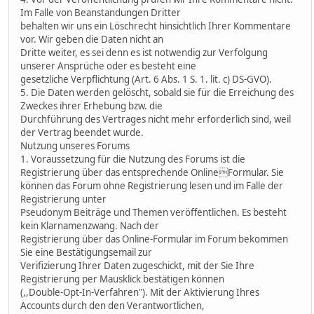
Im Falle von Beanstandungen Dritter
behalten wir uns ein Löschrecht hinsichtlich Ihrer Kommentare
vor. Wir geben die Daten nicht an
Dritte weiter, es sei denn es ist notwendig zur Verfolgung
unserer Ansprüche oder es besteht eine
gesetzliche Verpflichtung (Art. 6 Abs. 1 S. 1. lit. c) DS-GVO).
5. Die Daten werden gelöscht, sobald sie für die Erreichung des
Zweckes ihrer Erhebung bzw. die
Durchführung des Vertrages nicht mehr erforderlich sind, weil
der Vertrag beendet wurde.
Nutzung unseres Forums
1. Voraussetzung für die Nutzung des Forums ist die
Registrierung über das entsprechende OnlineFormular. Sie
können das Forum ohne Registrierung lesen und im Falle der
Registrierung unter
Pseudonym Beiträge und Themen veröffentlichen. Es besteht
kein Klarnamenzwang. Nach der
Registrierung über das Online-Formular im Forum bekommen
Sie eine Bestätigungsemail zur
Verifizierung Ihrer Daten zugeschickt, mit der Sie Ihre
Registrierung per Mausklick bestätigen können
(,,Double-Opt-In-Verfahren"). Mit der Aktivierung Ihres
Accounts durch den den Verantwortlichen,