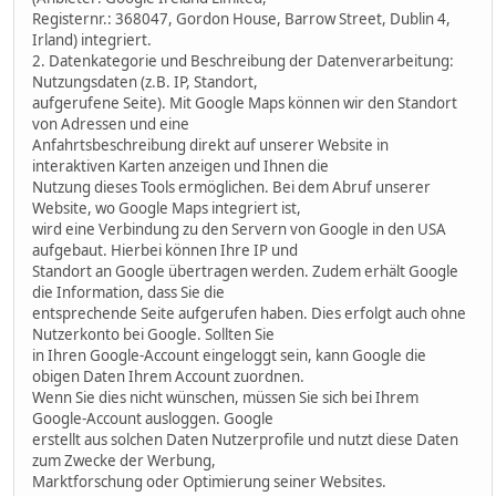
Registernr.: 368047, Gordon House, Barrow Street, Dublin 4,
Irland) integriert.
2. Datenkategorie und Beschreibung der Datenverarbeitung:
Nutzungsdaten (z.B. IP, Standort,
aufgerufene Seite). Mit Google Maps können wir den Standort
von Adressen und eine
Anfahrtsbeschreibung direkt auf unserer Website in
interaktiven Karten anzeigen und Ihnen die
Nutzung dieses Tools ermöglichen. Bei dem Abruf unserer
Website, wo Google Maps integriert ist,
wird eine Verbindung zu den Servern von Google in den USA
aufgebaut. Hierbei können Ihre IP und
Standort an Google übertragen werden. Zudem erhält Google
die Information, dass Sie die
entsprechende Seite aufgerufen haben. Dies erfolgt auch ohne
Nutzerkonto bei Google. Sollten Sie
in Ihren Google-Account eingeloggt sein, kann Google die
obigen Daten Ihrem Account zuordnen.
Wenn Sie dies nicht wünschen, müssen Sie sich bei Ihrem
Google-Account ausloggen. Google
erstellt aus solchen Daten Nutzerprofile und nutzt diese Daten
zum Zwecke der Werbung,
Marktforschung oder Optimierung seiner Websites.