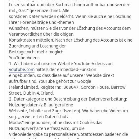
Leser sichtbar und über Suchmaschinen auffindbar und werden
mit ,,Gast" gekennzeichnet. Alle
sonstigen Daten werden gelöscht. Wenn Sie auch eine Löschung
Ihrer Forenbeiträge und -themen
wünschen, müssen Sie dies vor der Löschung des Accounts dem
Verantwortlichen über die obigen
Kontaktdaten mitteilen. Nach der Löschung des Accounts ist eine
Zuordnung und Löschung der
Beiträge nicht mehr möglich.
YouTube-Videos
1. Wir haben auf unserer Website YouTube-Videos von
youtube.com
mittels der embedded-Funktion
eingebunden, so dass diese auf unserer Website direkt
aufrufbar sind. YouTube gehört zur Google
Ireland Limited, Registernr.: 368047, Gordon House, Barrow
Street, Dublin 4, Irland.
2. Datenkategorie und Beschreibung der Datenverarbeitung:
Nutzungsdaten (z.B. aufgerufene
Webseite, Inhalte und Zugriffszeiten). Wir haben die Videos im
sog. ,,erweiterten Datenschutz-
Modus" eingebunden, ohne dass mit Cookies das
Nutzungsverhalten erfasst wird, um die
Videowiedergabe zu personalisieren. Stattdessen basieren die