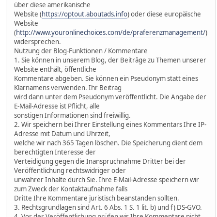
über diese amerikanische
Website (
https://optout.aboutads.info
) oder diese europäische
Website
(
http://www.youronlinechoices.com/de/praferenzmanagement/
)
widersprechen.
Nutzung der Blog-Funktionen / Kommentare
1. Sie können in unserem Blog, der Beiträge zu Themen unserer
Website enthält, öffentliche
Kommentare abgeben. Sie können ein Pseudonym statt eines
Klarnamens verwenden. Ihr Beitrag
wird dann unter dem Pseudonym veröffentlicht. Die Angabe der
E-Mail-Adresse ist Pflicht, alle
sonstigen Informationen sind freiwillig.
2. Wir speichern bei Ihrer Einstellung eines Kommentars Ihre IP-
Adresse mit Datum und Uhrzeit,
welche wir nach 365 Tagen löschen. Die Speicherung dient dem
berechtigten Interesse der
Verteidigung gegen die Inanspruchnahme Dritter bei der
Veröffentlichung rechtswidriger oder
unwahrer Inhalte durch Sie. Ihre E-Mail-Adresse speichern wir
zum Zweck der Kontaktaufnahme falls
Dritte Ihre Kommentare juristisch beanstanden sollten.
3. Rechtsgrundlagen sind Art. 6 Abs. 1 S. 1 lit. b) und f) DS-GVO.
4. Vor der Veröffentlichung prüfen wir Ihre Kommentare nicht.