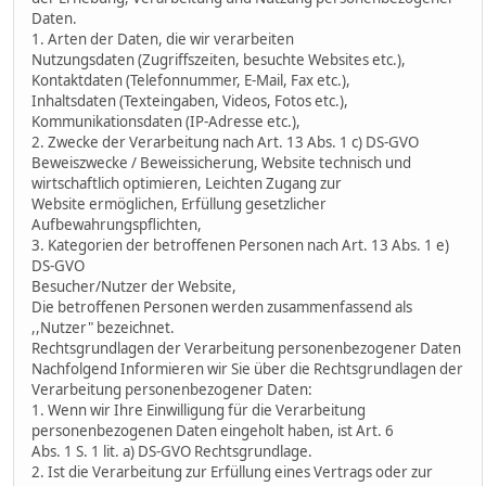
Daten.
1. Arten der Daten, die wir verarbeiten
Nutzungsdaten (Zugriffszeiten, besuchte Websites etc.),
Kontaktdaten (Telefonnummer, E-Mail, Fax etc.),
Inhaltsdaten (Texteingaben, Videos, Fotos etc.),
Kommunikationsdaten (IP-Adresse etc.),
2. Zwecke der Verarbeitung nach Art. 13 Abs. 1 c) DS-GVO
Beweiszwecke / Beweissicherung, Website technisch und
wirtschaftlich optimieren, Leichten Zugang zur
Website ermöglichen, Erfüllung gesetzlicher
Aufbewahrungspflichten,
3. Kategorien der betroffenen Personen nach Art. 13 Abs. 1 e)
DS-GVO
Besucher/Nutzer der Website,
Die betroffenen Personen werden zusammenfassend als
,,Nutzer" bezeichnet.
Rechtsgrundlagen der Verarbeitung personenbezogener Daten
Nachfolgend Informieren wir Sie über die Rechtsgrundlagen der
Verarbeitung personenbezogener Daten:
1. Wenn wir Ihre Einwilligung für die Verarbeitung
personenbezogenen Daten eingeholt haben, ist Art. 6
Abs. 1 S. 1 lit. a) DS-GVO Rechtsgrundlage.
2. Ist die Verarbeitung zur Erfüllung eines Vertrags oder zur