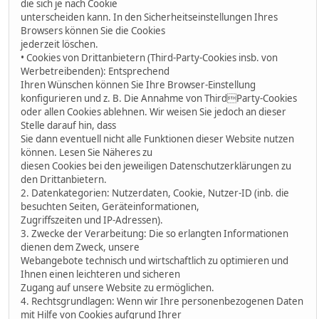
die sich je nach Cookie
unterscheiden kann. In den Sicherheitseinstellungen Ihres
Browsers können Sie die Cookies
jederzeit löschen.
• Cookies von Drittanbietern (Third-Party-Cookies insb. von
Werbetreibenden): Entsprechend
Ihren Wünschen können Sie Ihre Browser-Einstellung
konfigurieren und z. B. Die Annahme von ThirdParty-Cookies
oder allen Cookies ablehnen. Wir weisen Sie jedoch an dieser
Stelle darauf hin, dass
Sie dann eventuell nicht alle Funktionen dieser Website nutzen
können. Lesen Sie Näheres zu
diesen Cookies bei den jeweiligen Datenschutzerklärungen zu
den Drittanbietern.
2. Datenkategorien: Nutzerdaten, Cookie, Nutzer-ID (inb. die
besuchten Seiten, Geräteinformationen,
Zugriffszeiten und IP-Adressen).
3. Zwecke der Verarbeitung: Die so erlangten Informationen
dienen dem Zweck, unsere
Webangebote technisch und wirtschaftlich zu optimieren und
Ihnen einen leichteren und sicheren
Zugang auf unsere Website zu ermöglichen.
4. Rechtsgrundlagen: Wenn wir Ihre personenbezogenen Daten
mit Hilfe von Cookies aufgrund Ihrer