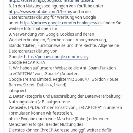
https://adssettings.google.com/authenticated
.
8. In den Nutzungsbedingungen von YouTube unter
https://www.youtube.com/t/terms
und in der
Datenschutzerklärung für Werbung von Google
unter
https://policies.google.com/technologies/ads
finden Sie
weitere Informationen zur
9. Verwendung von Google Cookies und deren
Werbetechnologien, Speicherdauer, Anonymisierung,
Standortdaten, Funktionsweise und Ihre Rechte. Allgemeine
Datenschutzerklärung von
Google:
https://policies.google.com/privacy
.
Google ReCAPTCHA
1. Wir haben auf unserer Webseite die Anti-Spam-Funktion
,,reCAPTCHA" von ,,Google" (Anbieter:
Google Ireland Limited, Registernr.: 368047, Gordon House,
Barrow Street, Dublin 4, Irland)
integriert.
2. Datenkategorie und Beschreibung der Datenverarbeitung:
Nutzungsdaten (z.B. aufgerufene
Webseite, IP). Durch den Einsatz von ,,reCAPTCHA" in unseren
Formularen können wir feststellen,
ob die Eingabe durch eine Maschine (Robot) oder einen
Menschen erfolgte. Bei der Nutzung des
Dienstes können Ihre IP-Adresse und ggf. weitere dafür