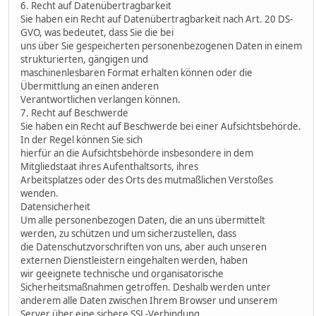
6. Recht auf Datenübertragbarkeit
Sie haben ein Recht auf Datenübertragbarkeit nach Art. 20 DS-
GVO, was bedeutet, dass Sie die bei
uns über Sie gespeicherten personenbezogenen Daten in einem
strukturierten, gängigen und
maschinenlesbaren Format erhalten können oder die
Übermittlung an einen anderen
Verantwortlichen verlangen können.
7. Recht auf Beschwerde
Sie haben ein Recht auf Beschwerde bei einer Aufsichtsbehörde.
In der Regel können Sie sich
hierfür an die Aufsichtsbehörde insbesondere in dem
Mitgliedstaat ihres Aufenthaltsorts, ihres
Arbeitsplatzes oder des Orts des mutmaßlichen Verstoßes
wenden.
Datensicherheit
Um alle personenbezogen Daten, die an uns übermittelt
werden, zu schützen und um sicherzustellen, dass
die Datenschutzvorschriften von uns, aber auch unseren
externen Dienstleistern eingehalten werden, haben
wir geeignete technische und organisatorische
Sicherheitsmaßnahmen getroffen. Deshalb werden unter
anderem alle Daten zwischen Ihrem Browser und unserem
Server über eine sichere SSL-Verbindung