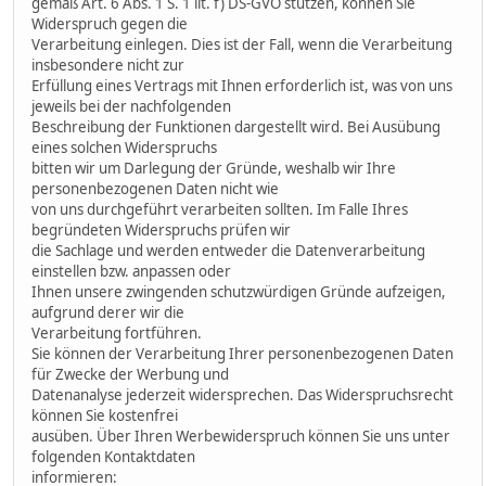
gemäß Art. 6 Abs. 1 S. 1 lit. f) DS-GVO stützen, können Sie
Widerspruch gegen die
Verarbeitung einlegen. Dies ist der Fall, wenn die Verarbeitung
insbesondere nicht zur
Erfüllung eines Vertrags mit Ihnen erforderlich ist, was von uns
jeweils bei der nachfolgenden
Beschreibung der Funktionen dargestellt wird. Bei Ausübung
eines solchen Widerspruchs
bitten wir um Darlegung der Gründe, weshalb wir Ihre
personenbezogenen Daten nicht wie
von uns durchgeführt verarbeiten sollten. Im Falle Ihres
begründeten Widerspruchs prüfen wir
die Sachlage und werden entweder die Datenverarbeitung
einstellen bzw. anpassen oder
Ihnen unsere zwingenden schutzwürdigen Gründe aufzeigen,
aufgrund derer wir die
Verarbeitung fortführen.
Sie können der Verarbeitung Ihrer personenbezogenen Daten
für Zwecke der Werbung und
Datenanalyse jederzeit widersprechen. Das Widerspruchsrecht
können Sie kostenfrei
ausüben. Über Ihren Werbewiderspruch können Sie uns unter
folgenden Kontaktdaten
informieren: