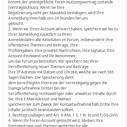
kommt der unentgeltliche Foren-Nutzungsvertrag zustande
(Vertragsschluss). Wenn Sie Ihre
Registrierung nicht per Mausklick bestätigen, wird Ihre
Anmeldung innerhalb von 24 Stunden bei uns
gelöscht.
2. Wenn wir Ihren Account aktiviert haben, speichern wir bis zu
Ihrer Abmeldung zusätzlich zu Ihren
Anmeldedaten alle Aktivitäten im Forum, insbesondere Ihre
öffentlichen Themen und Beiträge, Ihre
Profilangaben, Ihre privaten Nachrichten, Ihre Signatur, Ihre
Account-Pinnwand und Ihr Renommee,
um das Forum zu betreiben. Wir speichern bei Ihrer
Veröffentlichung neuer Themen und Beiträge
Ihre IP-Adresse mit Datum und Uhrzeit, welche wir nach 365
Tagen löschen. Die Speicherung dient
dem berechtigten Interesse der Verteidigung gegen die
Inanspruchnahme Dritter bei der
Veröffentlichung rechtswidriger oder unwahrer Inhalte durch
Sie. Ihre E-Mail-Adresse und Namen
speichern wir zum Zweck der Kontaktaufnahme falls Dritte Ihre
Inhalte juristisch beanstanden sollten.
3. Rechtsgrundlagen sind Art. 6 Abs. 1 S. 1 lit. b) und f) DS-GVO.
4. Wenn Ihr Foren-Account gelöscht wird, bleiben Ihre
Forenbeiträge und -themen weiterhin für alle