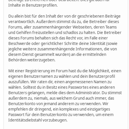
Inhalte in Benutzerprofilen.
Du allein bist für den Inhalt der von dir geschriebenen Beiträge
verantwortlich. Außerdem stimmst du zu, die Betreiber dieses
Forums, aller zusammenhängender Webseiten, deren Teams
und Gehilfen freizustellen und schadlos zu halten. Die Betreiber
dieses Forums behalten sich das Recht vor, im Falle einer
Beschwerde oder gerichtlicher Schritte deine Identität (sowie
jegliche weitere zusammenhängende Informationen, die von
diesem Dienst gesammelt wurden) an die ermittelnden
Behörden weiterzugeben.
Mit einer Registrierung im Forum hast du die Möglichkeit, einen
eigenen Benutzernamen zu wählen und dein Benutzerprofil
auszufüllen. Wir raten dir, einen angemessenen Namen zu
wählen. Solltest du in Besitz eines Passwortes eines anderen
Benutzers gelangen, melde dies dem Administrator. Du stimmst
außerdem zu, niemals, aus welchem Grund auch immer, das
Benutzerkonto von jemand anderem zu verwenden. Wir
empfehlen dir dringend, ein komplexes und einzigartiges
Passwort für dein Benutzerkonto zu verwenden, um einem
Identitätsdiebstahl vorzubeugen.