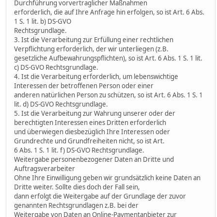
Durchführung vorvertraglicher Maßnahmen
erforderlich, die auf Ihre Anfrage hin erfolgen, so ist Art. 6 Abs.
1 S. 1 lit. b) DS-GVO
Rechtsgrundlage.
3. Ist die Verarbeitung zur Erfüllung einer rechtlichen
Verpflichtung erforderlich, der wir unterliegen (z.B.
gesetzliche Aufbewahrungspflichten), so ist Art. 6 Abs. 1 S. 1 lit.
c) DS-GVO Rechtsgrundlage.
4. Ist die Verarbeitung erforderlich, um lebenswichtige
Interessen der betroffenen Person oder einer
anderen natürlichen Person zu schützen, so ist Art. 6 Abs. 1 S. 1
lit. d) DS-GVO Rechtsgrundlage.
5. Ist die Verarbeitung zur Wahrung unserer oder der
berechtigten Interessen eines Dritten erforderlich
und überwiegen diesbezüglich Ihre Interessen oder
Grundrechte und Grundfreiheiten nicht, so ist Art.
6 Abs. 1 S. 1 lit. f) DS-GVO Rechtsgrundlage.
Weitergabe personenbezogener Daten an Dritte und
Auftragsverarbeiter
Ohne Ihre Einwilligung geben wir grundsätzlich keine Daten an
Dritte weiter. Sollte dies doch der Fall sein,
dann erfolgt die Weitergabe auf der Grundlage der zuvor
genannten Rechtsgrundlagen z.B. bei der
Weitergabe von Daten an Online-Paymentanbieter zur