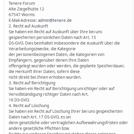
Tenere Forum
Alte Ziegelhütte 12
67547 Worms
E-Mail-Adresse:
admin@tenere.de
2. Recht auf Auskunft
Sie haben ein Recht auf Auskunft über Ihre bei uns
gespeicherten persönlichen Daten nach Art. 15
DS-GVO. Dies beinhaltet insbesondere die Auskunft über die
Verarbeitungszwecke, die Kategorie
der personenbezogenen Daten, die Kategorien von
Empfängern, gegenüber denen Ihre Daten
offengelegt wurden oder werden, die geplante Speicherdauer,
die Herkunft ihrer Daten, sofern diese
nicht direkt bei Ihnen erhoben wurden.
3. Recht auf Berichtigung
Sie haben ein Recht auf Berichtigung unrichtiger oder auf
Vervollständigung richtiger Daten nach Art.
16 DS-GVO.
4. Recht auf Löschung
Sie haben ein Recht auf Löschung Ihrer bei uns gespeicherten
Daten nach Art. 17 DS-GVO, es sei
denn gesetzliche oder vertraglichen Aufbewahrungsfristen oder
andere gesetzliche Pflichten bzw.
Rechte zur weiteren Speicherung stehen dieser entgegen.