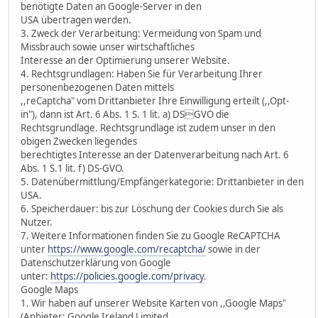
benötigte Daten an Google-Server in den
USA übertragen werden.
3. Zweck der Verarbeitung: Vermeidung von Spam und
Missbrauch sowie unser wirtschaftliches
Interesse an der Optimierung unserer Website.
4. Rechtsgrundlagen: Haben Sie für Verarbeitung Ihrer
personenbezogenen Daten mittels
,,reCaptcha" vom Drittanbieter Ihre Einwilligung erteilt (,,Opt-
in"), dann ist Art. 6 Abs. 1 S. 1 lit. a) DSGVO die
Rechtsgrundlage. Rechtsgrundlage ist zudem unser in den
obigen Zwecken liegendes
berechtigtes Interesse an der Datenverarbeitung nach Art. 6
Abs. 1 S.1 lit. f) DS-GVO.
5. Datenübermittlung/Empfängerkategorie: Drittanbieter in den
USA.
6. Speicherdauer: bis zur Löschung der Cookies durch Sie als
Nutzer.
7. Weitere Informationen finden Sie zu Google ReCAPTCHA
unter
https://www.google.com/recaptcha/
sowie in der
Datenschutzerklärung von Google
unter:
https://policies.google.com/privacy
.
Google Maps
1. Wir haben auf unserer Website Karten von ,,Google Maps"
(Anbieter: Google Ireland Limited,