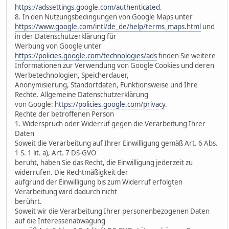
https://adssettings.google.com/authenticated
.
8. In den Nutzungsbedingungen von Google Maps unter
https://www.google.com/intl/de_de/help/terms_maps.html
und
in der Datenschutzerklärung für
Werbung von Google unter
https://policies.google.com/technologies/ads
finden Sie weitere
Informationen zur Verwendung von Google Cookies und deren
Werbetechnologien, Speicherdauer,
Anonymisierung, Standortdaten, Funktionsweise und Ihre
Rechte. Allgemeine Datenschutzerklärung
von Google:
https://policies.google.com/privacy
.
Rechte der betroffenen Person
1. Widerspruch oder Widerruf gegen die Verarbeitung Ihrer
Daten
Soweit die Verarbeitung auf Ihrer Einwilligung gemäß Art. 6 Abs.
1 S. 1 lit. a), Art. 7 DS-GVO
beruht, haben Sie das Recht, die Einwilligung jederzeit zu
widerrufen. Die Rechtmäßigkeit der
aufgrund der Einwilligung bis zum Widerruf erfolgten
Verarbeitung wird dadurch nicht
berührt.
Soweit wir die Verarbeitung Ihrer personenbezogenen Daten
auf die Interessenabwägung