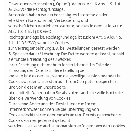
Einwilligung verarbeiten (,,Opt-in"), dann ist Art. 6 Abs. 1 S. 1 lit.
a) DSGVO die Rechtsgrundlage.
Ansonsten haben wir ein berechtigtes Interesse an der
effektiven Funktionalität, Verbesserung und
wirtschaftlichen Betrieb der Website, so dass in dem Falle Art. 6
Abs. 1 S. 1 lit. f) DS-GVO
Rechtsgrundlage ist. Rechtsgrundlage ist zudem Art. 6 Abs. 1 S.
1 lit. b) DS-GVO, wenn die Cookies
zur Vertragsanbahnung z.B. bei Bestellungen gesetzt werden.
5. Speicherdauer/ Löschung: Die Daten werden gelöscht, sobald
sie für die Erreichung des Zweckes
ihrer Erhebung nicht mehr erforderlich sind. Im Falle der
Erfassung der Daten zur Bereitstellung der
Website ist dies der Fall, wenn die jeweilige Session beendet ist.
Cookies werden ansonsten auf Ihrem Computer gespeichert
und von diesem an unsere Seite
übermittelt. Daher haben Sie als Nutzer auch die volle Kontrolle
über die Verwendung von Cookies.
Durch eine Änderung der Einstellungen in Ihrem
Internetbrowser können Sie die Übertragung von
Cookies deaktivieren oder einschränken. Bereits gespeicherte
Cookies können jederzeit gelöscht
werden. Dies kann auch automatisiert erfolgen. Werden Cookies