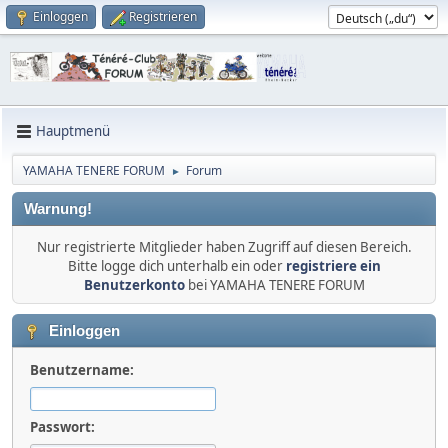
Einloggen
Registrieren
Hauptmenü
YAMAHA TENERE FORUM
Forum
►
Warnung!
Nur registrierte Mitglieder haben Zugriff auf diesen Bereich.
Bitte logge dich unterhalb ein oder
registriere ein
Benutzerkonto
bei YAMAHA TENERE FORUM
Einloggen
Benutzername:
Passwort: