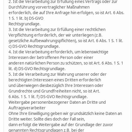
2. Ist die Verarbeitung zur Erfüllung eines Vertrags oder zur
Durchführung vorvertraglicher Maßnahmen
erforderlich, die auf Ihre Anfrage hin erfolgen, so ist Art. 6 Abs.
1 S. 1 lit. b) DS-GVO
Rechtsgrundlage.
3. Ist die Verarbeitung zur Erfüllung einer rechtlichen
Verpflichtung erforderlich, der wir unterliegen (z.B.
gesetzliche Aufbewahrungspflichten), so ist Art. 6 Abs. 1 S. 1 lit.
c) DS-GVO Rechtsgrundlage.
4. Ist die Verarbeitung erforderlich, um lebenswichtige
Interessen der betroffenen Person oder einer
anderen natürlichen Person zu schützen, so ist Art. 6 Abs. 1 S. 1
lit. d) DS-GVO Rechtsgrundlage.
5. Ist die Verarbeitung zur Wahrung unserer oder der
berechtigten Interessen eines Dritten erforderlich
und überwiegen diesbezüglich Ihre Interessen oder
Grundrechte und Grundfreiheiten nicht, so ist Art.
6 Abs. 1 S. 1 lit. f) DS-GVO Rechtsgrundlage.
Weitergabe personenbezogener Daten an Dritte und
Auftragsverarbeiter
Ohne Ihre Einwilligung geben wir grundsätzlich keine Daten an
Dritte weiter. Sollte dies doch der Fall sein,
dann erfolgt die Weitergabe auf der Grundlage der zuvor
genannten Rechtsgrundlagen z.B. bei der