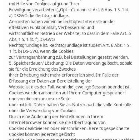
mit Hilfe von Cookies aufgrund Ihrer
Einwilligung verarbeiten (,,Opt-in"), dann ist Art. 6 Abs. 1 S. 1 lit.
a) DSGVO die Rechtsgrundlage.
Ansonsten haben wir ein berechtigtes Interesse an der
effektiven Funktionalität, Verbesserung und
wirtschaftlichen Betrieb der Website, so dass in dem Falle Art. 6
Abs. 1 S. 1 lit. f) DS-GVO
Rechtsgrundlage ist. Rechtsgrundlage ist zudem Art. 6 Abs. 1 S.
1 lit. b) DS-GVO, wenn die Cookies
zur Vertragsanbahnung z.B. bei Bestellungen gesetzt werden.
5. Speicherdauer/ Löschung: Die Daten werden gelöscht, sobald
sie für die Erreichung des Zweckes
ihrer Erhebung nicht mehr erforderlich sind. Im Falle der
Erfassung der Daten zur Bereitstellung der
Website ist dies der Fall, wenn die jeweilige Session beendet ist.
Cookies werden ansonsten auf Ihrem Computer gespeichert
und von diesem an unsere Seite
übermittelt. Daher haben Sie als Nutzer auch die volle Kontrolle
über die Verwendung von Cookies.
Durch eine Änderung der Einstellungen in Ihrem
Internetbrowser können Sie die Übertragung von
Cookies deaktivieren oder einschränken. Bereits gespeicherte
Cookies können jederzeit gelöscht