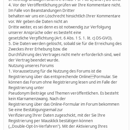
4. Vor der Veröffentlichung prüfen wir Ihre Kommentare nicht.
Im Falle von Beanstandungen Dritter
behalten wir uns ein Löschrecht hinsichtlich Ihrer Kommentare
vor. Wir geben die Daten nicht an
Dritte weiter, es sei denn es ist notwendig zur Verfolgung
unserer Ansprüche oder es besteht eine
gesetzliche Verpflichtung (Art. 6 Abs. 1 S. 1. lit. c) DS-GVO).
5. Die Daten werden gelöscht, sobald sie für die Erreichung des
Zweckes ihrer Erhebung bzw. die
Durchführung des Vertrages nicht mehr erforderlich sind, weil
der Vertrag beendet wurde.
Nutzung unseres Forums
1. Voraussetzung für die Nutzung des Forums ist die
Registrierung über das entsprechende OnlineFormular. Sie
können das Forum ohne Registrierung lesen und im Falle der
Registrierung unter
Pseudonym Beiträge und Themen veröffentlichen. Es besteht
kein Klarnamenzwang. Nach der
Registrierung über das Online-Formular im Forum bekommen
Sie eine Bestätigungsemail zur
Verifizierung Ihrer Daten zugeschickt, mit der Sie Ihre
Registrierung per Mausklick bestätigen können
(,,Double-Opt-In-Verfahren"). Mit der Aktivierung Ihres