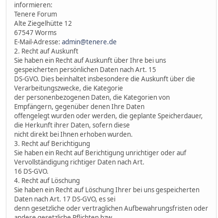
informieren:
Tenere Forum
Alte Ziegelhütte 12
67547 Worms
E-Mail-Adresse:
admin@tenere.de
2. Recht auf Auskunft
Sie haben ein Recht auf Auskunft über Ihre bei uns
gespeicherten persönlichen Daten nach Art. 15
DS-GVO. Dies beinhaltet insbesondere die Auskunft über die
Verarbeitungszwecke, die Kategorie
der personenbezogenen Daten, die Kategorien von
Empfängern, gegenüber denen Ihre Daten
offengelegt wurden oder werden, die geplante Speicherdauer,
die Herkunft ihrer Daten, sofern diese
nicht direkt bei Ihnen erhoben wurden.
3. Recht auf Berichtigung
Sie haben ein Recht auf Berichtigung unrichtiger oder auf
Vervollständigung richtiger Daten nach Art.
16 DS-GVO.
4. Recht auf Löschung
Sie haben ein Recht auf Löschung Ihrer bei uns gespeicherten
Daten nach Art. 17 DS-GVO, es sei
denn gesetzliche oder vertraglichen Aufbewahrungsfristen oder
andere gesetzliche Pflichten bzw.