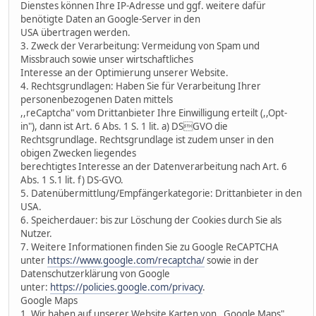
Dienstes können Ihre IP-Adresse und ggf. weitere dafür
benötigte Daten an Google-Server in den
USA übertragen werden.
3. Zweck der Verarbeitung: Vermeidung von Spam und
Missbrauch sowie unser wirtschaftliches
Interesse an der Optimierung unserer Website.
4. Rechtsgrundlagen: Haben Sie für Verarbeitung Ihrer
personenbezogenen Daten mittels
,,reCaptcha" vom Drittanbieter Ihre Einwilligung erteilt (,,Opt-
in"), dann ist Art. 6 Abs. 1 S. 1 lit. a) DSGVO die
Rechtsgrundlage. Rechtsgrundlage ist zudem unser in den
obigen Zwecken liegendes
berechtigtes Interesse an der Datenverarbeitung nach Art. 6
Abs. 1 S.1 lit. f) DS-GVO.
5. Datenübermittlung/Empfängerkategorie: Drittanbieter in den
USA.
6. Speicherdauer: bis zur Löschung der Cookies durch Sie als
Nutzer.
7. Weitere Informationen finden Sie zu Google ReCAPTCHA
unter
https://www.google.com/recaptcha/
sowie in der
Datenschutzerklärung von Google
unter:
https://policies.google.com/privacy
.
Google Maps
1. Wir haben auf unserer Website Karten von ,,Google Maps"