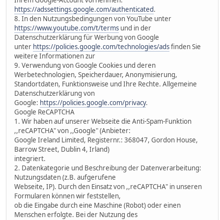
https://adssettings.google.com/authenticated
.
8. In den Nutzungsbedingungen von YouTube unter
https://www.youtube.com/t/terms
und in der
Datenschutzerklärung für Werbung von Google
unter
https://policies.google.com/technologies/ads
finden Sie
weitere Informationen zur
9. Verwendung von Google Cookies und deren
Werbetechnologien, Speicherdauer, Anonymisierung,
Standortdaten, Funktionsweise und Ihre Rechte. Allgemeine
Datenschutzerklärung von
Google:
https://policies.google.com/privacy
.
Google ReCAPTCHA
1. Wir haben auf unserer Webseite die Anti-Spam-Funktion
,,reCAPTCHA" von ,,Google" (Anbieter:
Google Ireland Limited, Registernr.: 368047, Gordon House,
Barrow Street, Dublin 4, Irland)
integriert.
2. Datenkategorie und Beschreibung der Datenverarbeitung:
Nutzungsdaten (z.B. aufgerufene
Webseite, IP). Durch den Einsatz von ,,reCAPTCHA" in unseren
Formularen können wir feststellen,
ob die Eingabe durch eine Maschine (Robot) oder einen
Menschen erfolgte. Bei der Nutzung des