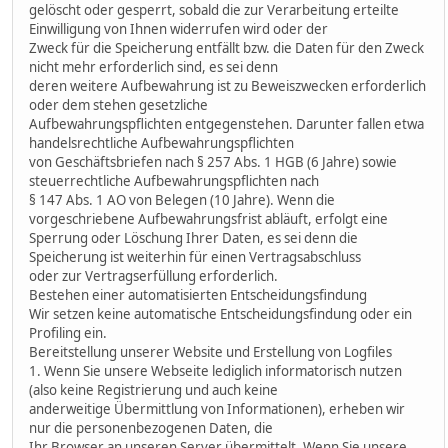
gelöscht oder gesperrt, sobald die zur Verarbeitung erteilte
Einwilligung von Ihnen widerrufen wird oder der
Zweck für die Speicherung entfällt bzw. die Daten für den Zweck
nicht mehr erforderlich sind, es sei denn
deren weitere Aufbewahrung ist zu Beweiszwecken erforderlich
oder dem stehen gesetzliche
Aufbewahrungspflichten entgegenstehen. Darunter fallen etwa
handelsrechtliche Aufbewahrungspflichten
von Geschäftsbriefen nach § 257 Abs. 1 HGB (6 Jahre) sowie
steuerrechtliche Aufbewahrungspflichten nach
§ 147 Abs. 1 AO von Belegen (10 Jahre). Wenn die
vorgeschriebene Aufbewahrungsfrist abläuft, erfolgt eine
Sperrung oder Löschung Ihrer Daten, es sei denn die
Speicherung ist weiterhin für einen Vertragsabschluss
oder zur Vertragserfüllung erforderlich.
Bestehen einer automatisierten Entscheidungsfindung
Wir setzen keine automatische Entscheidungsfindung oder ein
Profiling ein.
Bereitstellung unserer Website und Erstellung von Logfiles
1. Wenn Sie unsere Webseite lediglich informatorisch nutzen
(also keine Registrierung und auch keine
anderweitige Übermittlung von Informationen), erheben wir
nur die personenbezogenen Daten, die
Ihr Browser an unseren Server übermittelt. Wenn Sie unsere