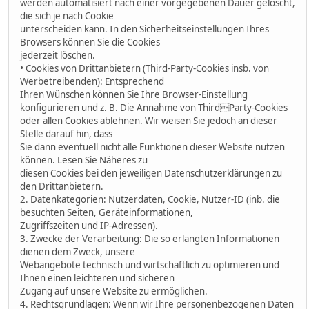
werden automatisiert nach einer vorgegebenen Dauer gelöscht,
die sich je nach Cookie
unterscheiden kann. In den Sicherheitseinstellungen Ihres
Browsers können Sie die Cookies
jederzeit löschen.
• Cookies von Drittanbietern (Third-Party-Cookies insb. von
Werbetreibenden): Entsprechend
Ihren Wünschen können Sie Ihre Browser-Einstellung
konfigurieren und z. B. Die Annahme von ThirdParty-Cookies
oder allen Cookies ablehnen. Wir weisen Sie jedoch an dieser
Stelle darauf hin, dass
Sie dann eventuell nicht alle Funktionen dieser Website nutzen
können. Lesen Sie Näheres zu
diesen Cookies bei den jeweiligen Datenschutzerklärungen zu
den Drittanbietern.
2. Datenkategorien: Nutzerdaten, Cookie, Nutzer-ID (inb. die
besuchten Seiten, Geräteinformationen,
Zugriffszeiten und IP-Adressen).
3. Zwecke der Verarbeitung: Die so erlangten Informationen
dienen dem Zweck, unsere
Webangebote technisch und wirtschaftlich zu optimieren und
Ihnen einen leichteren und sicheren
Zugang auf unsere Website zu ermöglichen.
4. Rechtsgrundlagen: Wenn wir Ihre personenbezogenen Daten