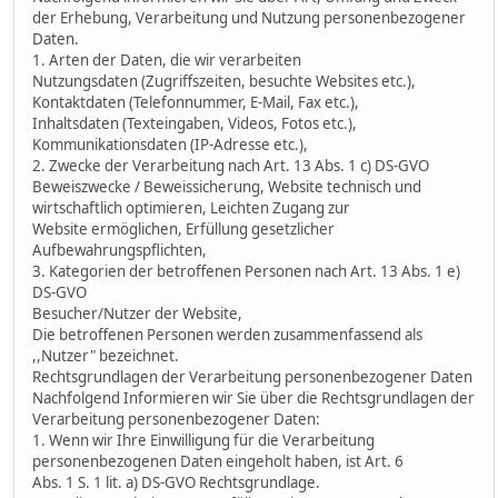
der Erhebung, Verarbeitung und Nutzung personenbezogener
Daten.
1. Arten der Daten, die wir verarbeiten
Nutzungsdaten (Zugriffszeiten, besuchte Websites etc.),
Kontaktdaten (Telefonnummer, E-Mail, Fax etc.),
Inhaltsdaten (Texteingaben, Videos, Fotos etc.),
Kommunikationsdaten (IP-Adresse etc.),
2. Zwecke der Verarbeitung nach Art. 13 Abs. 1 c) DS-GVO
Beweiszwecke / Beweissicherung, Website technisch und
wirtschaftlich optimieren, Leichten Zugang zur
Website ermöglichen, Erfüllung gesetzlicher
Aufbewahrungspflichten,
3. Kategorien der betroffenen Personen nach Art. 13 Abs. 1 e)
DS-GVO
Besucher/Nutzer der Website,
Die betroffenen Personen werden zusammenfassend als
,,Nutzer" bezeichnet.
Rechtsgrundlagen der Verarbeitung personenbezogener Daten
Nachfolgend Informieren wir Sie über die Rechtsgrundlagen der
Verarbeitung personenbezogener Daten:
1. Wenn wir Ihre Einwilligung für die Verarbeitung
personenbezogenen Daten eingeholt haben, ist Art. 6
Abs. 1 S. 1 lit. a) DS-GVO Rechtsgrundlage.