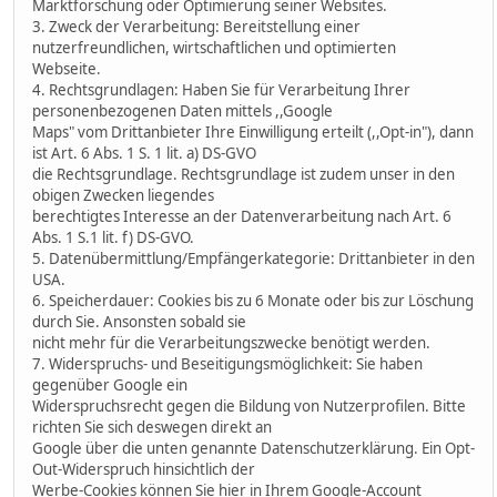
Marktforschung oder Optimierung seiner Websites.
3. Zweck der Verarbeitung: Bereitstellung einer
nutzerfreundlichen, wirtschaftlichen und optimierten
Webseite.
4. Rechtsgrundlagen: Haben Sie für Verarbeitung Ihrer
personenbezogenen Daten mittels ,,Google
Maps" vom Drittanbieter Ihre Einwilligung erteilt (,,Opt-in"), dann
ist Art. 6 Abs. 1 S. 1 lit. a) DS-GVO
die Rechtsgrundlage. Rechtsgrundlage ist zudem unser in den
obigen Zwecken liegendes
berechtigtes Interesse an der Datenverarbeitung nach Art. 6
Abs. 1 S.1 lit. f) DS-GVO.
5. Datenübermittlung/Empfängerkategorie: Drittanbieter in den
USA.
6. Speicherdauer: Cookies bis zu 6 Monate oder bis zur Löschung
durch Sie. Ansonsten sobald sie
nicht mehr für die Verarbeitungszwecke benötigt werden.
7. Widerspruchs- und Beseitigungsmöglichkeit: Sie haben
gegenüber Google ein
Widerspruchsrecht gegen die Bildung von Nutzerprofilen. Bitte
richten Sie sich deswegen direkt an
Google über die unten genannte Datenschutzerklärung. Ein Opt-
Out-Widerspruch hinsichtlich der
Werbe-Cookies können Sie hier in Ihrem Google-Account