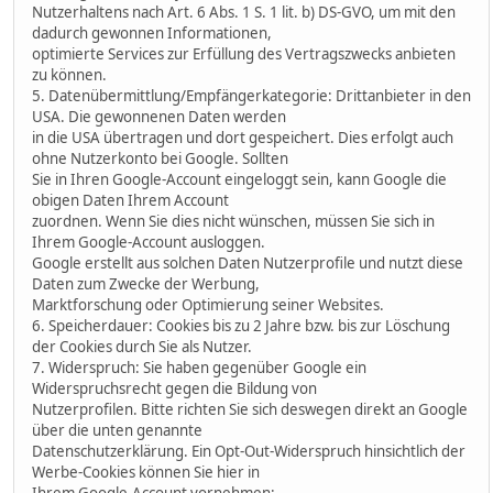
Nutzerhaltens nach Art. 6 Abs. 1 S. 1 lit. b) DS-GVO, um mit den
dadurch gewonnen Informationen,
optimierte Services zur Erfüllung des Vertragszwecks anbieten
zu können.
5. Datenübermittlung/Empfängerkategorie: Drittanbieter in den
USA. Die gewonnenen Daten werden
in die USA übertragen und dort gespeichert. Dies erfolgt auch
ohne Nutzerkonto bei Google. Sollten
Sie in Ihren Google-Account eingeloggt sein, kann Google die
obigen Daten Ihrem Account
zuordnen. Wenn Sie dies nicht wünschen, müssen Sie sich in
Ihrem Google-Account ausloggen.
Google erstellt aus solchen Daten Nutzerprofile und nutzt diese
Daten zum Zwecke der Werbung,
Marktforschung oder Optimierung seiner Websites.
6. Speicherdauer: Cookies bis zu 2 Jahre bzw. bis zur Löschung
der Cookies durch Sie als Nutzer.
7. Widerspruch: Sie haben gegenüber Google ein
Widerspruchsrecht gegen die Bildung von
Nutzerprofilen. Bitte richten Sie sich deswegen direkt an Google
über die unten genannte
Datenschutzerklärung. Ein Opt-Out-Widerspruch hinsichtlich der
Werbe-Cookies können Sie hier in
Ihrem Google-Account vornehmen: