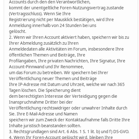
Accounts durch den den Verantwortlichen,
kommt der unentgeltliche Foren-Nutzungsvertrag zustande
(Vertragsschluss). Wenn Sie Ihre
Registrierung nicht per Mausklick bestätigen, wird Ihre
Anmeldung innerhalb von 24 Stunden bei uns
gelöscht.
2. Wenn wir Ihren Account aktiviert haben, speichern wir bis zu
Ihrer Abmeldung zusätzlich zu Ihren
Anmeldedaten alle Aktivitäten im Forum, insbesondere Ihre
öffentlichen Themen und Beiträge, Ihre
Profilangaben, Ihre privaten Nachrichten, Ihre Signatur, Ihre
Account-Pinnwand und Ihr Renommee,
um das Forum zu betreiben. Wir speichern bei Ihrer
Veröffentlichung neuer Themen und Beiträge
Ihre IP-Adresse mit Datum und Uhrzeit, welche wir nach 365
Tagen löschen. Die Speicherung dient
dem berechtigten Interesse der Verteidigung gegen die
Inanspruchnahme Dritter bei der
Veröffentlichung rechtswidriger oder unwahrer Inhalte durch
Sie. Ihre E-Mail-Adresse und Namen
speichern wir zum Zweck der Kontaktaufnahme falls Dritte Ihre
Inhalte juristisch beanstanden sollten.
3. Rechtsgrundlagen sind Art. 6 Abs. 1 S. 1 lit. b) und f) DS-GVO.
4. Wenn Ihr Foren-Account gelöscht wird, bleiben Ihre