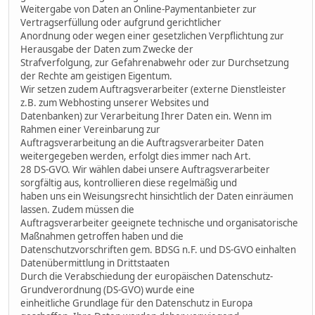
Weitergabe von Daten an Online-Paymentanbieter zur
Vertragserfüllung oder aufgrund gerichtlicher
Anordnung oder wegen einer gesetzlichen Verpflichtung zur
Herausgabe der Daten zum Zwecke der
Strafverfolgung, zur Gefahrenabwehr oder zur Durchsetzung
der Rechte am geistigen Eigentum.
Wir setzen zudem Auftragsverarbeiter (externe Dienstleister
z.B. zum Webhosting unserer Websites und
Datenbanken) zur Verarbeitung Ihrer Daten ein. Wenn im
Rahmen einer Vereinbarung zur
Auftragsverarbeitung an die Auftragsverarbeiter Daten
weitergegeben werden, erfolgt dies immer nach Art.
28 DS-GVO. Wir wählen dabei unsere Auftragsverarbeiter
sorgfältig aus, kontrollieren diese regelmäßig und
haben uns ein Weisungsrecht hinsichtlich der Daten einräumen
lassen. Zudem müssen die
Auftragsverarbeiter geeignete technische und organisatorische
Maßnahmen getroffen haben und die
Datenschutzvorschriften gem. BDSG n.F. und DS-GVO einhalten
Datenübermittlung in Drittstaaten
Durch die Verabschiedung der europäischen Datenschutz-
Grundverordnung (DS-GVO) wurde eine
einheitliche Grundlage für den Datenschutz in Europa