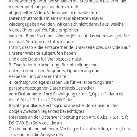
Videowiedergabe zu personalisieren. Stattdessen basieren die
Videoempfehlungen auf dem aktuell
abgespielten Video. Videos, die im erweiterten
Datenschutzmodus in einem eingebetteten Player
wiedergegeben werden, wirken sich nicht darauf aus, welche
Videos Ihnen auf YouTube empfohlen
werden. Beim Start eines Videos (Klick auf das Video) willigen Sie
ein, dass YouTube die Information
trackt, dass Sie die entsprechende Unterseite bzw. das Video auf
unserer Website aufgerufen haben
und diese Daten für Werbezecke nutzt.
3. Zweck der Verarbeitung: Bereitstellung eines
nutzerfreundlichen Angebots, Optimierung und
Verbesserung unserer Inhalte.
4. Rechtsgrundlagen: Haben Sie für Verarbeitung Ihrer
personenbezogenen Daten mittels ,,etracker"
vom Drittanbieter Ihre Einwilligung erteilt (,,Opt-in"), dann ist
Art. 6 Abs. 1 S. 1 lit. a) DS-GVO die
Rechtsgrundlage. Rechtsgrundlage ist zudem unser in den
obigen Zwecken liegendes berechtigtes
Interesse an der Datenverarbeitung nach Art. 6 Abs. 1 S.1 lit. f)
DS-GVO. Bei Services, die im
Zusammenhang mit einem Vertrag erbracht werden, erfolgt das
Tracking und die Analyse des