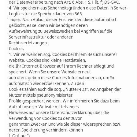
der Datenverarbeitung nach Art. 6 Abs. 1 S.1 lit. f) DS-GVO.
4. Wir speichern aus Sicherheitsgründen diese Daten in Server-
Logfiles für die Speicherdauer von 365
Tagen. Nach Ablauf dieser Frist werden diese automatisch
gelöscht, es sei denn wir benötigen deren
Aufbewahrung zu Beweiszwecken bei Angriffen auf die
Serverinfrastruktur oder anderen
Rechtsverletzungen.
Cookies
1. Wir verwenden sog. Cookies bei Ihrem Besuch unserer
Website. Cookies sind kleine Textdateien,
die Ihr Internet-Browser auf Ihrem Rechner ablegt und
speichert. Wenn Sie unsere Website erneut
aufrufen, geben diese Cookies Informationen ab, um Sie
automatisch wiederzuerkennen. Zu den
Cookies zählen auch die sog. ,,Nutzer-IDs", wo Angaben der
Nutzer mittels pseudonymisierter
Profile gespeichert werden. Wir informieren Sie dazu beim
Aufruf unserer Website mittels eines
Hinweises auf unsere Datenschutzerklärung über die
Verwendung von Cookies zu den zuvor
genannten Zwecken und wie Sie dieser widersprechen bzw.
deren Speicherung verhindern können
(,,Opt-out").