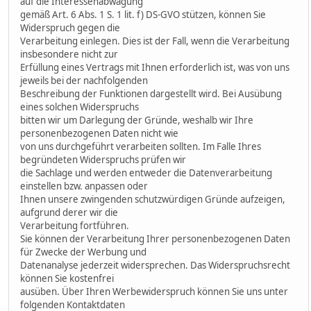
auf die Interessenabwägung
gemäß Art. 6 Abs. 1 S. 1 lit. f) DS-GVO stützen, können Sie
Widerspruch gegen die
Verarbeitung einlegen. Dies ist der Fall, wenn die Verarbeitung
insbesondere nicht zur
Erfüllung eines Vertrags mit Ihnen erforderlich ist, was von uns
jeweils bei der nachfolgenden
Beschreibung der Funktionen dargestellt wird. Bei Ausübung
eines solchen Widerspruchs
bitten wir um Darlegung der Gründe, weshalb wir Ihre
personenbezogenen Daten nicht wie
von uns durchgeführt verarbeiten sollten. Im Falle Ihres
begründeten Widerspruchs prüfen wir
die Sachlage und werden entweder die Datenverarbeitung
einstellen bzw. anpassen oder
Ihnen unsere zwingenden schutzwürdigen Gründe aufzeigen,
aufgrund derer wir die
Verarbeitung fortführen.
Sie können der Verarbeitung Ihrer personenbezogenen Daten
für Zwecke der Werbung und
Datenanalyse jederzeit widersprechen. Das Widerspruchsrecht
können Sie kostenfrei
ausüben. Über Ihren Werbewiderspruch können Sie uns unter
folgenden Kontaktdaten