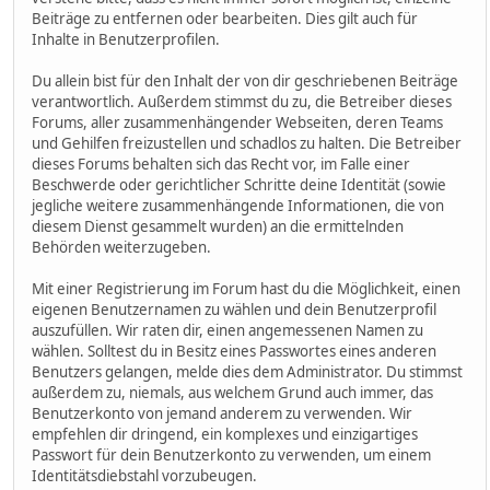
Beiträge zu entfernen oder bearbeiten. Dies gilt auch für
Inhalte in Benutzerprofilen.
Du allein bist für den Inhalt der von dir geschriebenen Beiträge
verantwortlich. Außerdem stimmst du zu, die Betreiber dieses
Forums, aller zusammenhängender Webseiten, deren Teams
und Gehilfen freizustellen und schadlos zu halten. Die Betreiber
dieses Forums behalten sich das Recht vor, im Falle einer
Beschwerde oder gerichtlicher Schritte deine Identität (sowie
jegliche weitere zusammenhängende Informationen, die von
diesem Dienst gesammelt wurden) an die ermittelnden
Behörden weiterzugeben.
Mit einer Registrierung im Forum hast du die Möglichkeit, einen
eigenen Benutzernamen zu wählen und dein Benutzerprofil
auszufüllen. Wir raten dir, einen angemessenen Namen zu
wählen. Solltest du in Besitz eines Passwortes eines anderen
Benutzers gelangen, melde dies dem Administrator. Du stimmst
außerdem zu, niemals, aus welchem Grund auch immer, das
Benutzerkonto von jemand anderem zu verwenden. Wir
empfehlen dir dringend, ein komplexes und einzigartiges
Passwort für dein Benutzerkonto zu verwenden, um einem
Identitätsdiebstahl vorzubeugen.