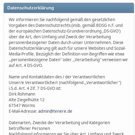
Datenschutzerklärung
Wir informieren Sie nachfolgend gemäß den gesetzlichen
Vorgaben des Datenschutzrechts (insb. gemäß BDSG n.F. und
der europäischen Datenschutz-Grundverordnung ,DS-GVO')
über die Art, den Umfang und Zweck der Verarbeitung
personenbezogener Daten durch unser Unternehmen. Diese
Datenschutzerklärung gilt auch für unsere Websites und Sozial-
Media-Profile. Bezüglich der Definition von Begriffen wie etwa
,,personenbezogene Daten" oder ,,Verarbeitung" verweisen wir
auf Art. 4 DS-GVO.
Name und Kontaktdaten des / der Verantwortlichen
Unser/e Verantwortliche/r (nachfolgend ,,Verantwortlicher")
i.S.d. Art. 4 Zif. 7 DS-GVO ist:
Dirk Rohmann
Alte Ziegelhütte 12
67547 Worms
E-Mail-Adresse:
admin@tenere.de
Datenarten, Zwecke der Verarbeitung und Kategorien
betroffener Personen
Nachfolgend informieren wir Sie über Art, Umfang und Zweck