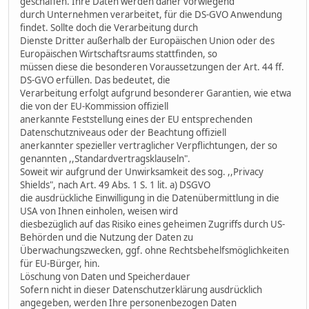
geschaffen. Ihre Daten werden daher vorwiegend
durch Unternehmen verarbeitet, für die DS-GVO Anwendung
findet. Sollte doch die Verarbeitung durch
Dienste Dritter außerhalb der Europäischen Union oder des
Europäischen Wirtschaftsraums stattfinden, so
müssen diese die besonderen Voraussetzungen der Art. 44 ff.
DS-GVO erfüllen. Das bedeutet, die
Verarbeitung erfolgt aufgrund besonderer Garantien, wie etwa
die von der EU-Kommission offiziell
anerkannte Feststellung eines der EU entsprechenden
Datenschutzniveaus oder der Beachtung offiziell
anerkannter spezieller vertraglicher Verpflichtungen, der so
genannten ,,Standardvertragsklauseln".
Soweit wir aufgrund der Unwirksamkeit des sog. ,,Privacy
Shields", nach Art. 49 Abs. 1 S. 1 lit. a) DSGVO
die ausdrückliche Einwilligung in die Datenübermittlung in die
USA von Ihnen einholen, weisen wird
diesbezüglich auf das Risiko eines geheimen Zugriffs durch US-
Behörden und die Nutzung der Daten zu
Überwachungszwecken, ggf. ohne Rechtsbehelfsmöglichkeiten
für EU-Bürger, hin.
Löschung von Daten und Speicherdauer
Sofern nicht in dieser Datenschutzerklärung ausdrücklich
angegeben, werden Ihre personenbezogen Daten