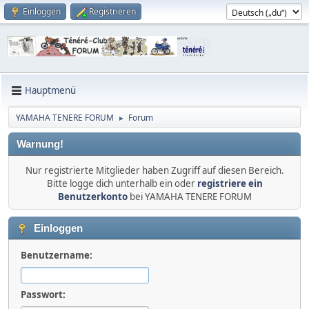
Einloggen
Registrieren
Hauptmenü
YAMAHA TENERE FORUM
Forum
►
Warnung!
Nur registrierte Mitglieder haben Zugriff auf diesen Bereich.
Bitte logge dich unterhalb ein oder
registriere ein
Benutzerkonto
bei YAMAHA TENERE FORUM
Einloggen
Benutzername:
Passwort: