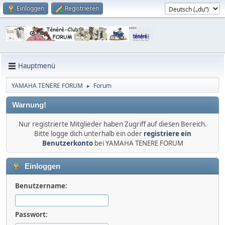
Einloggen
Registrieren
Hauptmenü
YAMAHA TENERE FORUM
Forum
►
Warnung!
Nur registrierte Mitglieder haben Zugriff auf diesen Bereich.
Bitte logge dich unterhalb ein oder
registriere ein
Benutzerkonto
bei YAMAHA TENERE FORUM
Einloggen
Benutzername:
Passwort: