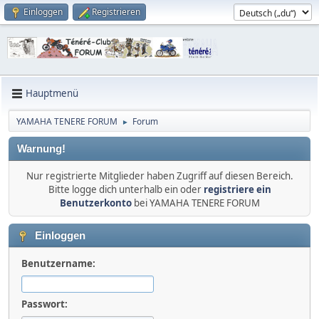
Einloggen
Registrieren
Hauptmenü
YAMAHA TENERE FORUM
Forum
►
Warnung!
Nur registrierte Mitglieder haben Zugriff auf diesen Bereich.
Bitte logge dich unterhalb ein oder
registriere ein
Benutzerkonto
bei YAMAHA TENERE FORUM
Einloggen
Benutzername:
Passwort: