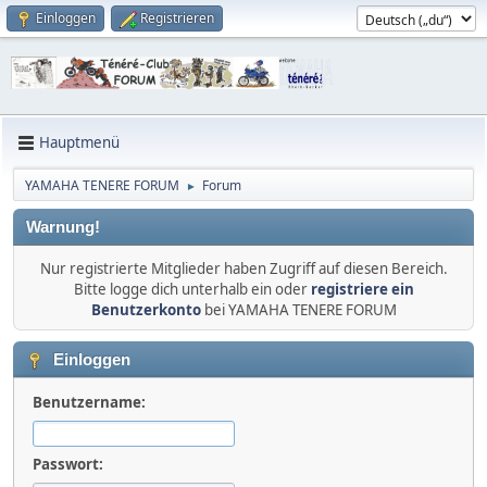
Einloggen
Registrieren
Hauptmenü
YAMAHA TENERE FORUM
Forum
►
Warnung!
Nur registrierte Mitglieder haben Zugriff auf diesen Bereich.
Bitte logge dich unterhalb ein oder
registriere ein
Benutzerkonto
bei YAMAHA TENERE FORUM
Einloggen
Benutzername:
Passwort: