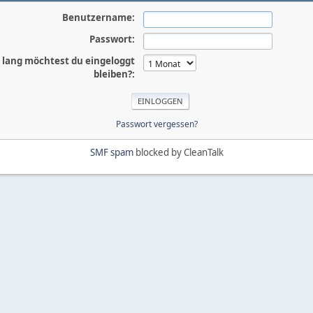
Benutzername:
Passwort:
 lang möchtest du eingeloggt
bleiben?:
Passwort vergessen?
SMF spam
blocked by CleanTalk