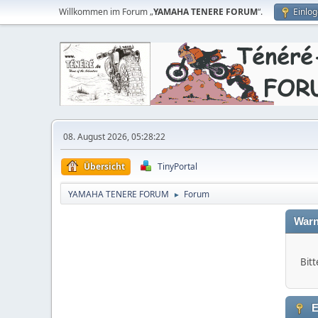
Willkommen im Forum „
YAMAHA TENERE FORUM
“.
Einlo
08. August 2026, 05:28:22
Übersicht
TinyPortal
YAMAHA TENERE FORUM
Forum
►
Warn
Bitt
E