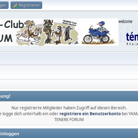
ggen
Registrieren
ung!
Nur registrierte Mitglieder haben Zugriff auf diesen Bereich.
e logge dich unterhalb ein oder
registriere ein Benutzerkonto
bei YA
TENERE FORUM
inloggen