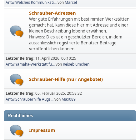
Antw:Welches Kommunikati...
von
Marcel
Schrauber-Adressen
Wer gute Erfahrungen mit bestimmten Werkstätten
gemacht hat, kann diese hier mit Adresse und einer
kleinen Beschreibung lobend erwähnen.
Hinweis: Dies ist ein geschützter Bereich, in dem
ausschliesslich registrierte Benutzer Beiträge
veröffentlichen können.
Letzter Beitrag:
11. April 2026, 00:10:25
Antw:Yamaha-Werkstatt fü...
von
Reiseblümchen
Schrauber-Hilfe (nur Angebote!)
Letzter Beitrag:
05. Februar 2025, 20:58:32
Antw:Schrauberhilfe Augs...
von
Max089
Rechtliches
Impressum