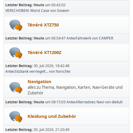
Letzter Beitrag:
Heute
um 06:42:02
VERSCHOBEN: Worst Case
von
Svoeen
Ténéré XTZ750
Letzter Beitrag:
Heute
um 06:54:47
Antw:Fahrwerk
von
CAMPER
Ténéré XT1200Z
Letzter Beitrag:
30. Juli 2026, 18:42:48
Antw:Sitzbank verriegelt...
von
horschte
Navigation
alles zu Thema, Navigation, Karten, Navi-Geräte und
Zubehör
Letzter Beitrag:
Heute
um 08:15:03
Antw:Alternatives Navi
von
diekuh
Kleidung und Zubehör
Letzter Beitrag:
30. Juli 2026, 21:20:49