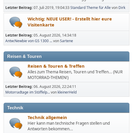
Letzter Beitrag:
07. Juli 2019, 19:04:33
Standard Theme für Alle
von
Dirk
Wichtig: NEUE USER! - Erstellt hier eure
Visitenkarte
Letzter Beitrag:
05. August 2026, 14:34:18
Antw:Newbie von GS 1300 ...
von
Sartene
Reisen & Touren
Reisen & Touren & Treffen
Alles zum Thema Reisen, Touren und Treffen... (NUR
MOTORRAD-THEMEN!)
Letzter Beitrag:
06. August 2026, 22:24:11
Motorradtage im Stöffelp...
von
kleinerHeld
Technik
Technik allgemein
Hier kann man technische Fragen stellen und
Antworten bekommen...