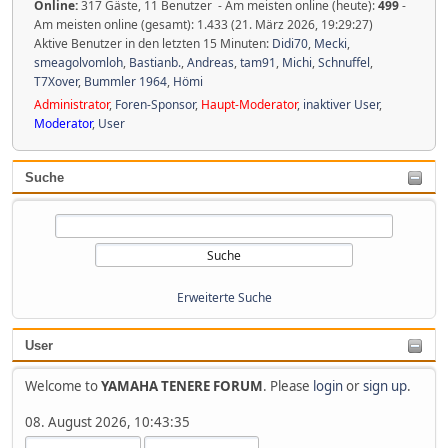
Online:
317 Gäste, 11 Benutzer - Am meisten online (heute):
499
-
Am meisten online (gesamt): 1.433 (21. März 2026, 19:29:27)
Aktive Benutzer in den letzten 15 Minuten:
Didi70
,
Mecki
,
smeagolvomloh
,
Bastianb.
,
Andreas
,
tam91
,
Michi
,
Schnuffel
,
T7Xover
,
Bummler 1964
,
Hömi
Administrator
,
Foren-Sponsor
,
Haupt-Moderator
,
inaktiver User
,
Moderator
,
User
Suche
Erweiterte Suche
User
Welcome to
YAMAHA TENERE FORUM
. Please
login
or
sign up
.
08. August 2026, 10:43:35