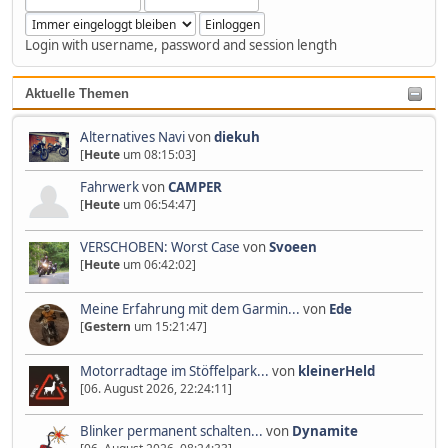
Login with username, password and session length
Aktuelle Themen
Alternatives Navi
von
diekuh
[
Heute
um 08:15:03]
Fahrwerk
von
CAMPER
[
Heute
um 06:54:47]
VERSCHOBEN: Worst Case
von
Svoeen
[
Heute
um 06:42:02]
Meine Erfahrung mit dem Garmin...
von
Ede
[
Gestern
um 15:21:47]
Motorradtage im Stöffelpark...
von
kleinerHeld
[06. August 2026, 22:24:11]
Blinker permanent schalten...
von
Dynamite