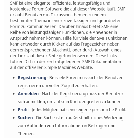
SMF ist eine elegante, effiziente, leistungsfähige und
kostenlose Forum Software die auf dieser Website läuft. SMF
erlaubt Benutzern in Diskussionsthemen zu einem
bestimmten Thema in einer zuverlässigen und geordneter
Form zu kommunizieren. Darüber hinaus bietet SMF eine
Reihe von leistungsfähigen Funktionen, die Anwender in
Anspruch nehmen können. Hilfe für viele der SMF Funktionen
kann entweder durch Klicken auf das Fragezeichen neben
dem entsprechenden Abschnitt, oder durch Auswahl eines
der Links auf dieser Seite gefunden werden. Diese Links
führen Dich zu der zentral gelegenen SMF Dokumentation
auf der offiziellen Simple Machines Website.
Registrierung
- Bei viele Foren muss sich der Benutzer
registrieren um vollen Zugriff zu erhalten.
Anmelden
- Nach der Registrierung muss der Benutzer
sich anmelden, um auf sein Konto zugreifen zu können.
Profil
- Jedes Mitglied hat seine eigene persönliche Profil.
Suchen
- Die Suche ist ein äußerst hilfreiches Werkzeug
zum Auffinden von Informationen in Beiträgen und
Themen.