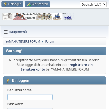
Einloggen
Registrieren
Hauptmenü
YAMAHA TENERE FORUM
Forum
►
Warnung!
Nur registrierte Mitglieder haben Zugriff auf diesen Bereich.
Bitte logge dich unterhalb ein oder
registriere ein
Benutzerkonto
bei YAMAHA TENERE FORUM
Einloggen
Benutzername:
Passwort: