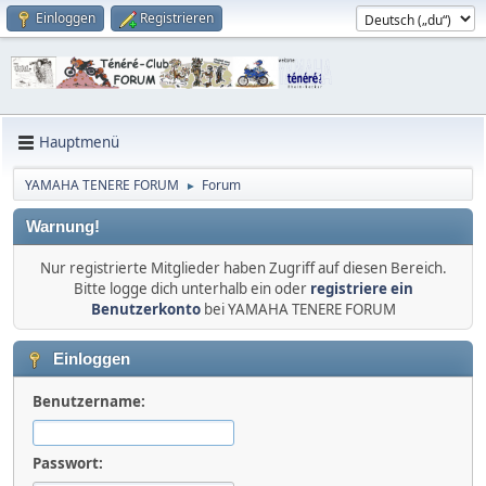
Einloggen
Registrieren
Hauptmenü
YAMAHA TENERE FORUM
Forum
►
Warnung!
Nur registrierte Mitglieder haben Zugriff auf diesen Bereich.
Bitte logge dich unterhalb ein oder
registriere ein
Benutzerkonto
bei YAMAHA TENERE FORUM
Einloggen
Benutzername:
Passwort: