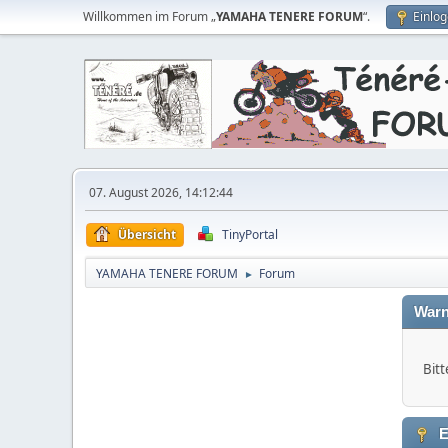
Willkommen im Forum „
YAMAHA TENERE FORUM
“.
Einlo
07. August 2026, 14:12:44
Übersicht
TinyPortal
YAMAHA TENERE FORUM
Forum
►
Warn
Bitt
E