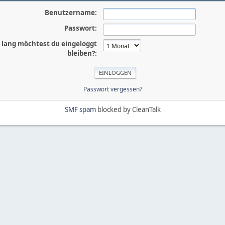
Benutzername:
Passwort:
 lang möchtest du eingeloggt
bleiben?:
Passwort vergessen?
SMF spam
blocked by CleanTalk