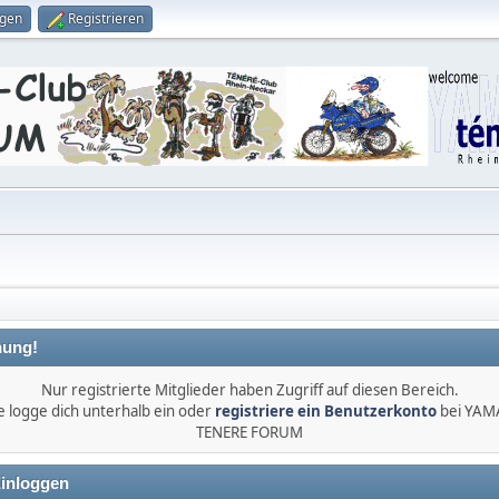
ggen
Registrieren
ung!
Nur registrierte Mitglieder haben Zugriff auf diesen Bereich.
e logge dich unterhalb ein oder
registriere ein Benutzerkonto
bei YA
TENERE FORUM
inloggen