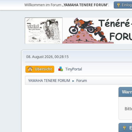
Willkommen im Forum „
YAMAHA TENERE FORUM
“.
Einlo
08. August 2026, 00:28:15
Übersicht
TinyPortal
YAMAHA TENERE FORUM
Forum
►
Warn
Bitt
E