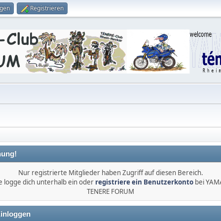
ggen
Registrieren
ung!
Nur registrierte Mitglieder haben Zugriff auf diesen Bereich.
e logge dich unterhalb ein oder
registriere ein Benutzerkonto
bei YA
TENERE FORUM
inloggen