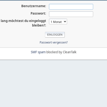
Benutzername:
Passwort:
 lang möchtest du eingeloggt
bleiben?:
Passwort vergessen?
SMF spam
blocked by CleanTalk