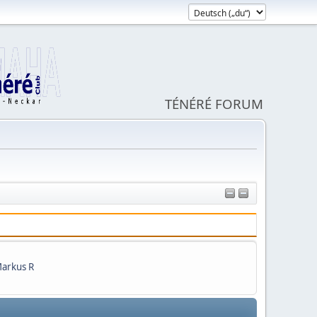
TÉNÉRÉ FORUM
arkus R