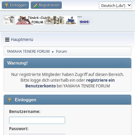
Einloggen
Registrieren
Hauptmenü
YAMAHA TENERE FORUM
Forum
►
Warnung!
Nur registrierte Mitglieder haben Zugriff auf diesen Bereich.
Bitte logge dich unterhalb ein oder
registriere ein
Benutzerkonto
bei YAMAHA TENERE FORUM
Einloggen
Benutzername:
Passwort: